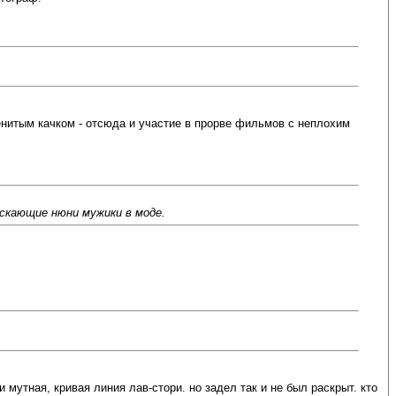
енитым качком - отсюда и участие в прорве фильмов с неплохим
скающие нюни мужики в моде.
мутная, кривая линия лав-стори. но задел так и не был раскрыт. кто