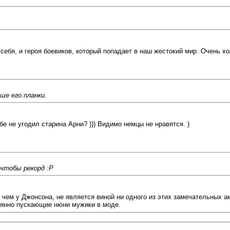
 себя, и героя боевиков, который попадает в наш жестокий мир. Очень х
ше его планки.
ебе не угодил старина Арни? ))) Видимо немцы не нравятся. )
 чтобы рекорд :P
 чем у Джонсона, не является виной ни одного из этих замечательных 
оянно пускающие нюни мужики в моде.