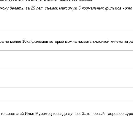
икону делать. за 25 лет съемок максимум 5 нормальных фильмов - это
ра не менее 10ка фильмов которые можна назвать класикой кинематогра
 то советский Илья Муромец гораздо лучше. Зато первый - хорошее суров