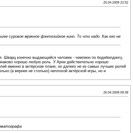
25.04.2009 22:52
шее суровое мрачное фэнтезийное кино. То что надо. Как его не
ая. Шварц конечно выдающийся человек - чемпион по бодибилдингу,
инаково хорошо любую роль. У Арни действительно хорошо
лей именно в актёрском плане, но далеко не из самых лучших ролей
ько (а вернее не столько) неплохой актёрской игры, но и
26.04.2009 09:38
нематографа