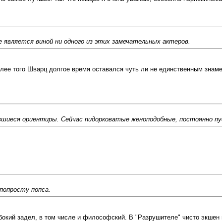
е является виной ни одного из этих замечательных актеров.
олее того Шварц долгое время оставался чуть ли не единственным знам
вшиеся ориентиры. Сейчас пидорковатые женоподобные, постоянно пу
 попросту попса.
бокий задел, в том числе и философский. В "Разрушителе" чисто экшен и 