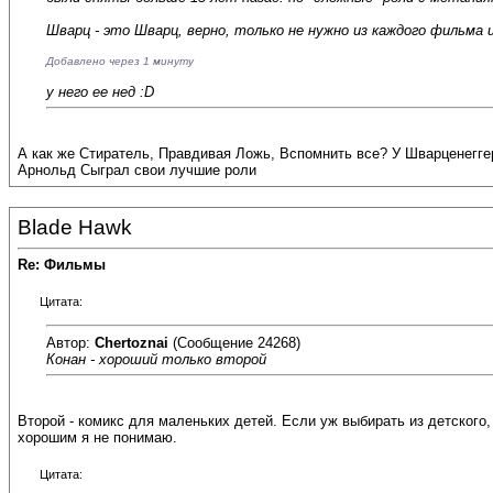
Шварц - это Шварц, верно, только не нужно из каждого фильма 
Добавлено через 1 минуту
у него ее нед :D
А как же Стиратель, Правдивая Ложь, Вспомнить все? У Шварценегге
Арнольд Сыграл свои лучшие роли
Blade Hawk
Re: Фильмы
Цитата:
Автор:
Chertoznai
(Сообщение 24268)
Конан - хороший только второй
Второй - комикс для маленьких детей. Если уж выбирать из детского,
хорошим я не понимаю.
Цитата: