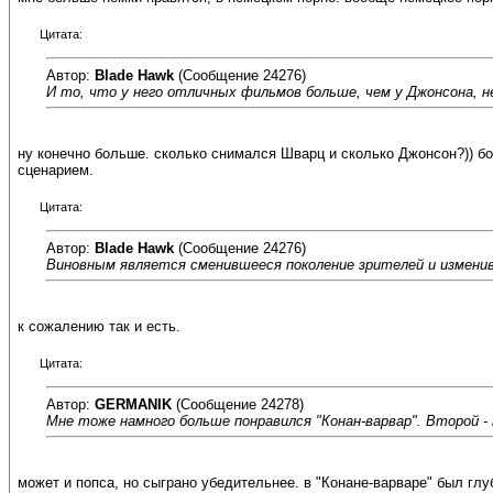
Цитата:
Автор:
Blade Hawk
(Сообщение 24276)
И то, что у него отличных фильмов больше, чем у Джонсона, н
ну конечно больше. сколько снимался Шварц и сколько Джонсон?)) б
сценарием.
Цитата:
Автор:
Blade Hawk
(Сообщение 24276)
Виновным является сменившееся поколение зрителей и измени
к сожалению так и есть.
Цитата:
Автор:
GERMANIK
(Сообщение 24278)
Мне тоже намного больше понравился "Конан-варвар". Второй -
может и попса, но сыграно убедительнее. в "Конане-варваре" был глу