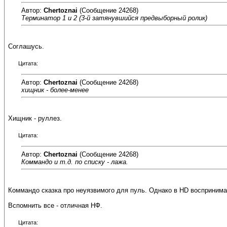
Автор:
Chertoznai
(Сообщение 24268)
Терминатор 1 и 2 (3-й затянувшийся предвыборный ролик)
Соглашусь.
Цитата:
Автор:
Chertoznai
(Сообщение 24268)
хищник - более-менее
Хищник - руллез.
Цитата:
Автор:
Chertoznai
(Сообщение 24268)
Коммандо и т.д. по списку - лажа.
Коммандо сказка про неуязвимого для пуль. Однако в HD воспринима
Вспомнить все - отличная НФ.
Цитата: