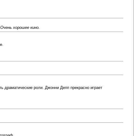
 Очень хорошее кино.
е.
ать драматические роли. Джонни Депп прекрасно играет
атограф.