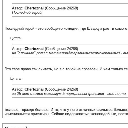
Автор:
Chertoznai
(Сообщение 24268)
Последний герой,
Последний герой - это вообще-то комедия, где Шварц играет и самого
Цитата:
Автор:
Chertoznai
(Сообщение 24268)
но "сложные" роли с метаниями\терзаниями\самокопаниями - вы
Это твое право так считать, но я с тобой не согласен. И чем только т
Цитата:
Автор:
Chertoznai
(Сообщение 24268)
за 25 лет съемок максимум 5 нормальных фильмов - это не то,
Больше, гораздо больше. И то, что у него отличных фильмов больше,
изменившиеся ориентиры. Сейчас пидорковатые женоподобные, пост