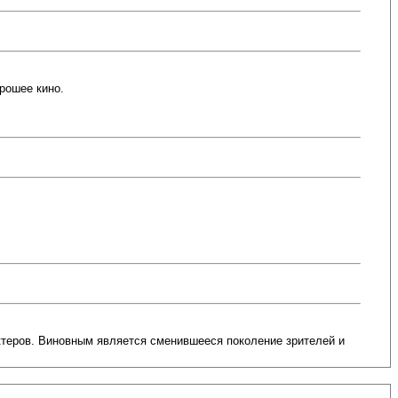
орошее кино.
актеров. Виновным является сменившееся поколение зрителей и