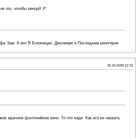
 не то, чтобы рекорд :P
фа :baa: А вот В Близнецах, Джуниоре и Последнем киногерое
25.04.2009 22:31
ое мрачное фэнтезийное кино. То что надо. Как его не назвать