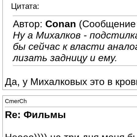
Цитата:
Автор:
Conan
(Сообщение 
Ну а Михалков - подстилк
бы сейчас к власти анало
лизать задницу и ему.
Да, у Михалковых это в кров
CmerCh
Re: Фильмы