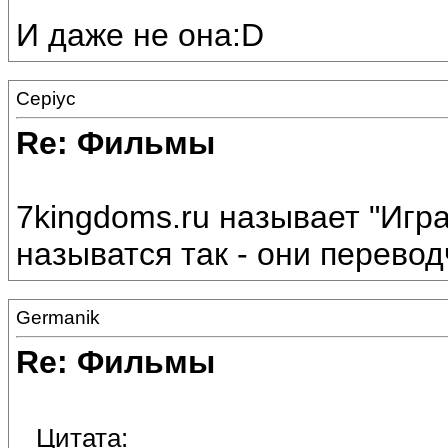
И даже не она:D
Cepiyc
Re: Фильмы
7kingdoms.ru называет "Игра
называтся так - они перевод
Germanik
Re: Фильмы
Цитата: