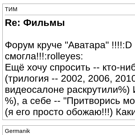
ТИМ
Re: Фильмы
Форум круче "Аватара" !!!!:
смогла!!!:rolleyes:
Ещё хочу спросить -- кто-н
(трилогия -- 2002, 2006, 2010
видеосалоне раскрутили%) 
%), а себе -- "Притворись 
(я его просто обожаю!!!) Как
Germanik