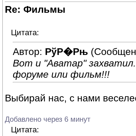
Re: Фильмы
Цитата:
Автор:
РўР�Рњ
(Сообщен
Вот и "Аватар" захватил
форуме или фильм!!!
Выбирай нас, с нами веселее!
Добавлено через 6 минут
Цитата: