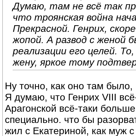
Думаю, там не всё так пр
что троянская война нача
Прекрасной. Генрих, скор
жопой. А развод с женой 
реализации его целей. То
жену, яркое тому подтве
Ну точно, как оно там было,
Я думаю, что Генрих VIII вс
Арагонской всё-таки больше
специально. что бы разорва
жил с Екатериной, как муж 