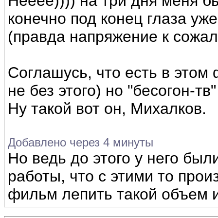
Нееее)))) на три дня меня б
конечно под конец глаза уж
(правда напряжение к сожал
Соглашусь, что есть в этом
не без этого) но "бесогон-тв
Ну такой вот он, Михалков.
Добавлено через 4 минуты
Но ведь до этого у него бы
работы, что с этими то про
фильм лепить такой объем 