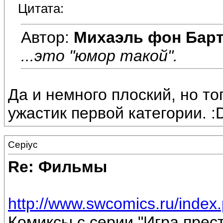
Цитата:
Автор:
Михаэль фон Бар
...это "юмор такой".
Да и немного плоский, но т
ужастик первой категории. :
Cepiyc
Re: Фильмы
http://www.swcomics.ru/index.
Комиксы с серии "Игра прест