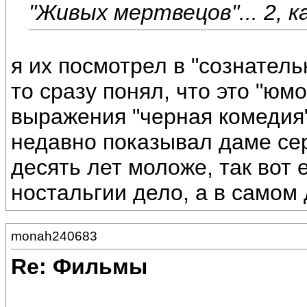
"Живых мертвецов"... 2, к
я их посмотрел в "сознательн
то сразу понял, что это "юмо
выражения "черная комедия" 
недавно показывал даме сер
десять лет моложе, так вот 
ностальгии дело, а в самом
monah240683
Re: Фильмы