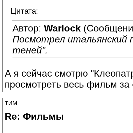
Цитата:
Автор:
Warlock
(Сообщени
Посмотрел итальянский п
теней".
А я сейчас смотрю "Клеопатр
просмотреть весь фильм за о
ТИМ
Re: Фильмы