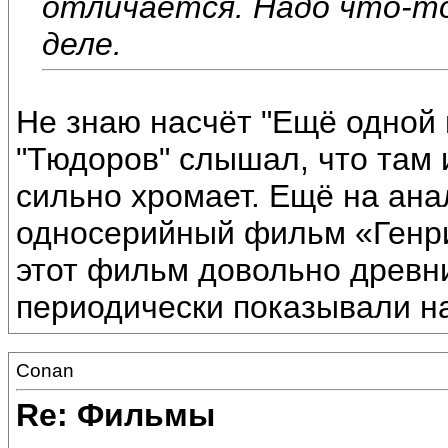
отличается. Надо что-то
деле.
Не знаю насчёт "Ещё одной 
"Тюдоров" слышал, что там 
сильно хромает. Ещё на ана
односерийный фильм «Генрих
этот фильм довольно древни
периодически показывали н
Conan
Re: Фильмы