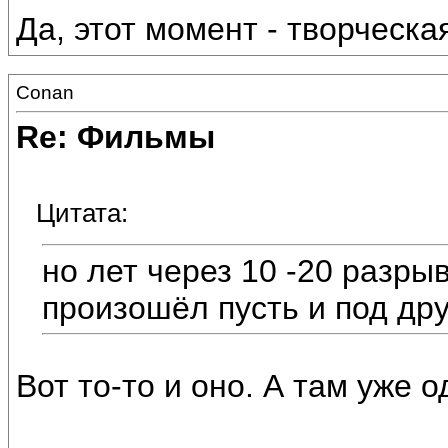
Да, этот момент - творческа
Conan
Re: Фильмы
Цитата:
но лет через 10 -20 разры
произошёл пусть и под др
Вот то-то и оно. А там уже 