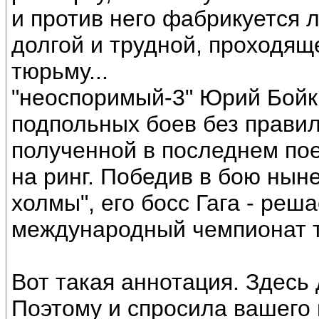
и против него фабрикуется 
долгой и трудной, проходящ
тюрьму...
"неоспоримый-3" Юрий Бойк
подпольных боев без прави
полученной в последнем по
на ринг. Победив в бою ны
холмы", его босс Гага - реша
международный чемпионат 
Вот такая аннотация. Здесь д
Поэтому и спросила вашего м