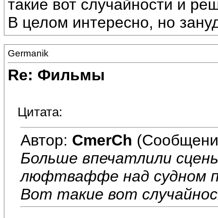
такие вот случайности и ре
В целом интересно, но зану
Germanik
Re: Фильмы
Цитата:
Автор:
CmerCh
(Сообщени
Больше впечатлили сцены
люфтваффе над судном п
Вот такие вот случайно