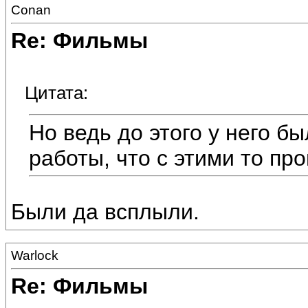
Conan
Re: Фильмы
Цитата:
Но ведь до этого у него б
работы, что с этими то пр
Были да всплыли.
Warlock
Re: Фильмы