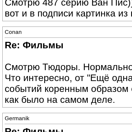
Смотрю 487 серию Ван Пис)
вот и в подписи картинка из 
Conan
Re: Фильмы
Смотрю Тюдоры. Нормально 
Что интересно, от "Ещё одн
событий коренным образом о
как было на самом деле.
Germanik
Re: Фильмы