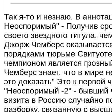
Так я-то и незнаю. В аннота
Неоспоримый" - Получив ср
своего звездного титула, че
Джорж Чемберс оказывается
порядками тюрьме Свитуоте
чемпионом является грозны
Чемберс знает, что в мире н
это доказать" Это к первой ч
"Неоспоримый -2" - бывший 
визита в Россию случайно 
разборку, связанную с выс