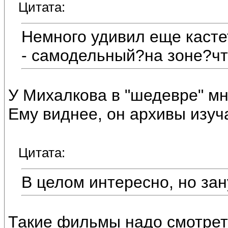
Цитата:
Немного удивил еще касте
- самодельный?на зоне?что
У Михалкова в "шедевре" мн
Ему виднее, он архивы изуч
Цитата:
В целом интересно, но зан
Такие фильмы надо смотреть