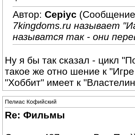
Автор:
Cepiyc
(Сообщение
7kingdoms.ru называет "
называтся так - они перев
Ну я бы так сказал - цикл "П
такое же отно шение к "Игре
"Хоббит" имеет к "Властелин
Пелиас Кофийский
Re: Фильмы