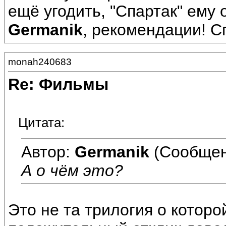
ещё угодить, "Спартак" ему 
Germanik
, рекомендации! Сп
monah240683
Re: Фильмы
Цитата:
Автор:
Germanik
(Сообщен
А о чём это?
Это не та трилогия о котор