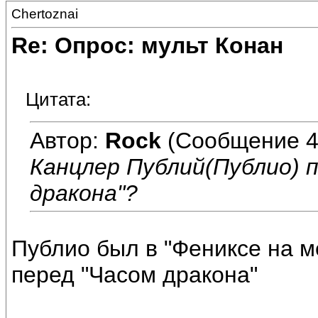
Chertoznai
Re: Опрос: мульт Конан
Цитата:
Автор:
Rock
(Сообщение 4
Канцлер Публий(Публио) п
дракона"?
Публио был в "Фениксе на м
перед "Часом дракона"