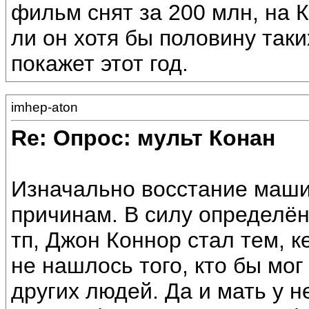
фильм снят за 200 млн, на К
ли он хотя бы половину таки
покажет этот год.
imhep-aton
Re: Опрос: мульт Конан
Изначально восстание маши
причинам. В силу определён
тп, Джон Коннор стал тем, к
не нашлось того, кто бы мог
других людей. Да и мать у н