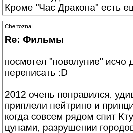
Кроме "Час Дракона" есть е
Chertoznai
Re: Фильмы
посмотел "новолуние" исчо д
переписать :D
2012 очень понравился, уди
приплели нейтрино и принц
когда совсем рядом спит Кту
цунами, разрушении городов