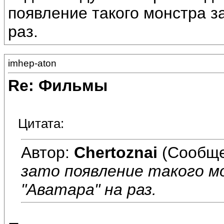
появление такого монстра за
раз.
imhep-aton
Re: Фильмы
Цитата:
Автор:
Chertoznai
(Сообще
зато появление такого м
"Аватара" на раз.