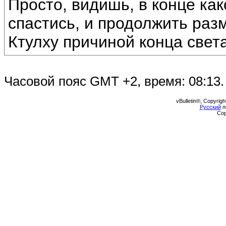
Просто, видишь, в конце ка
спастись, и продолжить раз
Ктулху причиной конца света
Часовой пояс GMT +2, время:
08:13
.
vBulletin®, Copyrigh
Русский
п
Cop