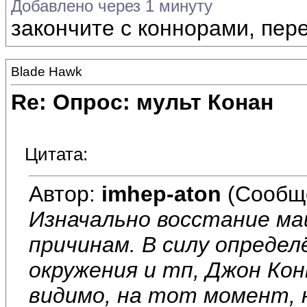
Добавлено через 1 минуту
закончите с коннорами, пер
Blade Hawk
Re: Опрос: мульт Конан
Цитата:
Автор:
imhep-aton
(Сообщ
Изначально восстание ма
причинам. В силу опреде
окружения и тп, Джон Кон
видимо, на тот момент, 