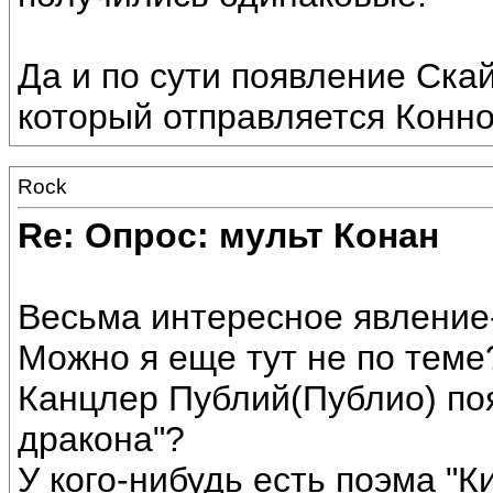
Да и по сути появление Ска
который отправляется Конно
Rock
Re: Опрос: мульт Конан
Весьма интересное явление
Можно я еще тут не по тем
Канцлер Публий(Публио) поя
дракона"?
У кого-нибудь есть поэма "