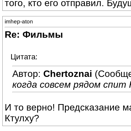
того, кто его отправил. Буд
imhep-aton
Re: Фильмы
Цитата:
Автор:
Chertoznai
(Сообще
когда совсем рядом спит
И то верно! Предсказание 
Ктулху?