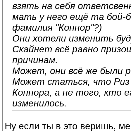
взять на себя ответсвенн
мать у него ещё та бой-б
фамилия "Коннор"?)
Они хотели изменить буд
Скайнет всё равно призош
причинам.
Может, они всё же были 
Может статься, что Риз 
Коннора, а не того, кто 
изменилось.
Ну если ты в это веришь, меш