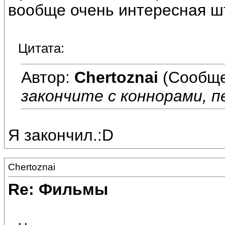
вообще очень интересная ш
Цитата:
Автор:
Chertoznai
(Сообще
закончите с коннорами, п
Я закончил.:D
Chertoznai
Re: Фильмы