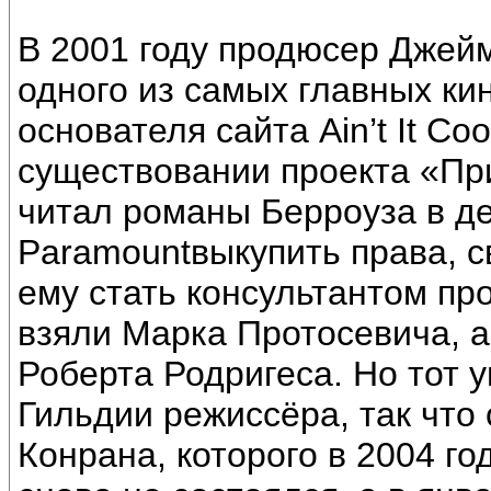
В 2001 году продюсер Джей
одного из самых главных ки
основателя сайта Ain’t It Co
существовании проекта «Пр
читал романы Берроуза в де
Paramountвыкупить права, с
ему стать консультантом пр
взяли Марка Протосевича, а
Роберта Родригеса. Но тот 
Гильдии режиссёра, так что
Конрана, которого в 2004 г