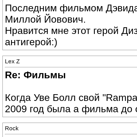
Последним фильмом Дэвида
Миллой Йовович.
Нравится мне этот герой Ди
антигерой:)
Lex Z
Re: Фильмы
Когда Уве Болл свой "Rampa
2009 год была а фильма до с
Rock