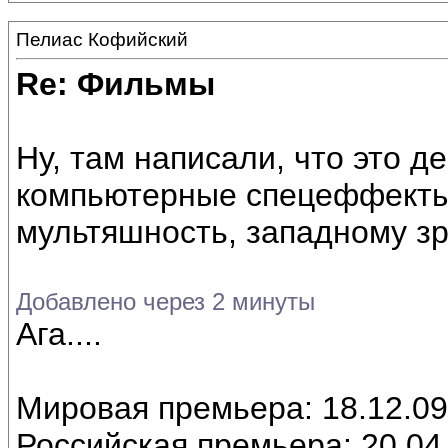
Пелиас Кофийский
Re: Фильмы
Ну, там написали, что это 
компьютерные спецеффекты
мультяшность, западному з
Добавлено через 2 минуты
Ага....
Мировая премьера: 18.12.09
Российская премьера: 20.04