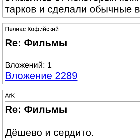
тарков и сделали обычные 
Пелиас Кофийский
Re: Фильмы
Вложений: 1
Вложение 2289
ArK
Re: Фильмы
Дёшево и сердито.