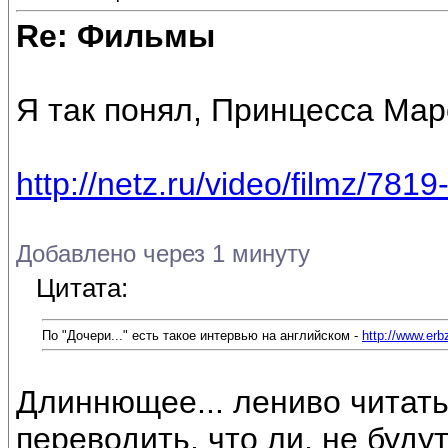
Re: Фильмы
Я так понял, Принцесса Ма
http://netz.ru/video/filmz/7819
Добавлено через 1 минуту
Цитата:
По "Дочери..." есть такое интервью на английском -
http://www.er
Длиннющее... лениво читать
переводить, что ли, не буду