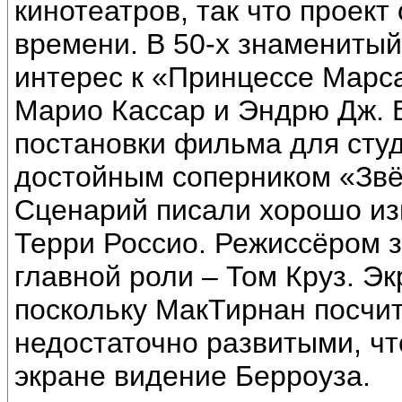
кинотеатров, так что проект
времени. В 50-х знамениты
интерес к «Принцессе Марса
Марио Кассар и Эндрю Дж. 
постановки фильма для студ
достойным соперником «Звё
Сценарий писали хорошо из
Терри Россио. Режиссёром 
главной роли – Том Круз. Эк
поскольку МакТирнан посчи
недостаточно развитыми, чт
экране видение Берроуза.