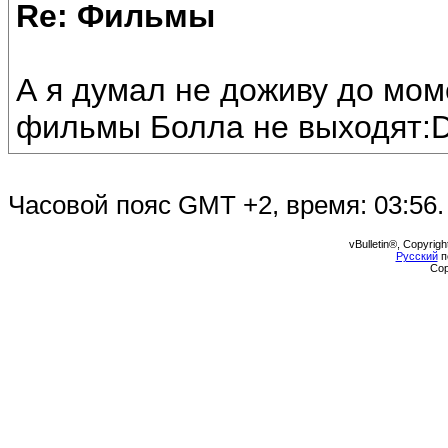
Re: Фильмы
А я думал не доживу до мом
фильмы Болла не выходят:
Часовой пояс GMT +2, время:
03:56
.
vBulletin®, Copyrigh
Русский
п
Cop