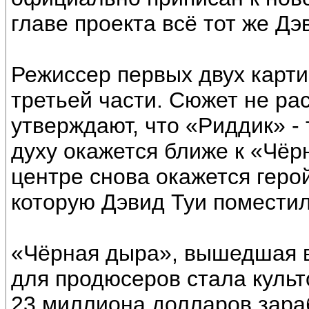
главе проекта всё тот же Дэ
Режиссер первых двух карти
третьей части. Сюжет не ра
утверждают, что «Риддик» -
духу окажется ближе к «Чёрн
центре снова окажется герой
которую Дэвид Туи поместил
«Чёрная дыра», вышедшая в
для продюсеров стала куль
23 миллиона долларов зара