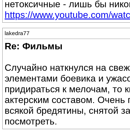
нетоксичные - лишь бы нико
https://www.youtube.com/wa
lakedra77
Re: Фильмы
Случайно наткнулся на све
элементами боевика и ужасо
придираться к мелочам, то 
актерским составом. Очень 
всякой бредятины, снятой з
посмотреть.