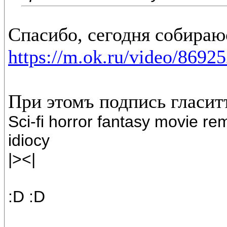
Спасибо, сегодня собираю
https://m.ok.ru/video/869
При этомъ подпись гласит
Sci-fi horror fantasy movie re
idiocy
|><|
:D :D