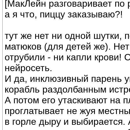
[МакЛейн разговаривает по 
а я что, пиццу заказываю?!
тут же нет ни одной шутки, 
матюков (для детей же). Не
отрубили - ни капли крови! 
нейросеть.
И да, инклюзивный парень у
корабль раздолбанным истр
А потом его утаскивают на п
проглатывает не жуя местный
в горле дыру и выбирается.