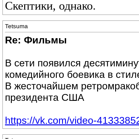
Скептики, однако.
Tetsuma
Re: Фильмы
В сети появился десятимин
комедийного боевика в стиле
В жесточайшем ретромракоб
президента США
https://vk.com/video-413338