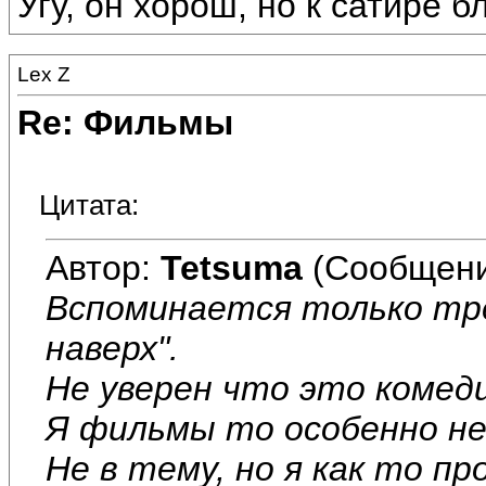
Угу, он хорош, но к сатире б
Lex Z
Re: Фильмы
Цитата:
Автор:
Tetsuma
(Сообщени
Вспоминается только тр
наверх".
Не уверен что это комеди
Я фильмы то особенно н
Не в тему, но я как то п