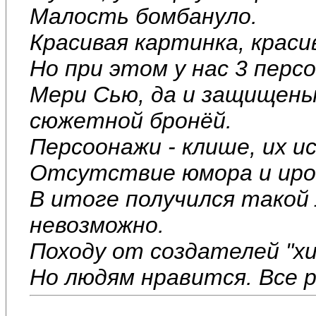
Малость бомбануло.
Красивая картинка, краси
Но при этом у нас 3 перс
Мери Сью, да и защищен
сюжетной бронёй.
Персоонажи - клише, их и
Отсутствие юмора и иро
В итоге получился такой
невозможно.
Походу от создателей "х
Но людям нравится. Все р