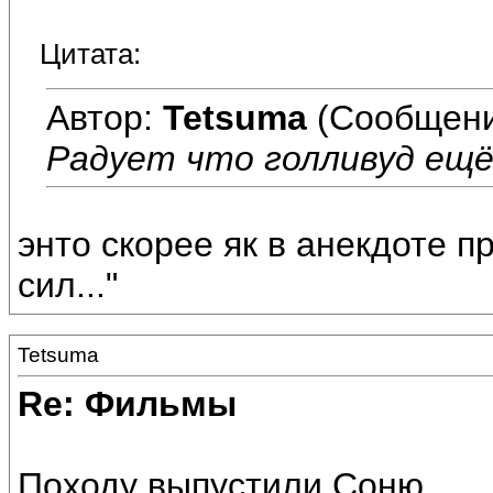
Цитата:
Автор:
Tetsuma
(Сообщени
Радует что голливуд ещё 
энто скорее як в анекдоте п
сил..."
Tetsuma
Re: Фильмы
Походу выпустили Соню.