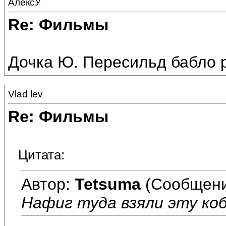
АлексУ
Re: Фильмы
Дочка Ю. Пересильд бабло р
Vlad lev
Re: Фильмы
Цитата:
Автор:
Tetsuma
(Сообщени
Нафиг туда взяли эту ко