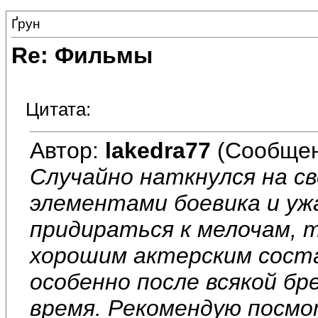
Ґрун
Re: Фильмы
Цитата:
Автор:
lakedra77
(Сообщен
Случайно наткнулся на с
элементами боевика и ужа
придираться к мелочам, 
хорошим актерским соста
особенно после всякой бр
время. Рекомендую посм