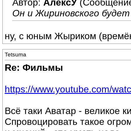
Автор:
АлексУ
(Сообщение
Он и Жириновского будет
ну, с юным Жыриком (времён
Tetsuma
Re: Фильмы
https://www.youtube.com/wa
Всё таки Аватар - великое к
Спровоцировать такое огром