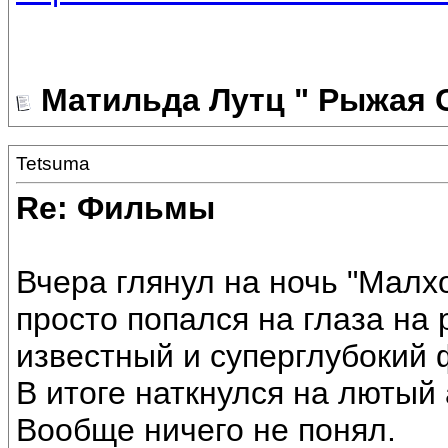
Матильда Лутц " Рыжая 
Tetsuma
Re: Фильмы
Вчера глянул на ночь "Малх
просто попался на глаза на
известный и суперглубокий 
В итоге наткнулся на лютый
Вообще ничего не понял.