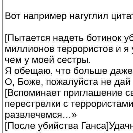
Вот например нагуглил цита
[Пытается надеть ботинок у
миллионов террористов и я у
чем у моей сестры.
Я обещаю, что больше даже 
О, Боже, пожалуйста не дай
[Вспоминает приглашение с
перестрелки с террористами
развлечемся…»
[После убийства Ганса]Удачн