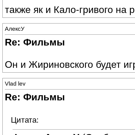
также як и Кало-гривого на 
АлексУ
Re: Фильмы
Он и Жириновского будет иг
Vlad lev
Re: Фильмы
Цитата: