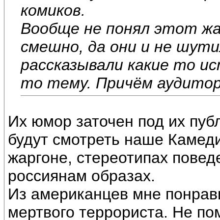
комиков.
Вообще не понял этот жан
смешно, да они и не шут
рассказывали какие то ис
то тему. Причём аудитор
Их юмор заточен под их пуб
будут смотреть наше Камеди
жаргоне, стереотипах повед
россиянам образах.
Из американцев мне понрав
мертвого террориста. Не по