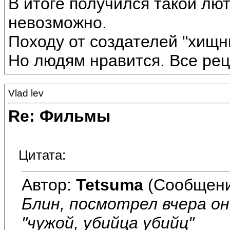
В итоге получился такой лю
невозможно.
Походу от создателей "хищн
Но людям нравится. Все рец
Vlad lev
Re: Фильмы
Цитата:
Автор:
Tetsuma
(Сообщени
Блин, посмотрел вчера он
"чужой, убийца убийц"