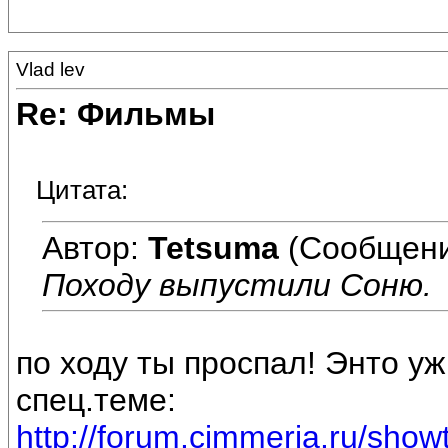
Vlad lev
Re: Фильмы
Цитата:
Автор:
Tetsuma
(Сообщени
Походу выпустили Соню.
по ходу ты проспал! Энто у
спец.теме:
http://forum.cimmeria.ru/sho