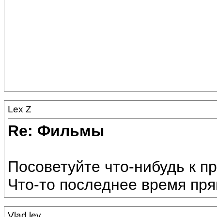
Lex Z
Re: Фильмы
Посоветуйте что-нибудь к пр
Что-то последнее время пря
Vlad lev