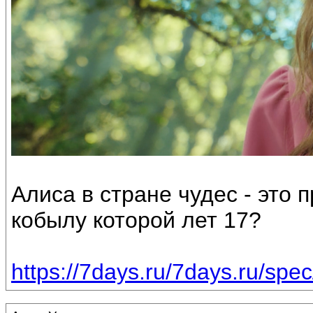
Алиса в стране чудес - это 
кобылу которой лет 17?
https://7days.ru/7days.ru/spe