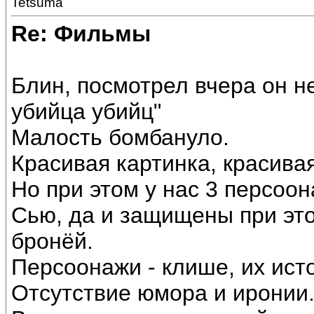
Tetsuma
Re: Фильмы
Блин, посмотрел вчера он не
убийца убийц"
Малость бомбануло.
Красивая картинка, красива
Но при этом у нас 3 персоо
Сью, да и защищены при э
бронёй.
Персоонажи - клише, их исто
Отсутствие юмора и иронии