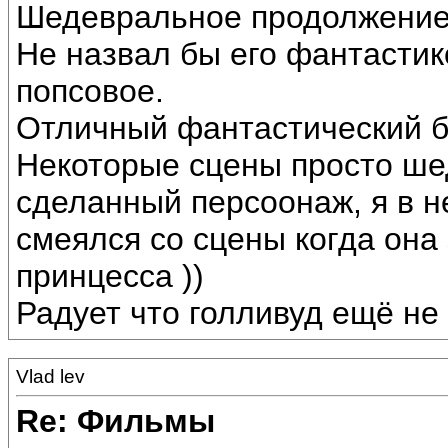
Шедевральное продолжение
Не назвал бы его фантастик
попсовое.
Отличный фантастический б
Некоторые сцены просто ше
сделанный персоонаж, я в н
смеялся со сцены когда она
принцесса ))
Радует что голливуд ещё не 
Vlad lev
Re: Фильмы