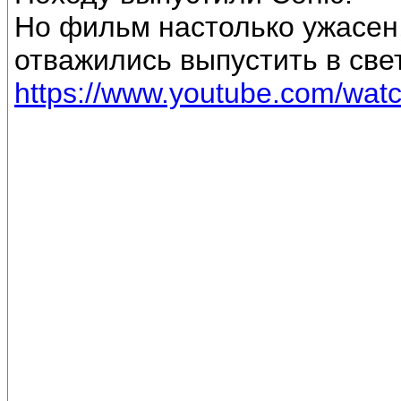
Но фильм настолько ужасен, 
отважились выпустить в свет
https://www.youtube.com/wa