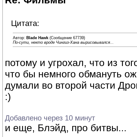
Re: Фильмы
Цитата:
Автор:
Blade Hawk
(Сообщение 67739)
По-сути, некто вроде Чингиз-Хана вырисовывался...
потому и угрохал, что из то
что бы немного обмануть ож
думали во второй части Дрог
:)
Добавлено через 10 минут
и еще, Блэйд, про битвы...