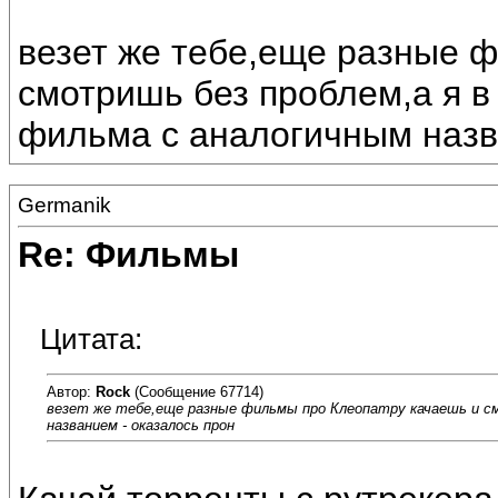
везет же тебе,еще разные 
смотришь без проблем,а я 
фильма с аналогичным назва
Germanik
Re: Фильмы
Цитата:
Автор:
Rock
(Сообщение 67714)
везет же тебе,еще разные фильмы про Клеопатру качаешь и см
названием - оказалось прон