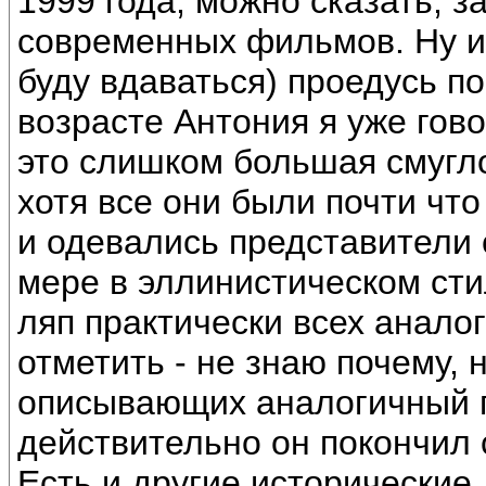
1999 года, можно сказать, 
современных фильмов. Ну и к
буду вдаваться) проедусь п
возрасте Антония я уже гово
это слишком большая смугл
хотя все они были почти чт
и одевались представители
мере в эллинистическом стил
ляп практически всех анало
отметить - не знаю почему, 
описывающих аналогичный п
действительно он покончил 
Есть и другие исторические 