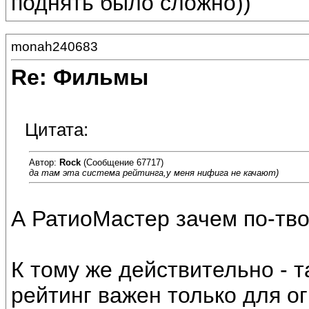
поднять было сложно))
monah240683
Re: Фильмы
Цитата:
Автор:
Rock
(Сообщение 67717)
да там эта система рейтинга,у меня нифига не качают)
А РатиоМастер зачем по-тв
К тому же действительно - 
рейтинг важен только для о