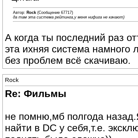
Автор:
Rock
(Сообщение 67717)
да там эта система рейтинга,у меня нифига не качают)
А когда ты последний раз о
эта ихняя система намного 
без проблем всё скачиваю.
Rock
Re: Фильмы
не помню,мб полгода назад.Я
найти в DC у себя,т.е. экск