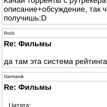
Качай торренты с рутрекера
описание+обсуждение, так ч
получишь:D
Rock
Re: Фильмы
да там эта система рейтинга
Germanik
Re: Фильмы
Цитата: