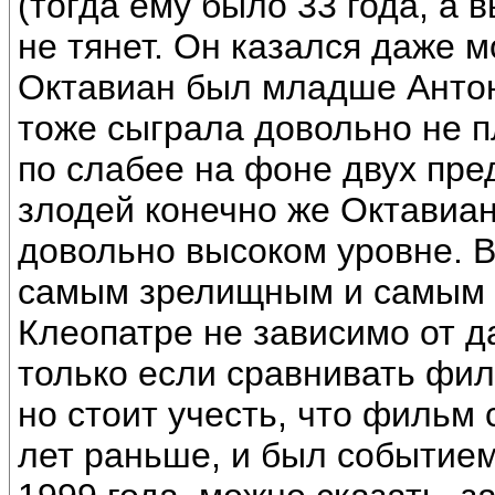
(тогда ему было 33 года, а 
не тянет. Он казался даже 
Октавиан был младше Антон
тоже сыграла довольно не пл
по слабее на фоне двух пре
злодей конечно же Октавиан
довольно высоком уровне. 
самым зрелищным и самым 
Клеопатре не зависимо от д
только если сравнивать фил
но стоит учесть, что фильм
лет раньше, и был событие