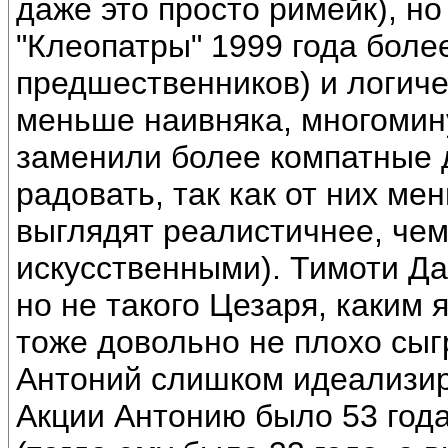
даже это просто римейк), но
"Клеопатры" 1999 года боле
предшественников) и логич
меньше наивняка, многомин
заменили более компатные д
радовать, так как от них ме
выглядят реалистичнее, чем
искусственными). Тимоти Да
но не такого Цезаря, каким 
тоже довольно не плохо сыг
Антоний слишком идеализир
Акции Антонию было 53 года