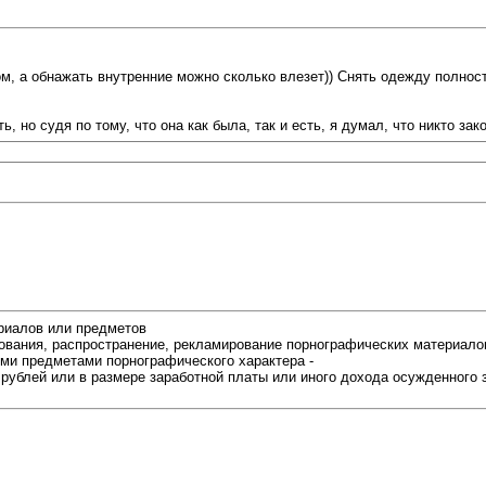
 а обнажать внутренние можно сколько влезет)) Снять одежду полностью
но судя по тому, что она как была, так и есть, я думал, что никто закон
риалов или предметов
ования, распространение, рекламирование порнографических материалов
ми предметами порнографического характера -
рублей или в размере заработной платы или иного дохода осужденного 