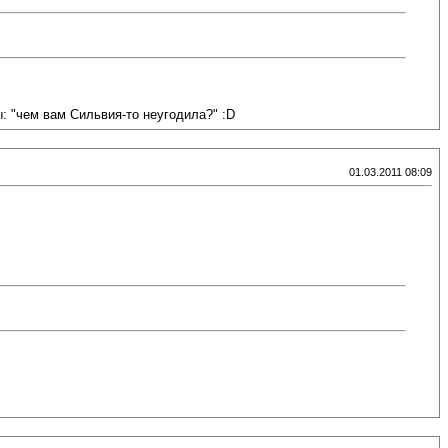
ы: "чем вам Сильвия-то неугодила?" :D
01.03.2011 08:09