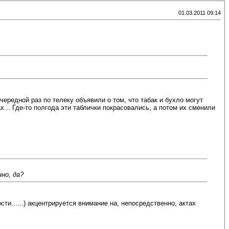
01.03.2011 09:14
чередной раз по телеку объявили о том, что табак и бухло могут
х... Где-то полгода эти таблички покрасовались, а потом их сменили
но, да?
ти......) акцентрируется внимание на, непосредственно, актах