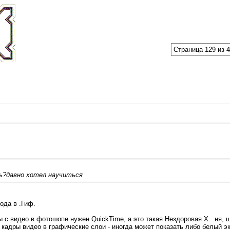
Страница 129 из 
ь?давно хотел научиться
ода в .Гиф.
ы с видео в фотошопе нужен QuickTime, а это такая Нездоровая Х...ня, 
кадры видео в графические слои - иногда может показать либо белый эк