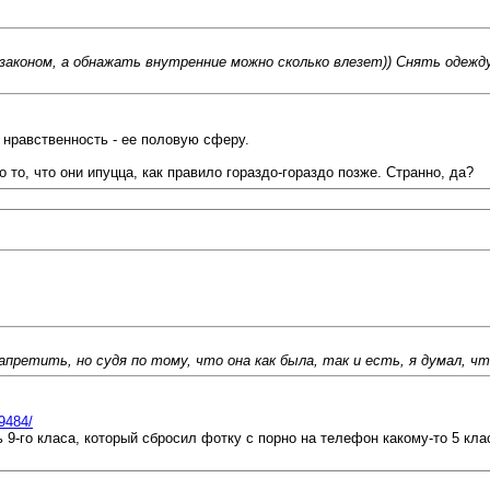
аконом, а обнажать внутренние можно сколько влезет)) Снять одежду
 нравственность - ее половую сферу.
 то, что они ипуцца, как правило гораздо-гораздо позже. Странно, да?
ретить, но судя по тому, что она как была, так и есть, я думал, чт
49484/
 9-го класа, который сбросил фотку с порно на телефон какому-то 5 клас