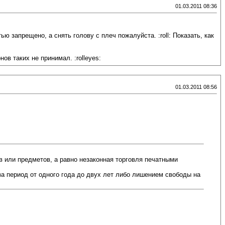
01.03.2011 08:36
 запрещено, а снять голову с плеч пожалуйста. :roll: Показать, как
ов таких не принимал. :rolleyes:
01.03.2011 08:56
 или предметов, а равно незаконная торговля печатными
за период от одного года до двух лет либо лишением свободы на