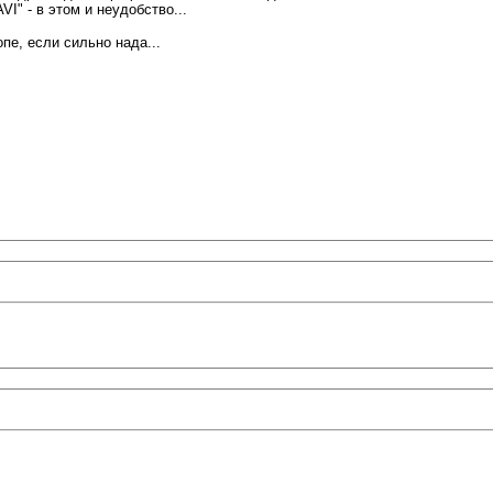
I" - в этом и неудобство...
пе, если сильно нада...