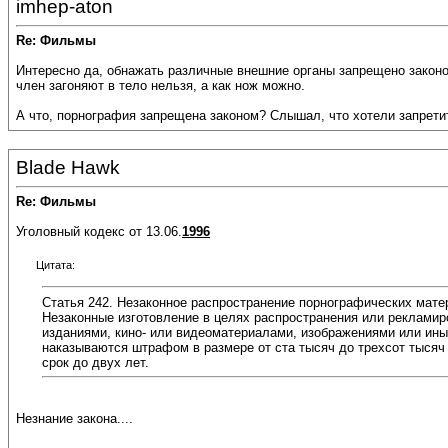
imhep-aton
Re: Фильмы
Интересно да, обнажать различные внешние органы запрещено законом,
член загоняют в тело нельзя, а как нож можно.
А что, порнография запрещена законом? Слышал, что хотели запретить, 
Blade Hawk
Re: Фильмы
Уголовный кодекс от 13.06.
1996
Цитата:
Статья 242. Незаконное распространение порнографических мате
Незаконные изготовление в целях распространения или рекламир
изданиями, кино- или видеоматериалами, изображениями или ины
наказываются штрафом в размере от ста тысяч до трехсот тысяч 
срок до двух лет.
Незнание закона....