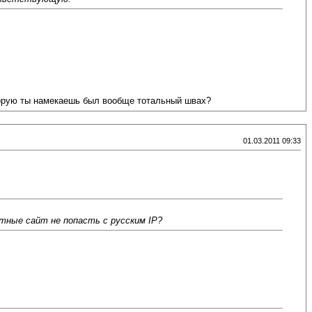
которую ты намекаешь был вообще тотальный швах?
01.03.2011 09:33
атные сайт не попасть с русским IP?