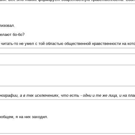
лизовал.
делают бо-бо?
люд читать-то не умел с той областью общественной нравственности на 
нографии, а в тех исключениях, что есть - одни и те же лица, и на пл
 вобщем, я на них заходил.