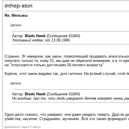
imhep-aton
Re: Фильмы
Цитата:
Автор:
Blade Hawk
(Сообщение 61664)
Уголовный кодекс от 13.06.1996
Странно. Эт наверное, как закон, позволяющий продавать алкогольную 
покупать только те, кому 21, мы даж не обратили внимания, а в то в
на "отпускается только достигшим 18-летнего возраста".
Короче, этот закон видимо так, для галочки. На всякий случай, чтоб 
Цитата:
Автор:
Blade Hawk
(Сообщение 61664)
Но вообще, про то, что люди умирают детям говорят очень рано
Одно дело сказать, что умирают, или даже увидеть смерть. Другое де
убийства, насилия. Страданиях, мучениях. Всё это также формируе
Добавлено через 5 минут