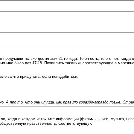
продукцию только достигшим 21-го года. То он есть, то его нет. Когда о
ремя мне было лет 17-18. Появились таблички соответсвующие в магазина
было за что прищучить, если понадобиться.
. А про то, что они ипуцца, как правило гораздо-гораздо позже. Стран
ло, когда в каждом источнике информации (фильмы, книги, музыка, новос
т общественную нравственность. Соответствующую.