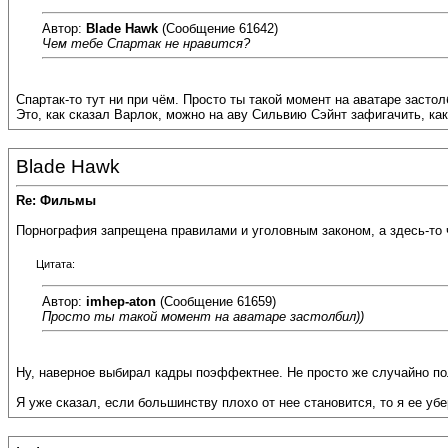
Автор:
Blade Hawk
(Сообщение 61642)
Чем тебе Спартак не нравится?
Спартак-то тут ни при чём. Просто ты такой момент на аватаре застол
Это, как сказал Варлок, можно на аву Сильвию Сэйнт зафигачить, как 
Blade Hawk
Re: Фильмы
Порнография запрещена правилами и уголовным законом, а здесь-то 
Цитата:
Автор:
imhep-aton
(Сообщение 61659)
Просто ты такой момент на аватаре застолбил))
Ну, наверное выбирал кадры поэффектнее. Не просто же случайно п
Я уже сказал, если большинству плохо от нее становится, то я ее убе