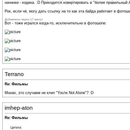
начинки - кодека. :D Приходится ковертировать в "более правильный AV
Рок, если чё, могу дать ссылку на то как эта байда работает в фотошо
Добавлено через 17 минут
Вот - тоже игрался когда-то, исключительно в фотошопе:
Terrano
Re: Фильмы
Монах, это случаем не клип "You're Not Alone"? :D
imhep-aton
Re: Фильмы
Цитата: