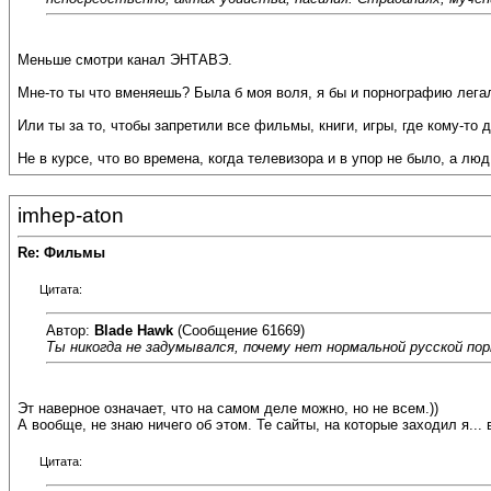
Меньше смотри канал ЭНТАВЭ.
Мне-то ты что вменяешь? Была б моя воля, я бы и порнографию лега
Или ты за то, чтобы запретили все фильмы, книги, игры, где кому-то 
Не в курсе, что во времена, когда телевизора и в упор не было, а 
imhep-aton
Re: Фильмы
Цитата:
Автор:
Blade Hawk
(Сообщение 61669)
Ты никогда не задумывался, почему нет нормальной русской пор
Эт наверное означает, что на самом деле можно, но не всем.))
А вообще, не знаю ничего об этом. Те сайты, на которые заходил я...
Цитата: