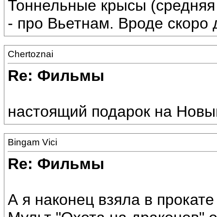
Тоннельные крысы (средняя 
- про Вьетнам. Вроде скоро 
Chertoznai
Re: Фильмы
настоящий подарок на Новы
Bingam Vici
Re: Фильмы
А я наконец взяла в прокате