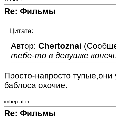
Re: Фильмы
Цитата:
Автор:
Chertoznai
(Сообще
тебе-то в девушке конечн
Просто-напросто тупые,они 
баблоса охочие.
imhep-aton
Re: Фильмы