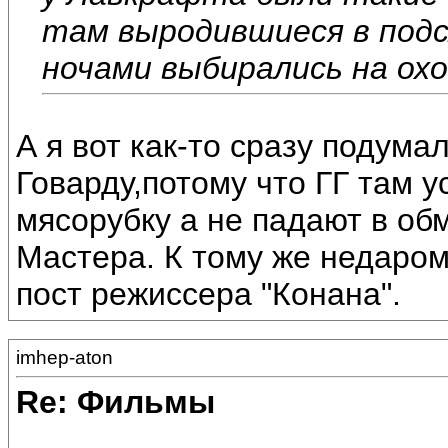
там выродившиеся в подс
ночами выбирались на охо
А я вот как-то сразу подума
Говарду,потому что ГГ там 
мясорубку а не падают в обм
Мастера. К тому же недаро
пост режиссера "Конана".
imhep-aton
Re: Фильмы