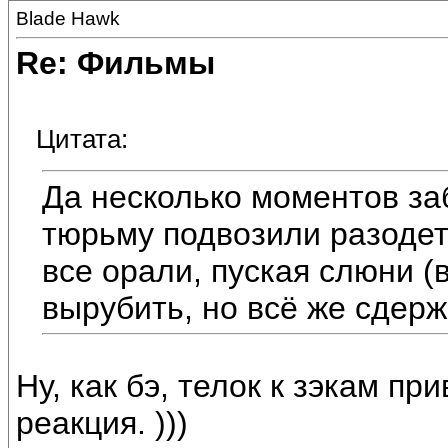
Blade Hawk
Re: Фильмы
Цитата:
Да несколько моментов заб
тюрьму подвозили разодет
все орали, пуская слюни (
вырубить, но всё же сдерж
Ну, как бэ, телок к зэкам пр
реакция. )))