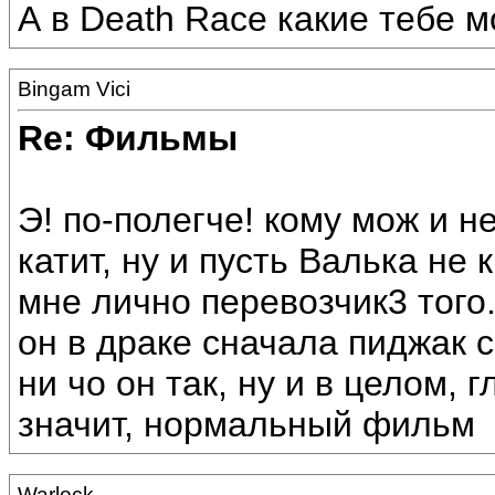
А в Death Race какие тебе 
Bingam Vici
Re: Фильмы
Э! по-полегче! кому мож и н
катит, ну и пусть Валька не 
мне лично перевозчик3 тог
он в драке сначала пиджак сн
ни чо он так, ну и в целом, 
значит, нормальный фильм
Warlock