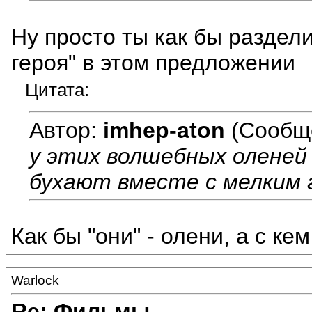
Ну просто ты как бы раздели
героя" в этом предложении
Цитата:
Автор:
imhep-aton
(Сообщ
у этих волшебных оленей 
бухают вместе с мелким 
Как бы "они" - олени, а с ке
Warlock
Re: Фильмы