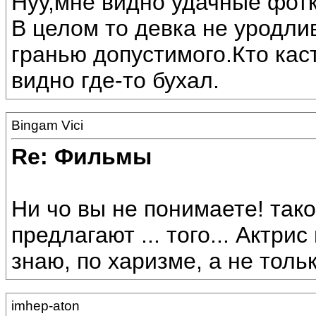
Нуу,мне видно удачные фотк
В целом то девка не уродли
гранью допустимого.Кто кас
видно где-то бухал.
Bingam Vici
Re: Фильмы
Ни чо вы не понимаете! тако
предлагают ... того... Актрис
знаю, по харизме, а не тольк
imhep-aton