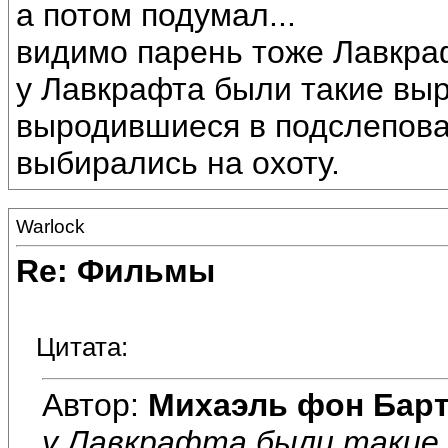
а потом подумал...
видимо парень тоже Лавкраф
у Лавкрафта были такие вы
выродившиеся в подслеповат
выбирались на охоту.
Warlock
Re: Фильмы
Цитата:
Автор:
Михаэль фон Бар
у Лавкрафта были такие 