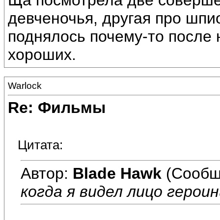
Ща посмотрела две соверше
девченочья, другая про шпи
поднялось почему-то после н
хороших.
Warlock
Re: Фильмы
Цитата:
Автор:
Blade Hawk
(Сообщ
когда я видел лицо героин