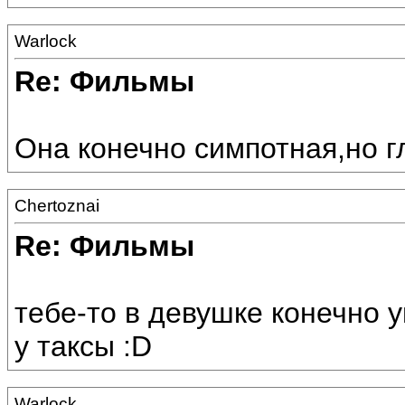
Warlock
Re: Фильмы
Она конечно симпотная,но г
Chertoznai
Re: Фильмы
тебе-то в девушке конечно 
у таксы :D
Warlock