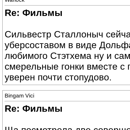
Re: Фильмы
Сильвестр Сталлоныч сейча
уберсоставом в виде Дольф
любимого Стэтхема ну и сам
смерельные гонки вместе с 
уверен почти стопудово.
Bingam Vici
Re: Фильмы