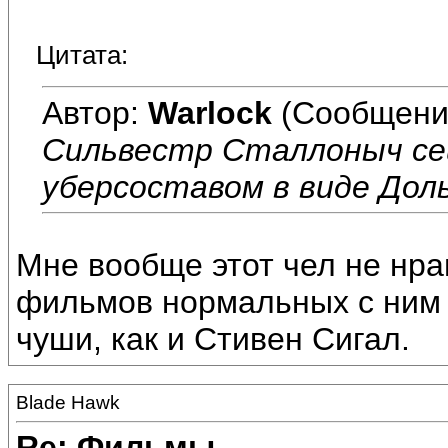
Цитата:
Автор:
Warlock
(Сообщени
Сильвестр Сталлоныч сей
уберсоставом в виде Дол
Мне вообще этот чел не нра
фильмов нормальных с ним 
чуши, как и Стивен Сигал.
Blade Hawk
Re: Фильмы