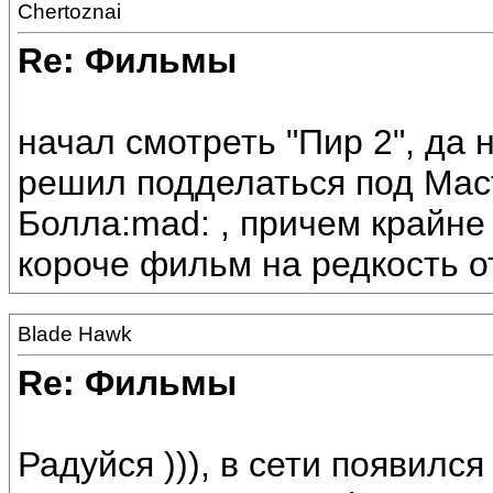
Chertoznai
Re: Фильмы
начал смотреть "Пир 2", да 
решил подделаться под Мас
Болла:mad: , причем крайне
короче фильм на редкость о
Blade Hawk
Re: Фильмы
Радуйся ))), в сети появилс