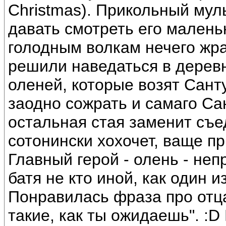
Christmas). Прикольный муль
давать смотреть его малень
голодным волкам нечего жрат
решили наведаться в дерев
оленей, которые возят Сант
заодно сожрать и самаго Сан
остальная стая заменит съе
сотонински хохочет, ваще п
Главный герой - олень - неп
батя не кто иной, как один
Понравилась фраза про отца
такие, как ты ожидаешь". :D