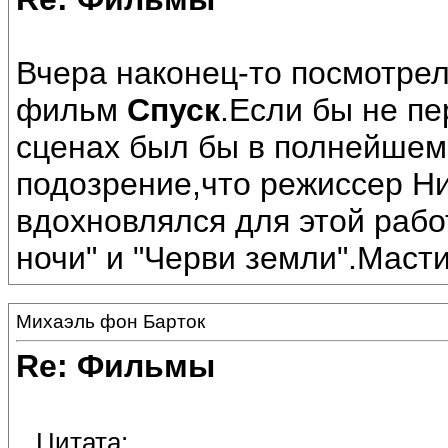
Вчера наконец-то посмотре
фильм
Спуск
.Если бы не п
сценах был бы в полнейшем 
подозрение,что режиссер Н
вдохновлялся для этой рабо
ночи" и "Черви земли".Масти
Михаэль фон Барток
Re: Фильмы
Цитата: