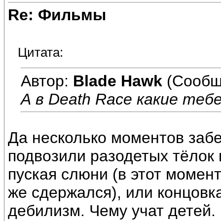
Re: Фильмы
Цитата:
Автор:
Blade Hawk
(Сообщ
А в Death Race какие те
Да несколько моментов забе
подвозили разодетых тёлок 
пуская слюни (в этот момент
же сдержался), или концов
дебилизм. Чему учат детей.