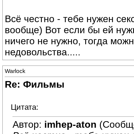
Всё честно - тебе нужен секс
вообще) Вот если бы ей нуж
ничего не нужно, тогда мож
недовольства.....
Warlock
Re: Фильмы
Цитата:
Автор:
imhep-aton
(Сообщ