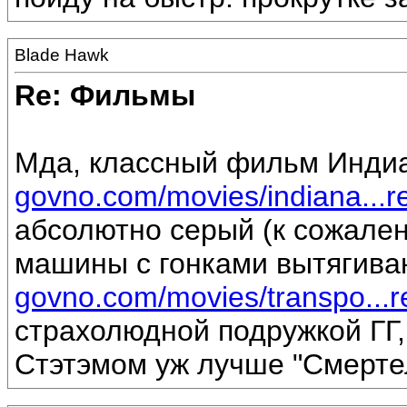
Blade Hawk
Re: Фильмы
Мда, классный фильм Инди
govno.com/movies/indiana...r
абсолютно серый (к сожалени
машины с гонками вытягива
govno.com/movies/transpo...
страхолюдной подружкой ГГ, "
Стэтэмом уж лучше "Смертел