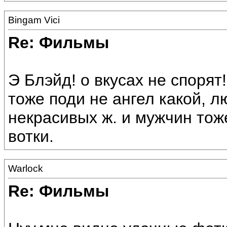
Bingam Vici
Re: Фильмы
Э Блэйд! о вкусах не спорят
тоже поди не ангел какой, л
некрасивых ж. и мужчин тож
вотки.
Warlock
Re: Фильмы