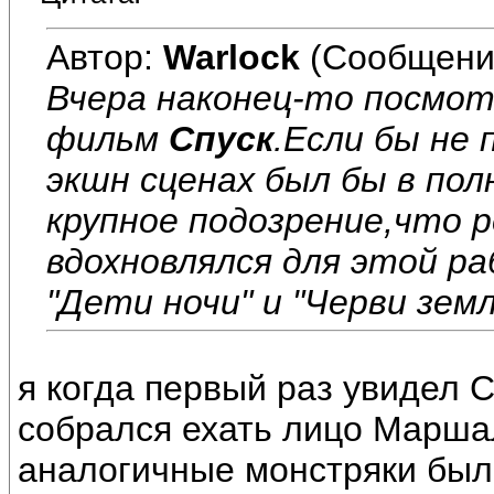
Автор:
Warlock
(Сообщени
Вчера наконец-то посмот
фильм
Спуск
.Если бы не
экшн сценах был бы в по
крупное подозрение,что 
вдохновлялся для этой р
"Дети ночи" и "Черви зем
я когда первый раз увидел С
собрался ехать лицо Марша
аналогичные монстряки были 