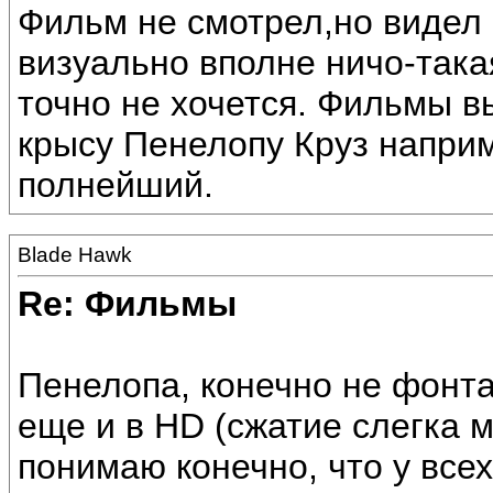
Фильм не смотрел,но видел 
визуально вполне ничо-така
точно не хочется. Фильмы в
крысу Пенелопу Круз наприм
полнейший.
Blade Hawk
Re: Фильмы
Пенелопа, конечно не фонта
еще и в HD (сжатие слегка м
понимаю конечно, что у всех