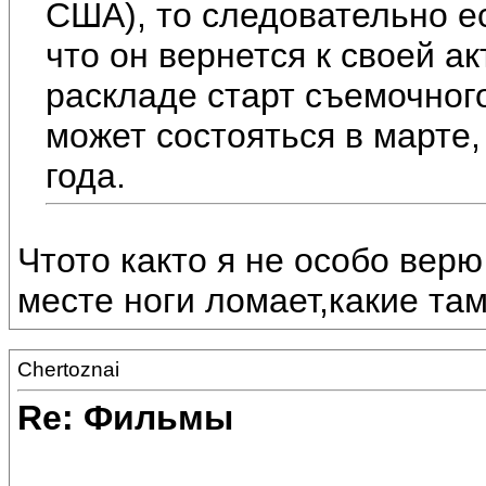
США), то следовательно е
что он вернется к своей а
раскладе старт съемочного
может состояться в марте,
года.
Чтото както я не особо вер
месте ноги ломает,какие там
Chertoznai
Re: Фильмы