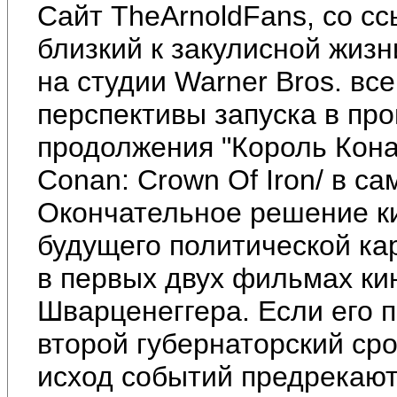
Сайт TheArnoldFans, со сс
близкий к закулисной жизн
на студии Warner Bros. вс
перспективы запуска в пр
продолжения "Король Кона
Conan: Crown Of Iron/ в с
Окончательное решение ки
будущего политической ка
в первых двух фильмах ки
Шварценеггера. Если его 
второй губернаторский сро
исход событий предрекают