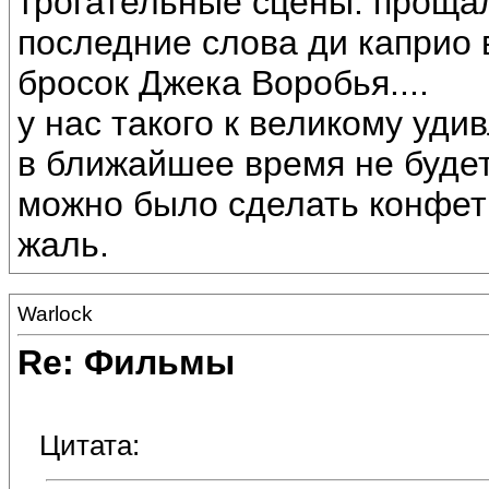
трогательные сцены: проща
последние слова ди каприо 
бросок Джека Воробья....
у нас такого к великому уди
в ближайшее время не будет.
можно было сделать конфетк
жаль.
Warlock
Re: Фильмы
Цитата: