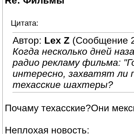
Re: Фильмы
Цитата:
Автор:
Lex Z
(Сообщение 
Когда несколько дней наз
радио рекламу фильма: "Г
интересно, захватят ли
техасские шахтеры?
Почаму техасские?Они мекс
Неплохая новость: