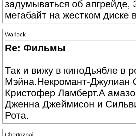
задумываться об апгрейде, 
мегабайт на жестком диске 
Warlock
Re: Фильмы
Так и вижу в киноДьябле в 
Мэйна.Некромант-Джулиан С
Кристофер Ламберт.А амазо
Дженна Джеймисон и Сильви
Рота.
Chertoznai