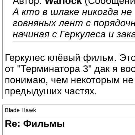
Автор:
Warlock
(Сообщени
А кто в шлаке никогда не
говняных лент с порядочн
начиная с Геркулеса и за
Геркулес клёвый фильм. Это
от "Терминатора 3" дак я во
понимаю, чем некоторым не нр
предыдуших частях.
Blade Hawk
Re: Фильмы