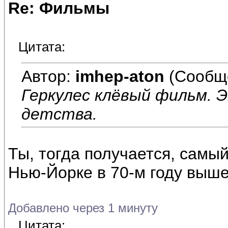
Re: Фильмы
Цитата:
Автор:
imhep-aton
(Сообщ
Геркулес клёвый фильм. Э
детства.
Ты, тогда получается, самый
Нью-Йорке в 70-м году выше
Добавлено через 1 минуту
Цитата: