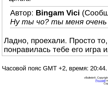
Автор:
Bingam Vici
(Сообщ
Ну ты чо? ты меня очень 
Ладно, проехали. Просто то, 
понравилась тебе его игра 
Часовой пояс GMT +2, время:
20:44
.
vBulletin®, Copyrigh
Русский
п
Cop