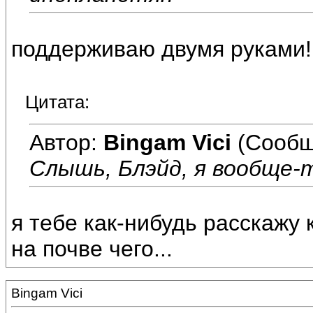
поддерживаю двумя руками!
Цитата:
Автор:
Bingam Vici
(Сообщ
Слышь, Блэйд, я вообще-
я тебе как-нибудь расскажу 
на почве чего...
Bingam Vici