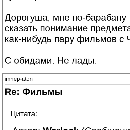
Дорогуша, мне по-барабану 
сказать понимание предмета,
как-нибудь пару фильмов с 
С обидами. Не лады.
imhep-aton
Re: Фильмы
Цитата: