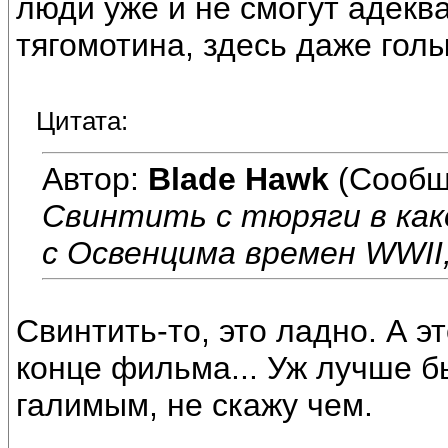
люди уже и не смогут адекв
тягомотина, здесь даже голы
Цитата:
Автор:
Blade Hawk
(Сообщ
Свинтить с тюряги в как
с Освенцима времен WWII, 
Свинтить-то, это ладно. А э
конце фильма... Уж лучше 
галимым, не скажу чем.