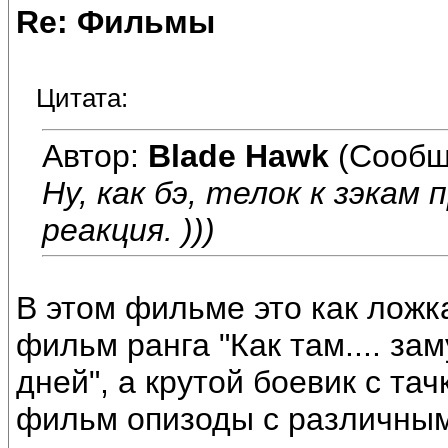
Re: Фильмы
Цитата:
Автор:
Blade Hawk
(Сообщ
Ну, как бэ, телок к зэкам 
реакция. )))
В этом фильме это как ложка
фильм ранга "Как там.... зам
дней", а крутой боевик с та
фильм опизоды с различными