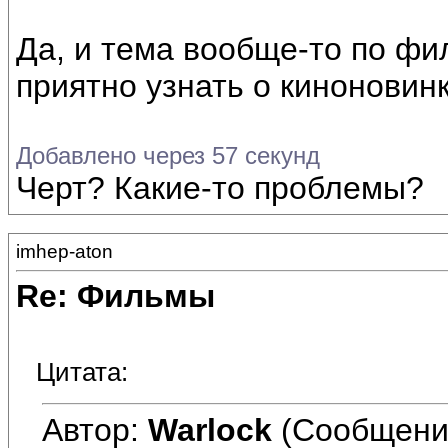
Да, и тема вообще-то по фи
приятно узнать о киноновин
Добавлено через 57 секунд
Черт? Какие-то проблемы?
imhep-aton
Re: Фильмы
Цитата:
Автор:
Warlock
(Сообщени