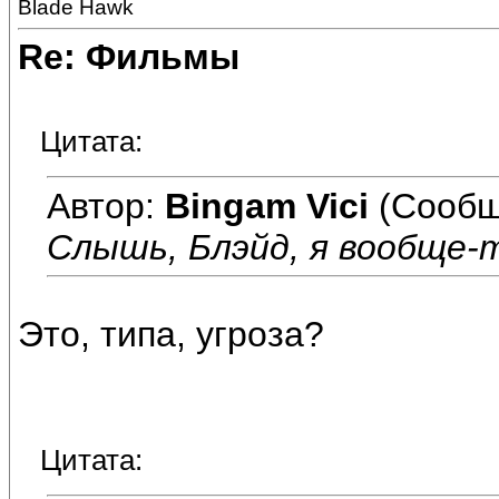
Blade Hawk
Re: Фильмы
Цитата:
Автор:
Bingam Vici
(Сообщ
Слышь, Блэйд, я вообще-т
Это, типа, угроза?
Цитата: