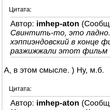
Цитата:
Автор:
imhep-aton
(Сообщ
Свинтить-то, это ладно.
хэппиэндовский в конце ф
разжижжали этот фильм г
А, в этом смысле. ) Ну, м.б.
Цитата:
Автор:
imhep-aton
(Сообщ