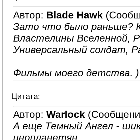
Автор:
Blade Hawk
(Сообщ
Зато что было раньше? К
Властелины Вселенной, Ро
Универсальный солдат, Ра
Фильмы моего детства. )
Цитата:
Автор:
Warlock
(Сообщени
А еще Темный Ангел - ши
инопланетян