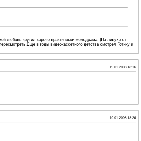
нкой любовь крутил-короче практически мелодрама.:)На лицухе от
 пересмотреть.Еще в годы видеокассетного детства смотрел Готику и
19.01.2008 18:16
19.01.2008 18:26