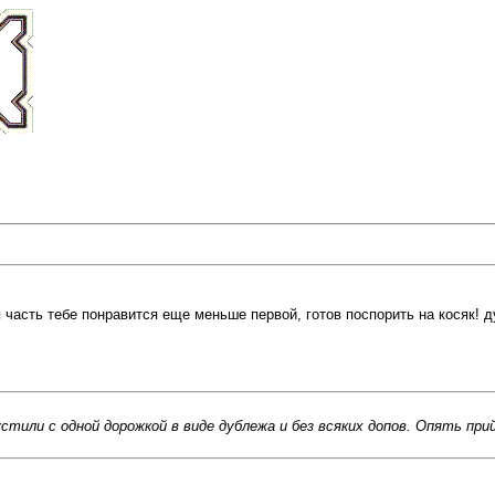
я часть тебе понравится еще меньше первой, готов поспорить на косяк! д
стили с одной дорожкой в виде дублежа и без всяких допов. Опять пр