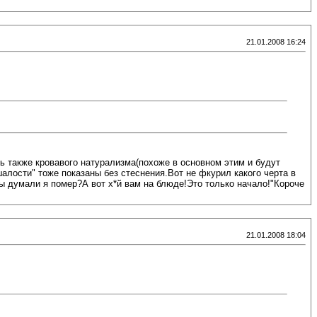
21.01.2008 16:24
 также кровавого натурализма(похоже в основном этим и будут
алости" тоже показаны без стеснения.Вот не фкурил какого черта в
 думали я помер?А вот х*й вам на блюде!Это только начало!"Короче
21.01.2008 18:04