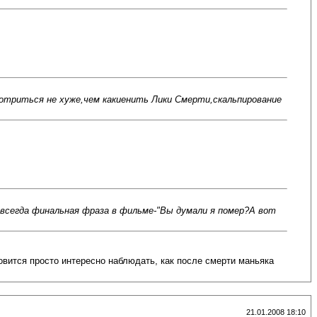
мотриться не хуже,чем какиенить Лики Смерти,скальпирование
 всегда финальная фраза в фильме-"Вы думали я помер?А вот
овится просто интересно наблюдать, как после смерти маньяка
21.01.2008 18:10