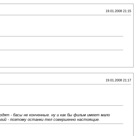
19.01.2008 21:15
19.01.2008 21:17
ходят - басы не конченные. ну и как бы фильм имеет мало
огий - поэтому останки тел совершенно настоящие.