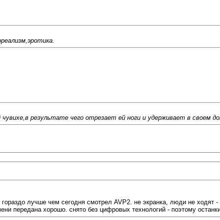
рреализм,эротика.
й чувихе,в результате чего отрезает ей ноги и удерживает в своем до
 - гораздо лучше чем сегодня смотрел AVP2. не экранка, люди не ходят 
ени передана хорошо. снято без цифровых технологий - поэтому останк