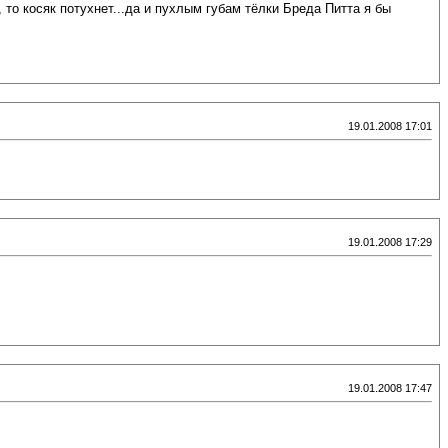
, то косяк потухнет...да и пухлым губам тёлки Бреда Питта я бы
19.01.2008 17:01
19.01.2008 17:29
19.01.2008 17:47