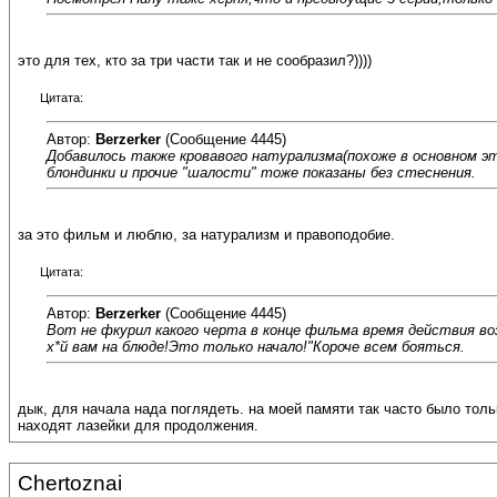
это для тех, кто за три части так и не сообразил?))))
Цитата:
Автор:
Berzerker
(Сообщение 4445)
Добавилось также кровавого натурализма(похоже в основном э
блондинки и прочие "шалости" тоже показаны без стеснения.
за это фильм и люблю, за натурализм и правоподобие.
Цитата:
Автор:
Berzerker
(Сообщение 4445)
Вот не фкурил какого черта в конце фильма время действия в
х*й вам на блюде!Это только начало!"Короче всем бояться.
дык, для начала нада поглядеть. на моей памяти так часто было тол
находят лазейки для продолжения.
Chertoznai