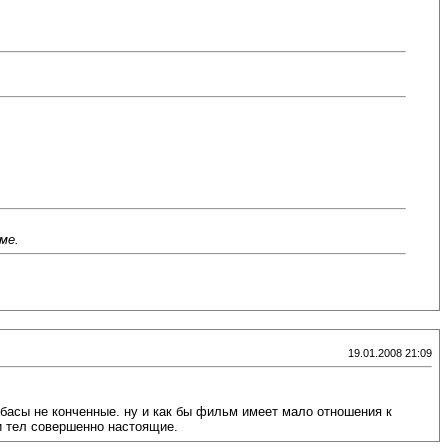
ме.
19.01.2008 21:09
- басы не конченные. ну и как бы фильм имеет мало отношения к
и тел совершенно настоящие.