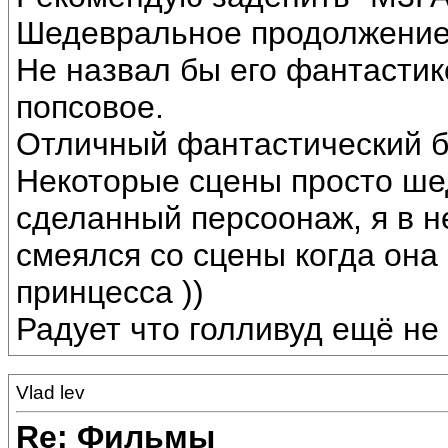
Шедевральное продолжение
Не назвал бы его фантастик
попсовое.
Отличный фантастический б
Некоторые сцены просто ше
сделанный персоонаж, я в н
смеялся со сцены когда она
принцесса ))
Радует что голливуд ещё не 
Vlad lev
Re: Фильмы