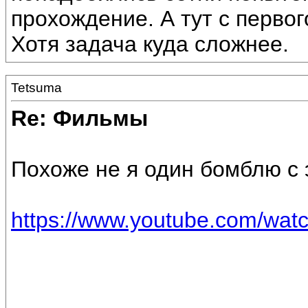
прохождение. А тут с первог
Хотя задача куда сложнее.
Tetsuma
Re: Фильмы
Похоже не я один бомблю с 
https://www.youtube.com/w