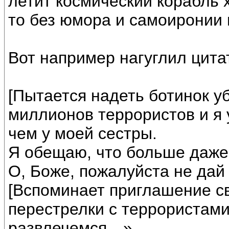
летит космический корабль 
то без юмора и самоиронии 
Вот например нагуглил цита
[Пытается надеть ботинок у
миллионов террористов и я у
чем у моей сестры.
Я обещаю, что больше даже 
О, Боже, пожалуйста не дай
[Вспоминает приглашение с
перестрелки с террористами
развлечемся…»