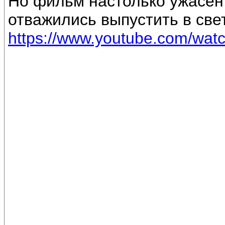
Но фильм настолько ужасен, 
отважились выпустить в свет
https://www.youtube.com/wa