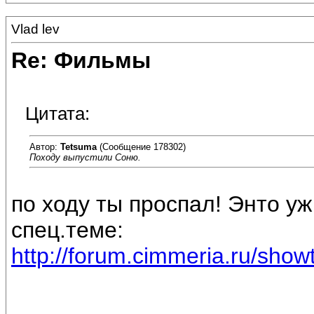
Vlad lev
Re: Фильмы
Цитата:
Автор:
Tetsuma
(Сообщение 178302)
Походу выпустили Соню.
по ходу ты проспал! Энто у
спец.теме:
http://forum.cimmeria.ru/sho