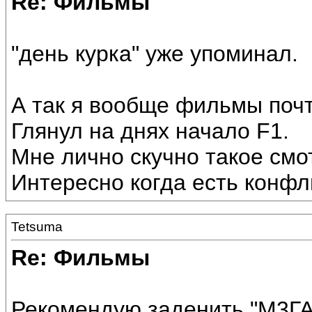
Re: Фильмы
"день курка" уже упоминал.
А так я вообще фильмы почт
Глянул на днях начало F1.
Мне лично скучно такое смот
Интересно когда есть конфли
Tetsuma
Re: Фильмы
Рекомендую заденить "М3ГА