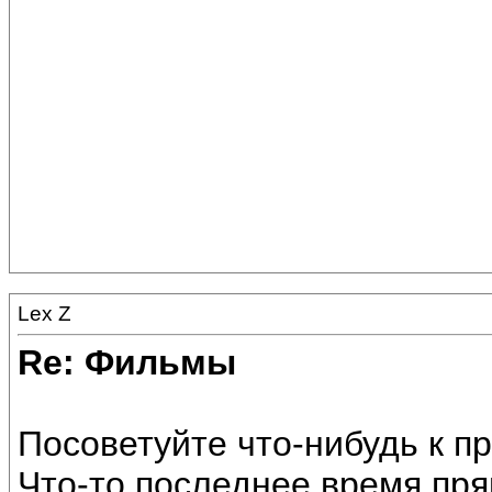
Lex Z
Re: Фильмы
Посоветуйте что-нибудь к пр
Что-то последнее время пря