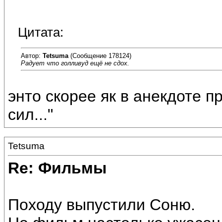
Цитата:
Автор:
Tetsuma
(Сообщение 178124)
Радует что голливуд ещё не сдох.
энто скорее як в анекдоте п
сил..."
Tetsuma
Re: Фильмы
Походу выпустили Соню.