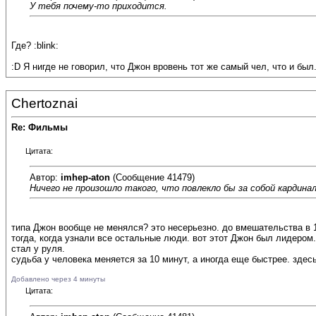
У тебя почему-то приходится.
Где? :blink:
:D Я нигде не говорил, что Джон вровень тот же самый чел, что и был.
Chertoznai
Re: Фильмы
Цитата:
Автор:
imhep-aton
(Сообщение 41479)
Ничего не произошло такого, что повлекло бы за собой кардина
типа Джон вообще не менялся? это несерьезно. до вмешательства в 1
тогда, когда узнали все остальные люди. вот этот Джон был лидером
стал у руля.
судьба у человека меняется за 10 минут, а иногда еще быстрее. здес
Добавлено через 4 минуты
Цитата: