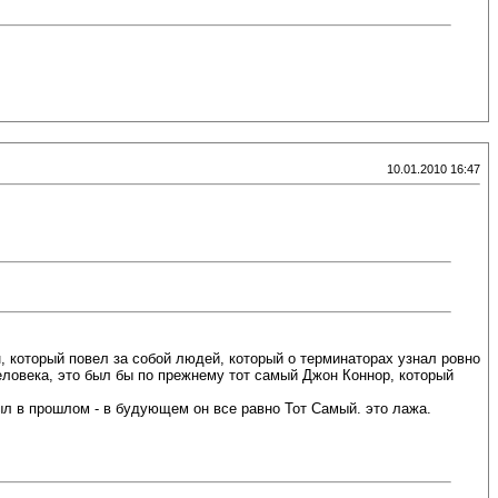
10.01.2010 16:47
, который повел за собой людей, который о терминаторах узнал ровно
человека, это был бы по прежнему тот самый Джон Коннор, который
был в прошлом - в будующем он все равно Тот Самый. это лажа.