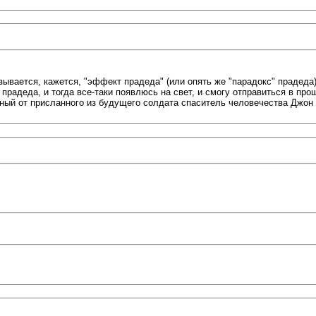
называется, кажется, "эффект прадеда" (или опять же "парадокс" прадеда)
прадеда, и тогда все-таки появлюсь на свет, и смогу отправиться в прошл
ный от присланного из будущего солдата спаситель человечества Джон 