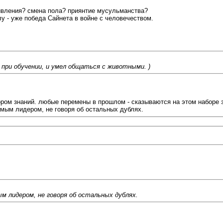
ивления? смена пола? приянтие мусульманства?
лу - уже победа Сайнета в войне с человечеством.
при обучении, и умел общаться с животными. )
ором знаний. любые перемены в прошлом - сказываются на этом наборе з
амым лидером, не говоря об остальных дублях.
м лидером, не говоря об остальных дублях.