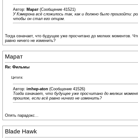
Автор:
Марат
(Сообщение 41521)
У Кэмерона всё сложилось так, как и должно было произойти: 
чтобы он стал его отцом.
Тогда означает, что будущее уже просчитано до мелких моментов. Чт
равно ничего не изменить?
Марат
Re: Фильмы
Цитата:
Автор:
imhep-aton
(Сообщение 41526)
Тогда означает, что будущее уже просчитано до мелких момен
прошлое, если всё равно ничего не изменить?
Опять парадокс...
Blade Hawk