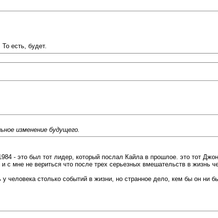
 То есть, будет.
льное изменение будущего.
984 - это был тот лидер, который послал Кайла в прошлое. это тот Джон
. и с мне не вериться что после трех серьезных вмешательств в жизнь 
ь у человека столько событий в жизни, но странное дело, кем бы он ни 