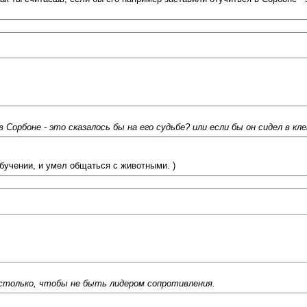
Сорбоне - это сказалось бы на его судьбе? или если бы он сидел в кл
учении, и умел общаться с животными. )
е столько, чтобы не быть лидером сопротивления.