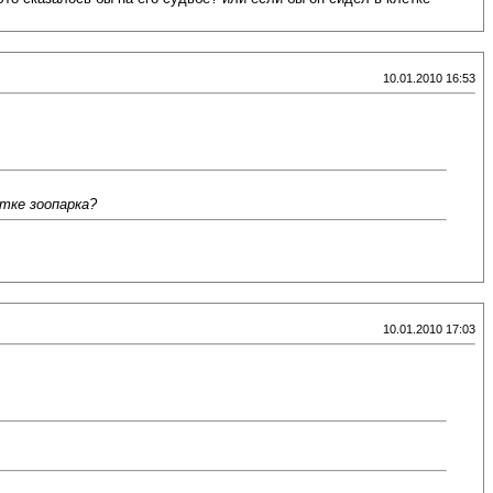
10.01.2010 16:53
етке зоопарка?
10.01.2010 17:03