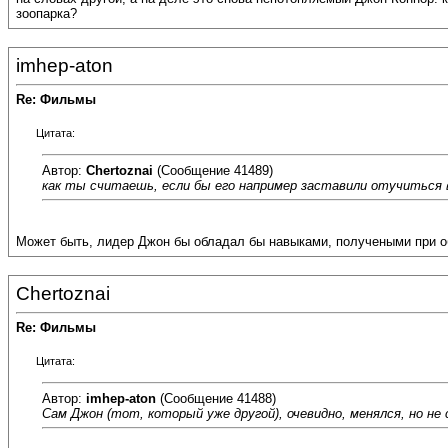
зоопарка?
imhep-aton
Re: Фильмы
Цитата:
Автор:
Chertoznai
(Сообщение 41489)
как ты считаешь, если бы его например заставили отучиться в 
Может быть, лидер Джон бы обладал бы навыками, получеными при об
Chertoznai
Re: Фильмы
Цитата:
Автор:
imhep-aton
(Сообщение 41488)
Сам Джон (тот, который уже другой), очевидно, менялся, но н