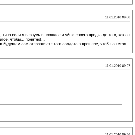
11.01.2010 09:08
, типа если я вернусь в прошлое и убью своего предка до того, как он
ое, чтобы... понятно!...
в будущем сам отправляет этого солдата в прошлое, чтобы он стал
11.01.2010 09:27
11.01.2010 09:36