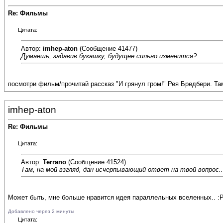
Re: Фильмы
Цитата:
Автор:
imhep-aton
(Сообщение 41477)
Думаешь, задавив букашку, будущее сильно изменится?
посмотри фильм/прочитай рассказ "И грянул гром!" Рея Бредбери. Там
imhep-aton
Re: Фильмы
Цитата:
Автор:
Terrano
(Сообщение 41524)
Там, на мой взгляд, дан исчерпывающий ответ на твой вопрос..
Может быть, мне больше нравится идея параллельных вселенных.. :
Добавлено через 2 минуты
Цитата: