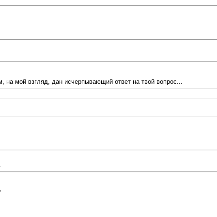
, на мой взгляд, дан исчерпывающий ответ на твой вопрос...
.
P