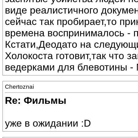
виде реалистичного докуме
сейчас так пробирает,то пр
времена воспринималось - 
Кстати,Деодато на следующ
Холокоста готовит,так что з
ведерками для блевотины - 
Chertoznai
Re: Фильмы
уже в ожидании :D