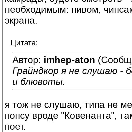
необходимым: пивом, чипсами
экрана.
Цитата:
Автор:
imhep-aton
(Сообщ
Грайндкор я не слушаю -
и блювоты.
я тож не слушаю, типа не м
попсу вроде "Ковенанта", та
поет.