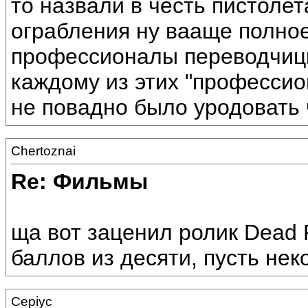
то назвали в честь пистолета
ограбления ну вааще полное
профессионалы переводчицко
каждому из этих "профессиона
не повадно было уродовать 
Chertoznai
Re: Фильмы
ща вот заценил ролик Dead Fa
баллов из десяти, пусть не
Cepiyc