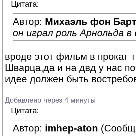
Цитата:
Автор:
Михаэль фон Бар
он играл роль Арнольда в
вроде этот фильм в прокат т
Шварца,да и на двд у нас по
идее должен быть востребо
Добавлено через 4 минуты
Цитата:
Автор:
imhep-aton
(Сообщ