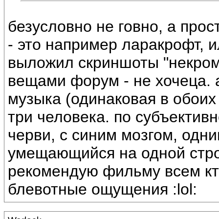
безусловно не говно, а прос
- это например ларакрофт, и
выложил скриншоты "некрома
вещами форум - не хочеца. 
музыка (одинаковая в обоих
три человека. по субъектив
черви, с синим мозгом, одни
умещающийся на одной стро
рекомендую фильму всем кт
блевотные ощущения :lol: