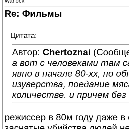
Warlock
Re: Фильмы
Цитата:
Автор:
Chertoznai
(Сообще
а вот с человеками там с
явно в начале 80-хх, но о
изуверства, поедание мя
количестве. и причем бе
режиссер в 80м году даже в
заснятые убийства людей не