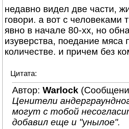
недавно видел две части, ж
говори. а вот с человеками
явно в начале 80-хх, но обн
изуверства, поедание мяса 
количестве. и причем без к
Цитата:
Автор:
Warlock
(Сообщени
Ценители андерграундно
могут с тобой несогласит
добавил еще и "унылое".