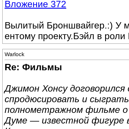
Вложение 372
Вылитый Броншвайгер.:) У м
ентому проекту.Бэйл в роли 
Warlock
Re: Фильмы
Джимон Хонсу договорился с
спродюсировать и сыграть 
полнометражном фильме о 
Думе — известной фигуре в