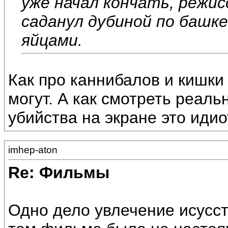
уже начал кончать, режис
саданул дубиной по башке
яйцами.
Как про каннибалов и кишки
могут. А как смотреть реал
убийства на экране это идио
imhep-aton
Re: Фильмы
Одно дело увлечение исусств