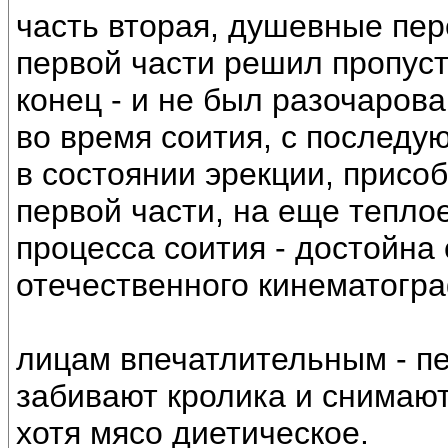
часть вторая, душевные пе
первой части решил пропуст
конец - и не был разочаров
во время соития, с последу
в состоянии эрекции, присо
первой части, на еще тепло
процесса соития - достойна
отечественного кинематогр
лицам впечатлительным - пе
забивают кролика и снимают
хотя мясо диетическое.