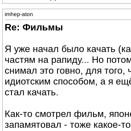
imhep-aton
Re: Фильмы
Я уже начал было качать (к
частям на рапиду... Но пото
снимал это говно, для того
идиотским способом, а я ещё
стал качать.
Как-то смотрел фильм, япон
запамятовал - тоже какое-т