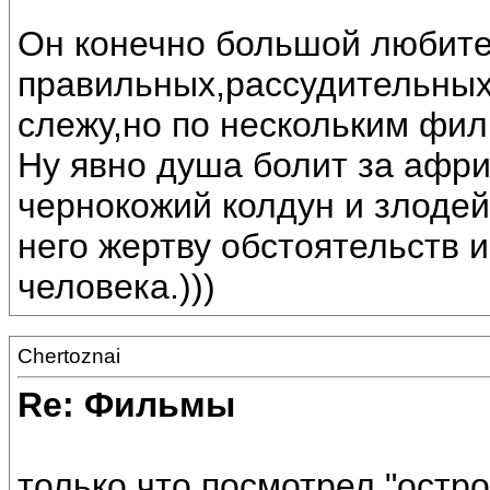
Он конечно большой любите
правильных,рассудительных 
слежу,но по нескольким фил
Ну явно душа болит за афри
чернокожий колдун и злодей
него жертву обстоятельств 
человека.)))
Chertoznai
Re: Фильмы
только что посмотрел "остро