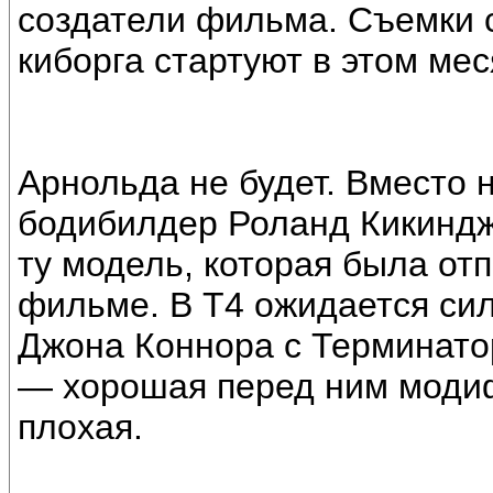
создатели фильма. Съемки с
киборга стартуют в этом мес
Арнольда не будет. Вместо 
бодибилдер Роланд Кикиндже
ту модель, которая была от
фильме. В Т4 ожидается сил
Джона Коннора с Терминато
— хорошая перед ним модиф
плохая.