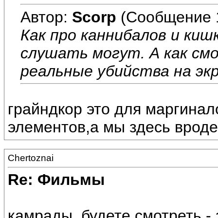
Автор:
Scorp
(Сообщение 
Как про каннибалов и киш
слушать могут. А как см
реальные убийства на экр
грайндкор это для маргинал
элементов,а мы здесь вроде
Chertoznai
Re: Фильмы
камрады, будете смотреть -