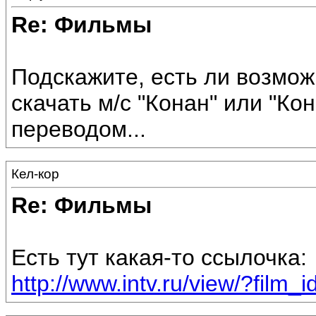
Re: Фильмы
Подскажите, есть ли возмож
скачать м/с "Конан" или "Ко
переводом...
Кел-кор
Re: Фильмы
Есть тут какая-то ссылочка:
http://www.intv.ru/view/?film_