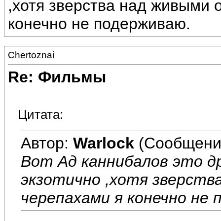
,хотя зверства над живыми 
конечно не подерживаю.
Chertoznai
Re: Фильмы
Цитата:
Автор:
Warlock
(Сообщени
Вот Ад каннибалов это д
экзотично ,хотя зверств
черепахами я конечно не 