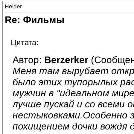
Helder
Re: Фильмы
Цитата:
Автор:
Berzerker
(Сообщен
Меня там вырубает откр
было этих тупорылых рас
мужчин в "идеальном мир
лучше пускай и со всеми 
нестыковками.Особенно з
похищением дочки вождя 