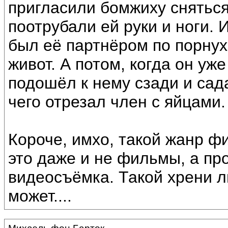
пригласили бомжиху сняться 
поотрубали ей руки и ноги.
был её партнёром по порнухе
живот. А потом, когда он уж
подошёл к нему сзади и сад
чего отрезал член с яйцами.
Короче, имхо, такой жанр ф
это даже и не фильмы, а пр
видеосъёмка. Такой хрени л
может....