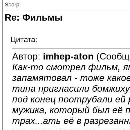
Scorp
Re: Фильмы
Цитата:
Автор:
imhep-aton
(Сообщ
Как-то смотрел фильм, яп
запамятовал - тоже какое
типа пригласили бомжиху 
под конец поотрубали ей 
мужика, который был её 
трах...ать её в разрезан