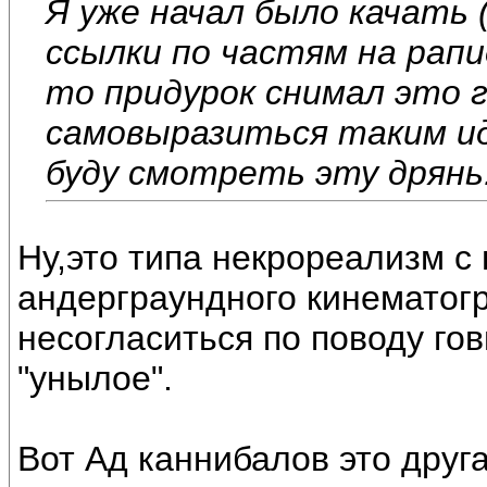
Я уже начал было качать (
ссылки по частям на рапид
то придурок снимал это г
самовыразиться таким ид
буду смотреть эту дрянь.
Ну,это типа некрореализм с
андерграундного кинематогр
несогласиться по поводу го
"унылое".
Вот Ад каннибалов это друга