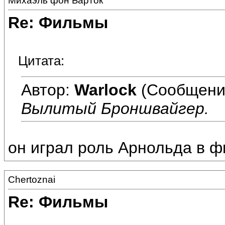
Михаэль фон Барток
Re: Фильмы
Цитата:
Автор:
Warlock
(Сообщени
Вылитый Броншвайгер.
он играл роль Арнольда в ф
Chertoznai
Re: Фильмы