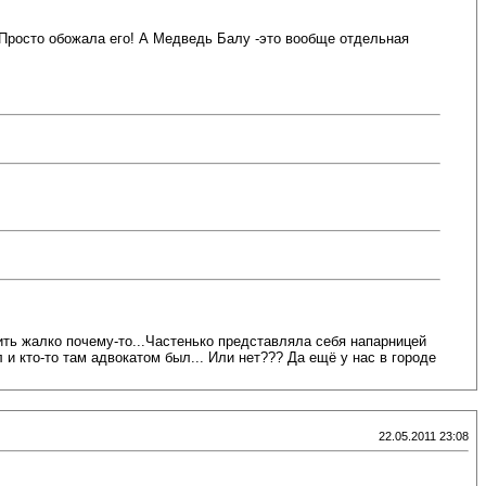
Просто обожала его! А Медведь Балу -это вообще отдельная
ить жалко почему-то...Частенько представляла себя напарницей
и кто-то там адвокатом был... Или нет??? Да ещё у нас в городе
22.05.2011 23:08