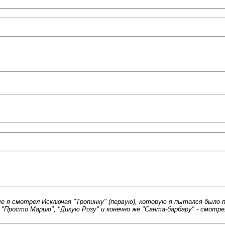
 я смотрел Исключая "Тропинку" (первую), которую я пытался было п
, "Просто Марию", "Дикую Розу" и конечно же "Санта-барбару" - смотре