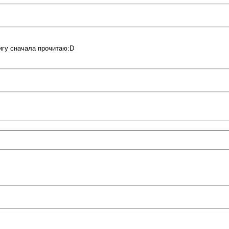
игу сначала прочитаю:D