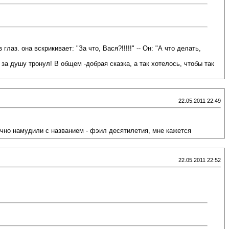
аз. она вскрикивает: "За что, Вася?!!!!!" -- Он: "А что делать,
за душу тронул! В общем -добрая сказка, а так хотелось, чтобы так
22.05.2011 22:49
ечно намудили с названием - фэил десятилетия, мне кажется
22.05.2011 22:52