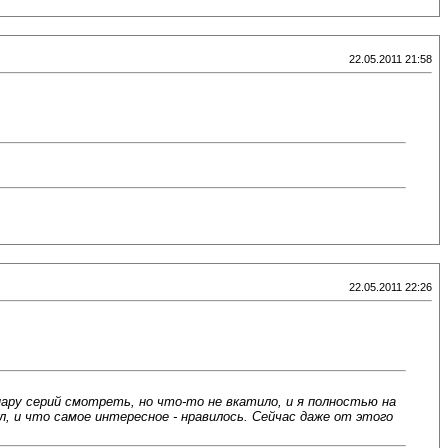
22.05.2011 21:58
22.05.2011 22:26
ару серий смотреть, но что-то не вкатило, и я полностью на
л, и что самое интересное - нравилось. Сейчас даже от этого