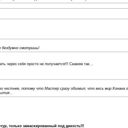
не бездумно смотришь!
тить через себя просто не получается!!! Скажем так...
это честнее, потому что Мастер сразу объявил, что весь мир Конана 
ытия...
Артур, только замаскированный под дикость!!!