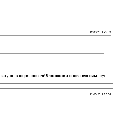
12.06.2011 22:53
 вижу точек соприкосноения! В частности я-то сравнила только суть,
12.06.2011 23:54