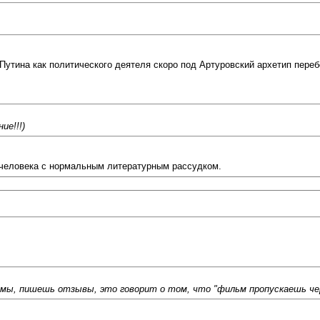
 Путина как политического деятеля скоро под Артуровский архетип перебер
ие!!!)
го человека с нормальным литературным рассудком.
мы, пишешь отзывы, это говорит о том, что "фильм пропускаешь чер