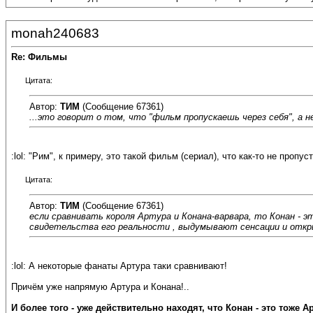
monah240683
Re: Фильмы
Цитата:
Автор:
ТИМ
(Сообщение 67361)
...это говорит о том, что "фильм пропускаешь через себя", а 
:lol: "Рим", к примеру, это такой фильм (сериал), что как-то не пропус
Цитата:
Автор:
ТИМ
(Сообщение 67361)
если сравнивать короля Артура и Конана-варвара, то Конан - 
свидетельства его реальности , выдумывают сенсации и откр
:lol: А некоторые фанаты Артура таки сравнивают!
Причём уже напрямую Артура и Конана!..
И более того - уже действительно находят, что Конан - это тоже 