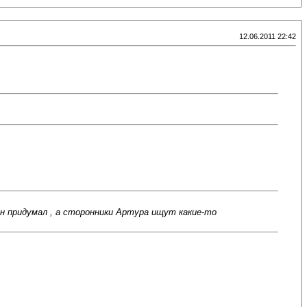
12.06.2011 22:42
он придумал , а сторонники Артура ищут какие-то