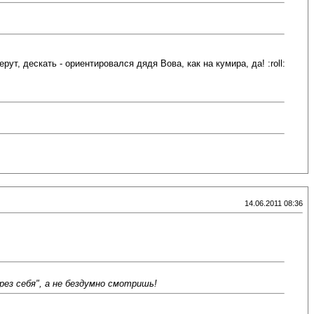
ут, дескать - ориентировался дядя Вова, как на кумира, да! :roll:
14.06.2011 08:36
ез себя", а не бездумно смотришь!