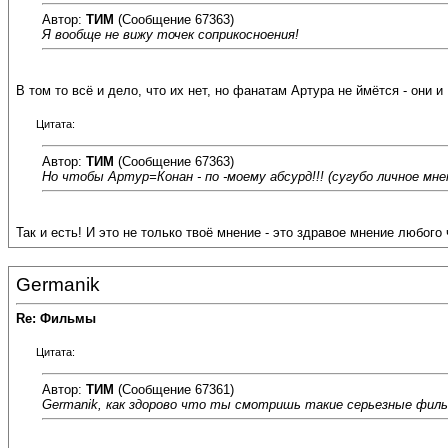
Автор:
ТИМ
(Сообщение 67363)
Я вообще не вижу точек соприкосноения!
В том то всё и дело, что их нет, но фанатам Артура не ймётся - они и
Цитата:
Автор:
ТИМ
(Сообщение 67363)
Но чтобы Артур=Конан - по -моему абсурд!!! (сугубо личное мнен
Так и есть! И это не только твоё мнение - это здравое мнение любо
Germanik
Re: Фильмы
Цитата:
Автор:
ТИМ
(Сообщение 67361)
Germanik, как здорово что ты смотришь такие серьезные филь