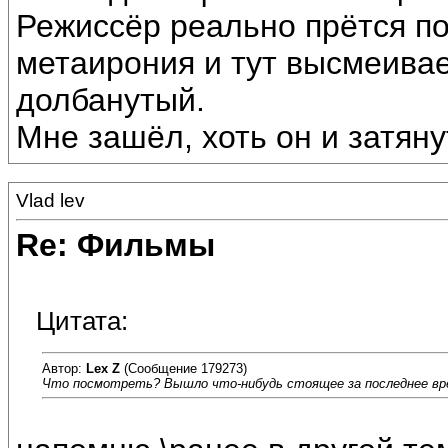
Режиссёр реально прётся по
метаирония и тут высмеивае
долбанутый.
Мне зашёл, хоть он и затяну
Vlad lev
Re: Фильмы
Цитата:
Автор:
Lex Z
(Сообщение 179273)
Что посмотреть? Вышло что-нибудь стоящее за последнее вр