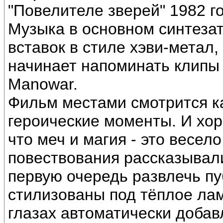
"Повелителе зверей" 1982 го
Музыка в основном синтезат
вставок в стиле хэви-метал,
начинает напоминать клипы
Manowar.
Фильм местами смотрится ка
героические моменты. И хор
что меч и магия - это весел
повествования рассказывали
первую очередь развлечь пу
стилизованы под тёплое лам
глазах автоматически доба