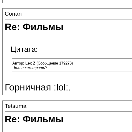
Conan
Re: Фильмы
Цитата:
Автор:
Lex Z
(Сообщение 179273)
Что посмотреть?
Горничная :lol:.
Tetsuma
Re: Фильмы