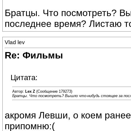
Братцы. Что посмотреть? В
последнее время? Листаю то
Vlad lev
Re: Фильмы
Цитата:
Автор:
Lex Z
(Сообщение 179273)
Братцы. Что посмотреть? Вышло что-нибудь стоящее за после
акромя Левши, о коем ранее
припомню:(