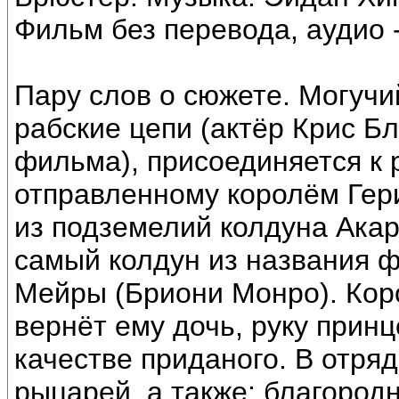
Фильм без перевода, аудио 
Пару слов о сюжете. Могучи
рабские цепи (актёр Крис Бл
фильма), присоединяется к 
отправленному королём Гер
из подземелий колдуна Акар
самый колдун из названия 
Мейры (Бриони Монро). Коро
вернёт ему дочь, руку принц
качестве приданого. В отряд
рыцарей, а также: благород