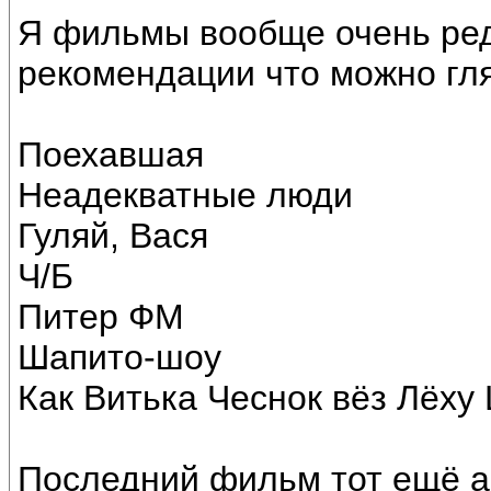
Я фильмы вообще очень ред
рекомендации что можно гля
Поехавшая
Неадекватные люди
Гуляй, Вася
Ч/Б
Питер ФМ
Шапито-шоу
Как Витька Чеснок вёз Лёху
Последний фильм тот ещё ар