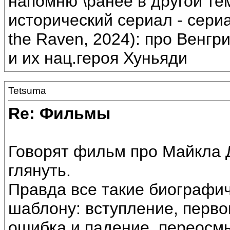
напомню \ранее в другой т
исторический сериал - сер
the Raven, 2024): про Венг
и их нац.героя Хуньяди
Tetsuma
Re: Фильмы
Говорят фильм про Майкла 
глянуть.
Правда все такие биографи
шаблону: вступление, перво
ошибка и падение, переосм