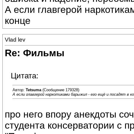
А если главгерой наркотика
конце
Vlad lev
Re: Фильмы
Цитата:
Автор:
Tetsuma
(Сообщение 179328)
А если главгерой наркотиками барыжил - его ещё и посадят в к
про него впору анекдоты соч
студента консерватории с пр