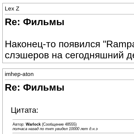
Lex Z
Re: Фильмы
Наконец-то появился "Ramp
слэшеров на сегодняшний д
imhep-aton
Re: Фильмы
Цитата:
Автор:
Warlock
(Сообщение 48555)
полчаса назад по тнт увидел 10000 лет д.н.э