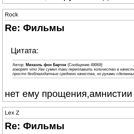
Rock
Re: Фильмы
Цитата:
Автор:
Михаэль фон Барток
(Сообщение 49069)
говорят что Уве сумел таки переплавить количество в качест
просто безблагодатные среднего качества, но руками сделанные 
нет ему прощения,амнистии 
Lex Z
Re: Фильмы