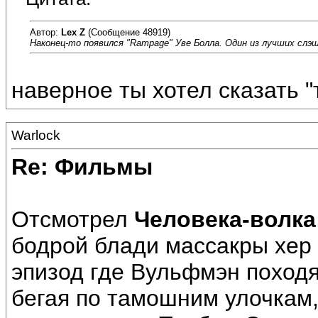
Автор:
Lex Z
(Сообщение 48919)
Наконец-то появился "Rampage" Уве Болла. Один из лучших слэш
наверное ты хотел сказать 
Warlock
Re: Фильмы
Отсмотрел
Человека-волка
бодрой блади массакры хер 
эпизод где Вульфмэн поход
бегая по тамошним улочкам