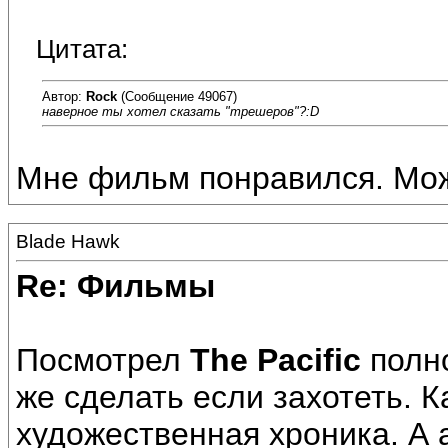
Цитата:
Автор:
Rock
(Сообщение 49067)
наверное ты хотел сказать "трешеров"?:D
Мне фильм понравился. Може
Blade Hawk
Re: Фильмы
Посмотрел
The Pacific
полн
же сделать если захотеть. 
художественная хроника. А 