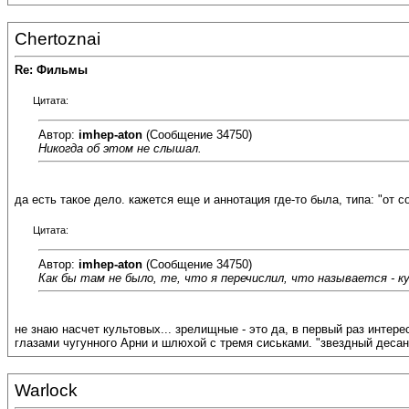
Chertoznai
Re: Фильмы
Цитата:
Автор:
imhep-aton
(Сообщение 34750)
Никогда об этом не слышал.
да есть такое дело. кажется еще и аннотация где-то была, типа: "от
Цитата:
Автор:
imhep-aton
(Сообщение 34750)
Как бы там не было, те, что я перечислил, что называется - 
не знаю насчет культовых... зрелищные - это да, в первый раз интер
глазами чугунного Арни и шлюхой с тремя сиськами. "звездный деса
Warlock