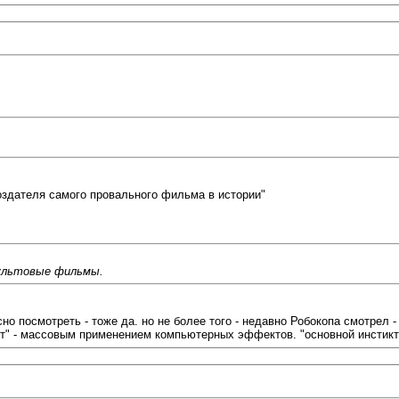
 создателя самого провального фильма в истории"
культовые фильмы.
есно посмотреть - тоже да. но не более того - недавно Робокопа смотрел
нт" - массовым применением компьютерных эффектов. "основной инстикт"