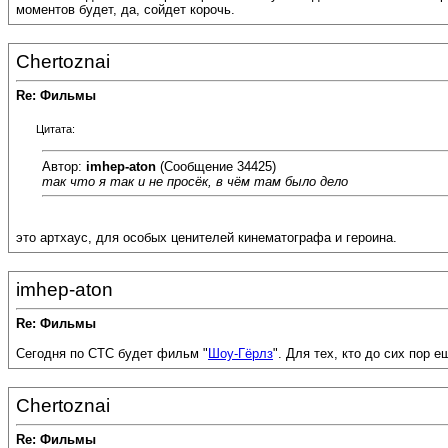
моментов будет, да, сойдет корочь.
Chertoznai
Re: Фильмы
Цитата:
Автор:
imhep-aton
(Сообщение 34425)
так что я так и не просёк, в чём там было дело
это артхаус, для особых ценителей кинематографа и героина.
imhep-aton
Re: Фильмы
Сегодня по СТС будет фильм "
Шоу-Гёрлз
". Для тех, кто до сих пор 
Chertoznai
Re: Фильмы