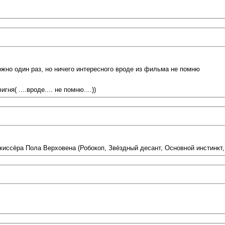
 можно один раз, но ничего интересного вроде из фильма не помню
ня( ....вроде.... не помню....))
жиссёра Пола Верховена (Робокоп, Звёздный десант, Основной инстинкт,