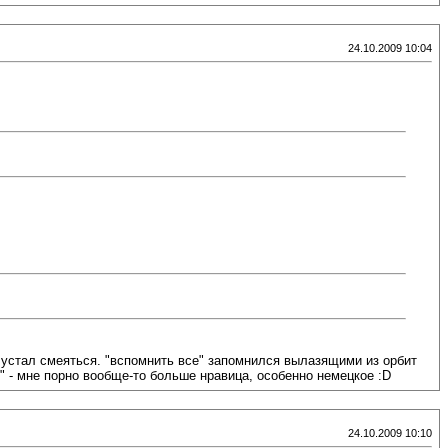
24.10.2009 10:04
 - устал смеяться. "вспомнить все" запомнился вылазящими из орбит
 - мне порно вообще-то больше нравица, особенно немецкое :D
24.10.2009 10:10