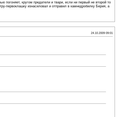
ью погоняет, кругом предатели и твари, если ни первый не второй то
стру-первоклашку изнасиловал и отправил в камнедробилку Берия, а
24.10.2009 09:01