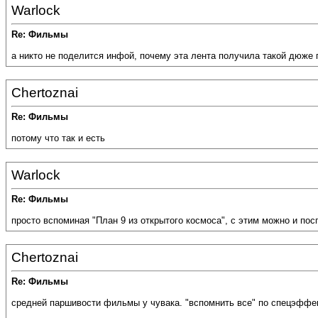
Warlock
Re: Фильмы
а никто не поделится инфой, почему эта лента получила такой дюже г
Chertoznai
Re: Фильмы
потому что так и есть
Warlock
Re: Фильмы
просто вспоминая "План 9 из открытого космоса", с этим можно и посп
Chertoznai
Re: Фильмы
средней паршивости фильмы у чувака. "вспомнить все" по спецэффект