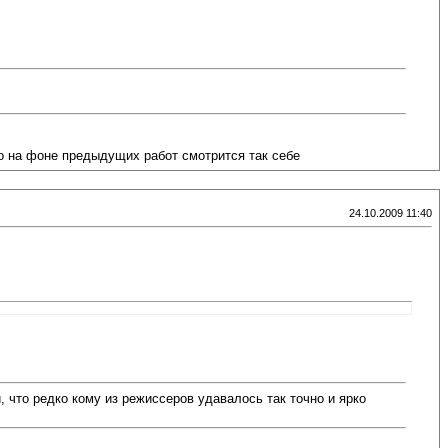
но на фоне предыдущих работ смотрится так себе
24.10.2009 11:40
 что редко кому из режиссеров удавалось так точно и ярко