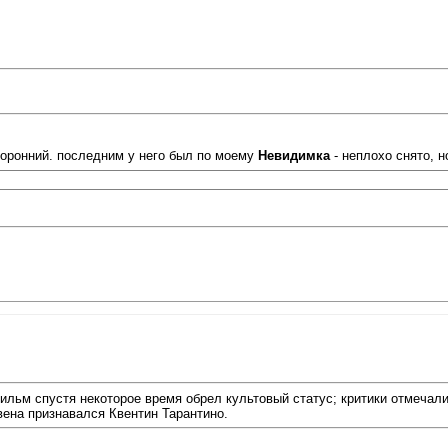
сторонний. последним у него был по моему
Невидимка
- неплохо снято, 
ильм спустя некоторое время обрел культовый статус; критики отмечали,
ена признавался Квентин Тарантино.