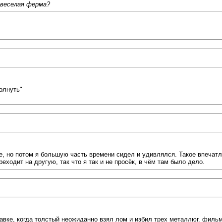
 веселая ферма?
толнуть"
ое, но потом я большую часть времени сидел и удивлялся. Такое впечат
еходит на другую, так что я так и не просёк, в чём там было дело.
ке, когда толстый неожиданно взял лом и избил трех металлюг. фильм т