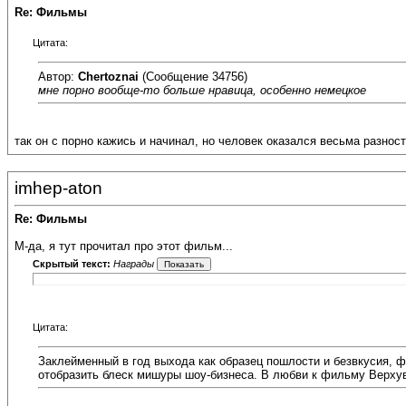
Re: Фильмы
Цитата:
Автор:
Chertoznai
(Сообщение 34756)
мне порно вообще-то больше нравица, особенно немецкое
так он с порно кажись и начинал, но человек оказался весьма разно
imhep-aton
Re: Фильмы
М-да, я тут прочитал про этот фильм...
Скрытый текст:
Награды
Цитата:
Заклейменный в год выхода как образец пошлости и безвкусия, ф
отобразить блеск мишуры шоу-бизнеса. В любви к фильму Верхув