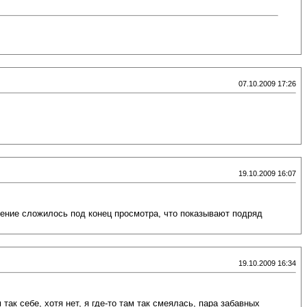
07.10.2009 17:26
19.10.2009 16:07
ление сложилось под конец просмотра, что показывают подряд
19.10.2009 16:34
ак себе, хотя нет, я где-то там так смеялась, пара забавных