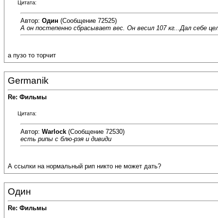
Цитата:
Автор:
Один
(Сообщение 72525)
А он постепенно сбрасывает вес. Он весил 107 кг...Дал себе це
а пузо то торчит
Germanik
Re: Фильмы
Цитата:
Автор:
Warlock
(Сообщение 72530)
есть рипы с блю-рэя и дивиди
А ссылки на нормальный рип никто не может дать?
Один
Re: Фильмы