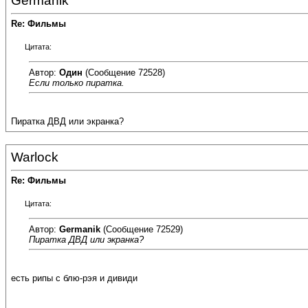
Germanik
Re: Фильмы
Цитата:
Автор:
Один
(Сообщение 72528)
Если только пиратка.
Пиратка ДВД или экранка?
Warlock
Re: Фильмы
Цитата:
Автор:
Germanik
(Сообщение 72529)
Пиратка ДВД или экранка?
есть рипы с блю-рэя и дивиди