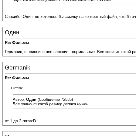
Спасибо, Один, но хотелось бы ссылку на конкретный файл, что б точ
Один
Re: Фильмы
Германик, в принципе все верхние - нормальные. Все зависит какой р
Germanik
Re: Фильмы
Цитата:
Автор:
Один
(Сообщение 72535)
Все зависит какой размер репака нужен.
от 1 до 2 гигов:D