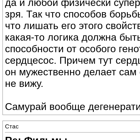
да и любой физически супе
зря. Так что способов борьб
что лишать его этого свойст
какая-то логика должна быть
способности от особого генот
сердцесос. Причем тут серд
он мужественно делает сам
не вижу.
Самурай вообще дегенерати
Стас