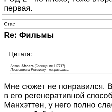
первая.
Стас
Re: Фильмы
Цитата:
Автор:
Sfandra
(Сообщение 117717)
Посмотрела Росомаху - понравилась.
Мне сюжет не понравился. В
в его регенеративной спосо
Манхэттен, у него полно сла