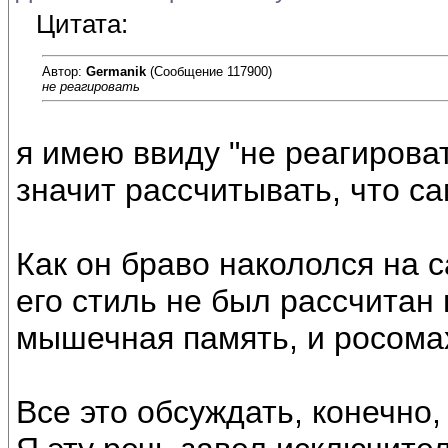
Цитата:
Автор:
Germanik
(Сообщение 117900)
не реагировать
я имею ввиду "не реагировать
значит рассчитывать, что са
Как он браво накололся на с
его стиль не был рассчитан н
мышечная память, и росома
Все это обсуждать, конечно,