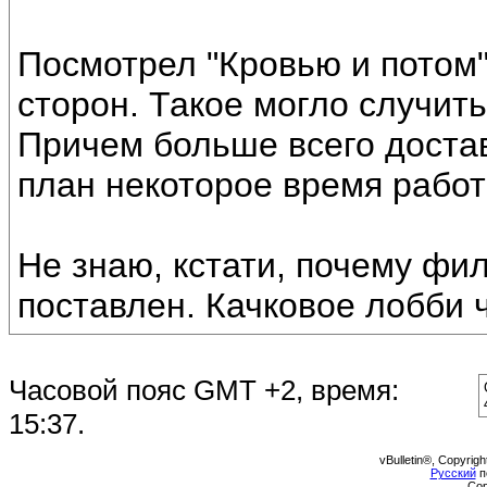
Посмотрел "Кровью и потом".
сторон. Такое могло случит
Причем больше всего доставл
план некоторое время работ
Не знаю, кстати, почему фи
поставлен. Качковое лобби ч
Часовой пояс GMT +2, время:
15:37
.
vBulletin®, Copyrigh
Русский
п
Cop