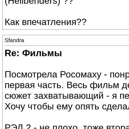
(Hellbenders) ??
Как впечатления??
Sfandra
Re: Фильмы
Посмотрела Росомаху - пон
первая часть. Весь фильм д
сюжет захватывающий - я пе
Хочу чтобы ему опять сдела
РЭД 2 - не плохо, тоже вто