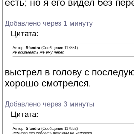
есть; но я его видел без пе
Добавлено через 1 минуту
Цитата:
Автор:
Sfandra
(Сообщение 117851)
не вскрывать же ему череп
выстрел в голову с послед
хорошо смотрелся.
Добавлено через 3 минуты
Цитата:
Автор:
Sfandra
(Сообщение 117852)
немного его седлать похожим на человека