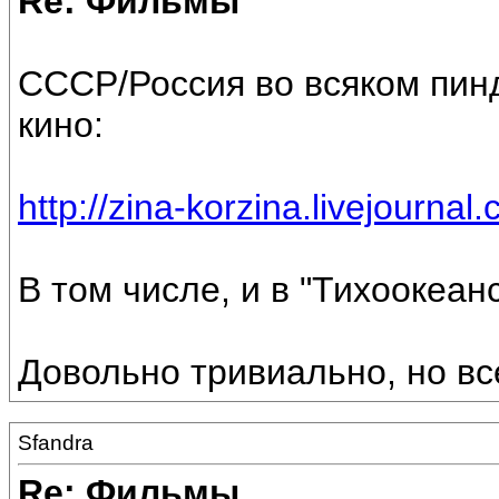
Re: Фильмы
СССР/Россия во всяком пин
кино:
http://zina-korzina.livejourna
В том числе, и в "Тихоокеан
Довольно тривиально, но вс
Sfandra
Re: Фильмы