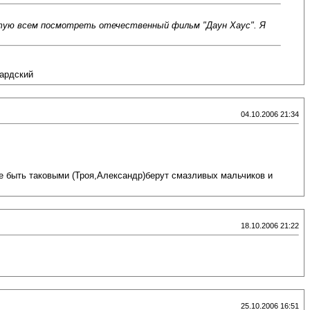
оветую всем посмотреть отечественный фильм "Даун Хаус". Я
вардский
04.10.2006 21:34
е быть таковыми (Троя,Александр)берут смазливых мальчиков и
18.10.2006 21:22
25.10.2006 16:51