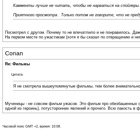
Камменты лучше не читать, чтобы не нарваться на спойлеры
Приятного просмотра . Только потом не говорите, что не пре
Посмотрел с другом. Почему то не впечатлило и не понравилось. Да
На первом месте по ужастикам (хотя я бы сказал по отвращению и не
Conan
Re: Фильмы
Цитата:
Я не смотрела вышеупомянутые фильмы, тем более внимательно 
Мученицы - не совсем фильм ужасов. Это фильм про обезбашенных сад
одной из героинь), потусторонних явлений и прочего. Всю пакость в
Часовой пояс GMT +2, время:
10:08
.