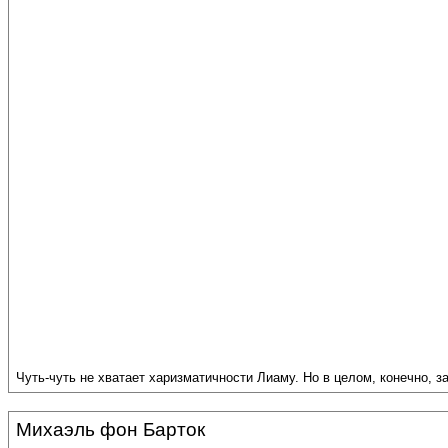
Чуть-чуть не хватает харизматичности Лиаму. Но в целом, конечно, з
Михаэль фон Барток