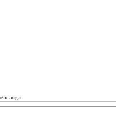
ае*ок выходит.