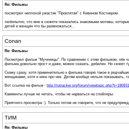
Re: Фильмы
посмотрел неплохой ужастик "Проклятая" с Кевином Костнером.
любопытно, что мне в сюжете показались знакомыми мотивы, которые
детей и женщин что бы размножаться...
Conan
Re: Фильмы
Посмотрел фильм "Мученицы". По сравнению с этим фильмом, обе час
фильма довольно прост и даже, можно сказать, дебилен. Но сюжет т
Скажу сразу, хотя применительно к фильма говорю такое в редчайш
женщинами, хотя и кино про них. Детям вообще нельзя показывать, та
Вот ссылка на фильм -
http://rutracker.org/forum/viewtopic.php?t=19093
Камменты лучше не читать, чтобы не нарваться на спойлеры.
Приятного просмотра :). Только потом не говорите, что не предупреж
ТИМ
Re: Фильмы