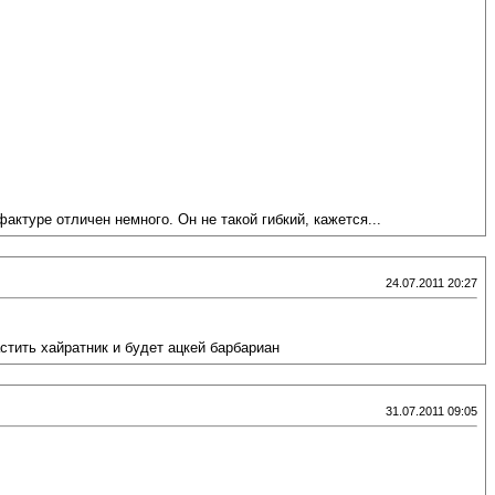
актуре отличен немного. Он не такой гибкий, кажется...
24.07.2011 20:27
стить хайратник и будет ацкей барбариан
31.07.2011 09:05