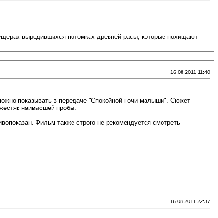
 пещерах выродившихся потомках древней расы, которые похищают
16.08.2011 11:40
 можно показывать в передаче "Спокойной ночи малыши". Сюжет
 жестяк наивысшей пробы.
вопоказан. Фильм также строго не рекомендуется смотреть
16.08.2011 22:37