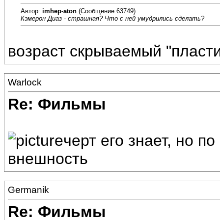
Автор:
imhep-aton
(Сообщение 63749)
Кэмерон Диаз - страшная? Что с ней умудрились сделать?
возраст скрываемый "пласти
Warlock
Re: Фильмы
черт его знает, но п
внешность
Germanik
Re: Фильмы