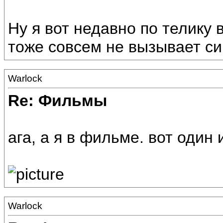
Ну я вот недавно по телику
тоже совсем не вызывает с
Warlock
Re: Фильмы
ага, а я в фильме. вот один 
Warlock