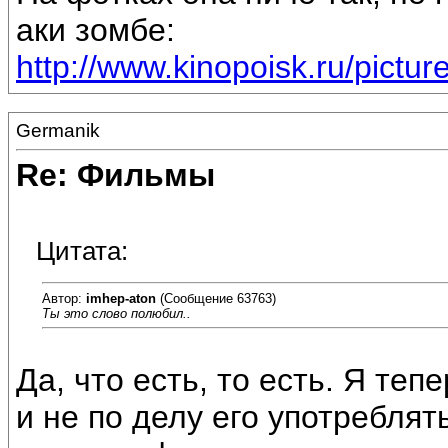
аки зомбе:
http://www.kinopoisk.ru/pictu
Germanik
Re: Фильмы
Цитата:
Автор:
imhep-aton
(Сообщение 63763)
Ты это слово полюбил..
Да, что есть, то есть. Я те
и не по делу его употреблят