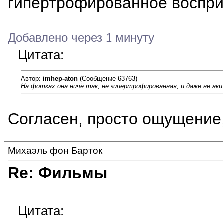
гипертрофированное восприя
Добавлено через 1 минуту
Цитата:
Автор:
imhep-aton
(Сообщение 63763)
На фотках она ничё так, не гипертрофированная, и даже не аки
Согласен, просто ощущение
Михаэль фон Барток
Re: Фильмы
Цитата: