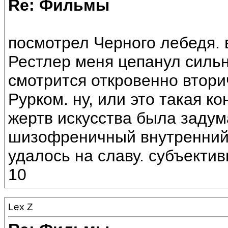
Re: Фильмы
посмотрел Черного лебедя. 
Рестлер меня цепанул сильн
смотрится откровенно втор
Рурком. ну, или это такая к
жертв искусства была задума
шизофреничный внутренний
удалось на славу. субъекти
10
Lex Z