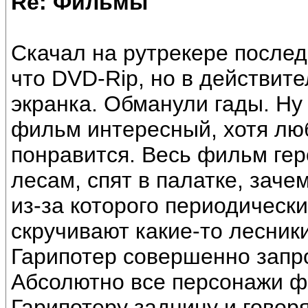
Re: Фильмы
Скачал на рутрекере послед
что DVD-Rip, но в действит
экранка. Обманули гады. Ну 
фильм интересный, хотя лю
понравится. Весь фильм гер
лесам, спят в палатке, зач
из-за которого периодически
скручивают какие-то лесник
Гарипотер совершенно запр
Абсолютно все персонажи 
Гарипотеру задницу и говоря