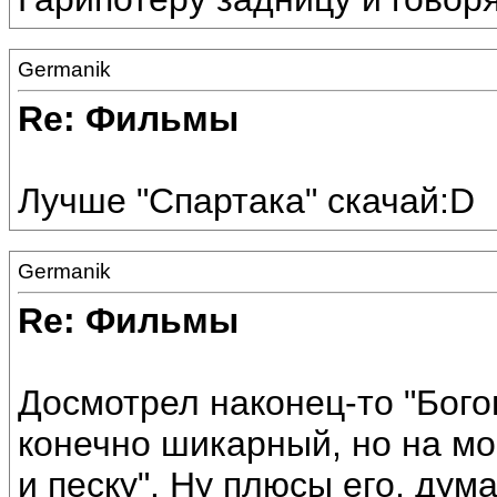
Germanik
Re: Фильмы
Лучше "Спартака" скачай:D
Germanik
Re: Фильмы
Досмотрел наконец-то "Богов
конечно шикарный, но на мой
и песку". Ну плюсы его, дум