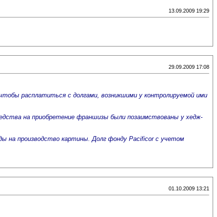
13.09.2009 19:29
29.09.2009 17:08
, чтобы расплатиться с долгами, возникшими у контролируемой ими
 Средства на приобретение франшизы были позаимствованы у хедж-
ы на производство картины. Долг фонду Pacificor с учетом
01.10.2009 13:21