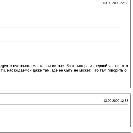
03.09.2009 22:33
друг с пустомого места появляться брат пидора из первой части - это
ти, насаждаемой даже там, где ее быть не может. что там говорить о
13.09.2009 12:58