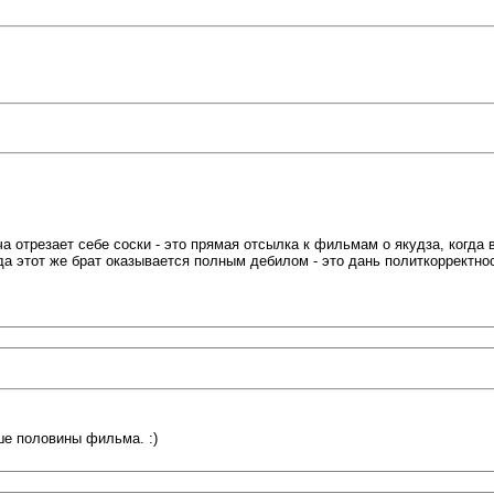
отрезает себе соски - это прямая отсылка к фильмам о якудза, когда в
а этот же брат оказывается полным дебилом - это дань политкорректнос
ше половины фильма. :)