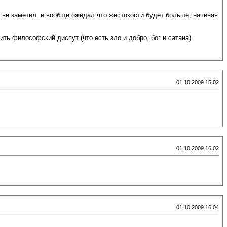
 я не заметил. и вообще ожидал что жестокости будет больше, начиная
ть философский диспут (что есть зло и добро, бог и сатана)
01.10.2009 15:02
01.10.2009 16:02
01.10.2009 16:04