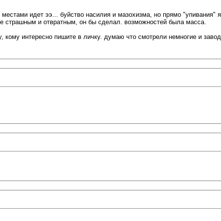
но местами идет ээ... буйство насилия и мазохизма, но прямо "упивания"
лее страшным и отвратным, он бы сделал. возможностей была масса.
, кому интересно пишите в личку. думаю что смотрели немногие и заводи