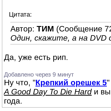
Цитата:
Автор:
ТИМ
(Сообщение 7
Один, скажите, а на DVD 
Да, уже есть рип.
Добавлено через 9 минут
Ну что, "
Крепкий орешек 5
"
A Good Day To Die Hard
и вы
года.