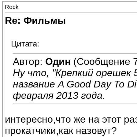
Rock
Re: Фильмы
Цитата:
Автор:
Один
(Сообщение 7
Ну что, "Крепкий орешек 
название A Good Day To D
февраля 2013 года.
интересно,что же на этот р
прокатчики,как назовут?