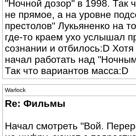
"Ночной дозор" в 1998. Так
не прямое, а на уровне подс
престолов" Лукьяненко на то
где-то краем ухо услышал п
сознании и отбилось:D Хотя
начал работать над "Ночным 
Так что вариантов масса:D
Warlock
Re: Фильмы
Начал смотреть "Вой. Перер