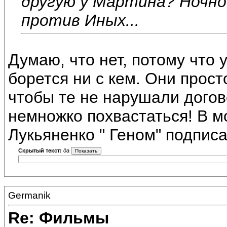
другую у Мартина? Ночно
против Иных...
Думаю, что нет, потому что 
борется ни с кем. Они прос
чтобы те не нарушали догово
немножко похвастаться! В м
Лукьяненко " Геном" подписа
Скрытый текст:
да
Germanik
Re: Фильмы