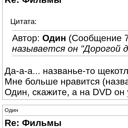
Цитата:
Автор:
Один
(Сообщение 7
называется он "Дорогой д
Да-а-а... названье-то щекот
Мне больше нравится (назван
Один, скажите, а на DVD он
Один
Re: Фильмы