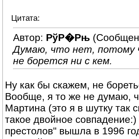
Цитата:
Автор:
РўР�Рњ
(Сообщен
Думаю, что нет, потому 
не борется ни с кем.
Ну как бы скажем, не бореть
Вообще, я то же не думаю, ч
Мартина (это я в шутку так 
такое двойное совпадение:) 
престолов" вышла в 1996 году