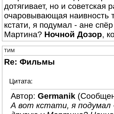
дотягивает, но и советская
очаровывающая наивность то
кстати, я подумал - ане спё
Мартина?
Ночной Дозор
, 
ТИМ
Re: Фильмы
Цитата:
Автор:
Germanik
(Сообщен
А вот кстати, я подумал 