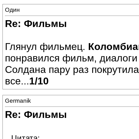
Один
Re: Фильмы
Глянул фильмец.
Коломби
понравился фильм, диалоги 
Солдана пару раз покрутила
все...
1/10
Germanik
Re: Фильмы
Цитата: