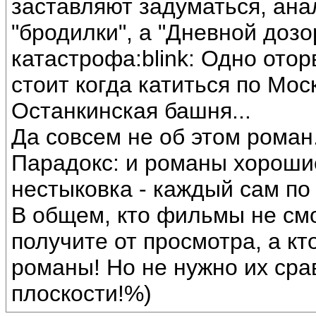
заставляют задуматься, ана
"бродилки", а "Дневной дозо
катастрофа:blink: Одно ото
стоит когда катиться по Моск
Останкинская башня...
Да совсем не об этом роман..
Парадокс: и романы хороши
нестыковка - каждый сам по 
В общем, кто фильмы не см
получите от просмотра, а кт
романы! Но не нужно их сра
плоскости!%)