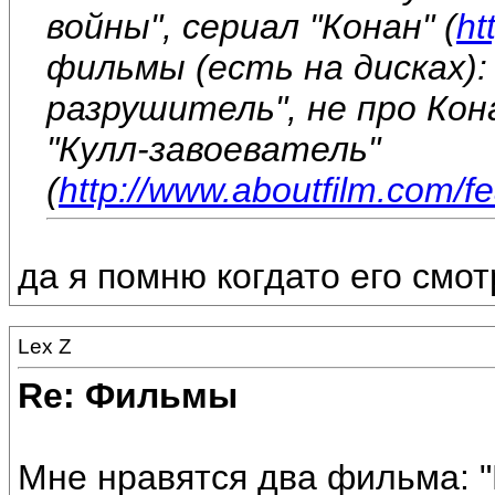
войны", сериал "Конан" (
ht
фильмы (есть на дисках): 
разрушитель", не про Кона
"Кулл-завоеватель"
(
http://www.aboutfilm.com/
да я помню когдато его смо
Lex Z
Re: Фильмы
Мне нравятся два фильма: "