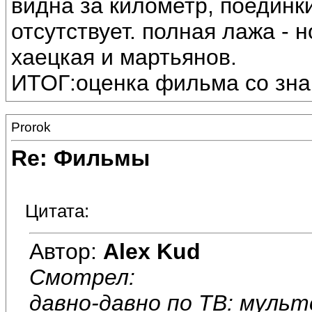
видна за километр, поединки 
отсутствует. полная лажа -
хаецкая и мартьянов.
ИТОГ:оценка фильма со знак
Prorok
Re: Фильмы
Цитата:
Автор:
Alex Kud
Смотрел:
давно-давно по ТВ: мульт