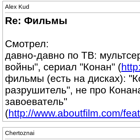
Alex Kud
Re: Фильмы
Смотрел:
давно-давно по ТВ: мультсе
войны", сериал "Конан" (
http
фильмы (есть на дисках): "К
разрушитель", не про Конана
завоеватель"
(
http://www.aboutfilm.com/fe
Chertoznai