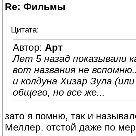
Re: Фильмы
Цитата:
Автор:
Арт
Лет 5 назад показывали к
вот названия не вспомню.
и колдуна Хизар Зула (или 
общего, но все же...
зато я помню, так и называл
Меллер. отстой даже по ме