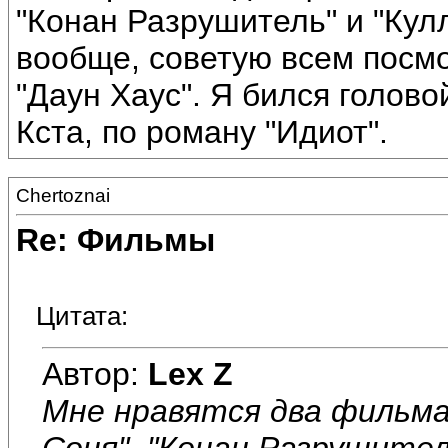
"Конан Разрушитель" и "Кулл
вообще, советую всем посм
"Даун Хаус". Я бился голов
Кста, по роману "Идиот".
Chertoznai
Re: Фильмы
Цитата:
Автор:
Lex Z
Мне нравятся два фильма:
Соня". "Конан Разрушитель