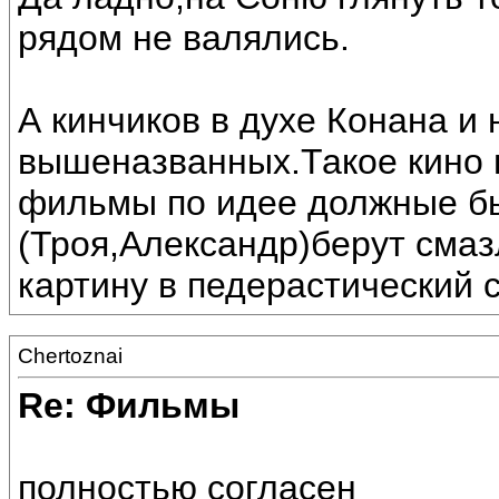
рядом не валялись.
А кинчиков в духе Конана и
вышеназванных.Такое кино 
фильмы по идее должные б
(Троя,Александр)берут сма
картину в педерастический с
Chertoznai
Re: Фильмы
полностью согласен