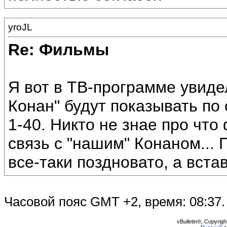
yroJL
Re: Фильмы
Я вот в ТВ-программе увиде
Конан" будут показывать по
1-40. Никто не знае про что
связь с "нашим" Конаном... 
все-таки поздновато, а встав
Часовой пояс GMT +2, время:
08:37
.
vBulletin®, Copyrigh