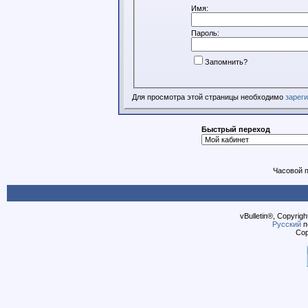
Имя:
Пароль:
Запомнить?
Для просмотра этой страницы необходимо
зарег
Быстрый переход
Часовой 
vBulletin®, Copyrigh
Русский
п
Cop