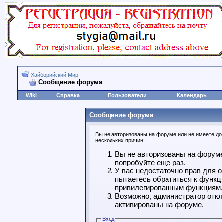
Хайборийский Мир
Сообщение форума
Wiki
Справка
Пользователи
Календарь
Сообщение форума
Вы не авторизованы на форуме или не имеете дос
нескольких причин:
Вы не авторизованы на форуме
попробуйте еще раз.
У вас недостаточно прав для 
пытаетесь обратиться к функц
привилегированным функциям
Возможно, администратор откл
активированы на форуме.
Вход