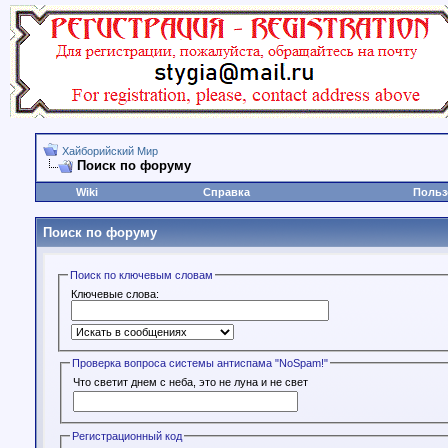
Хайборийский Мир
Поиск по форуму
Wiki
Справка
Польз
Поиск по форуму
Поиск по ключевым словам
Ключевые слова:
Проверка вопроса системы антиспама "NoSpam!"
Что светит днем с неба, это не луна и не свет
Регистрационный код