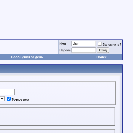
Имя
Запомнить?
Пароль
Сообщения за день
Поиск
Точное имя