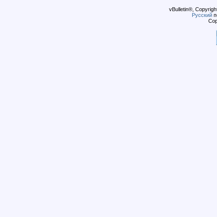
vBulletin®, Copyrigh
Русский
п
Cop