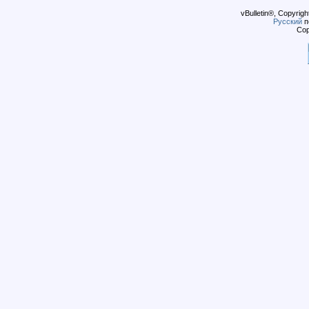
vBulletin®, Copyrigh
Русский
п
Cop