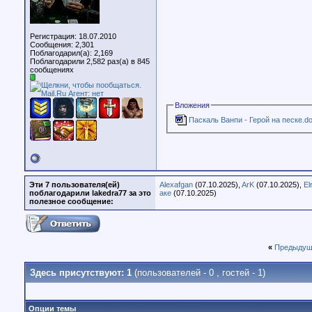
Регистрация: 18.07.2010
Сообщения: 2,301
Поблагодарил(а): 2,169
Поблагодарили 2,582 раз(а) в 845
сообщениях
Вложения
Паскаль Ванпи - Герой на песке.d
Эти 7 пользователя(ей)
Alexafgan
(07.10.2025),
ArK
(07.10.2025),
El
поблагодарили lakedra77 за это
аке
(07.10.2025)
полезное сообщение:
«
Предыдущ
Здесь присутствуют: 1
(пользователей - 0 , гостей - 1)
Опции темы