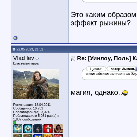
Это каким образом
эффект рыжины?
22.05.2023, 21:32
Vlad lev
Re: [Уинлоу, Поль] 
Властелин мира
Цитата:
Автор:
Иммель
каким образом омоложение Жг
магия, однако..
Регистрация: 18.04.2011
Сообщения: 10,753
Поблагодарил(а): 3,374
Поблагодарили 5,031 раз(а) в
1,887 сообщениях