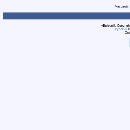
Часовой 
vBulletin®, Copyrigh
Русский
п
Cop