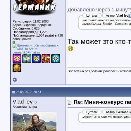
Добавлено через 1 минут
Цитата:
Автор:
Vlad lev
частично похоже на достаточн
Регистрация: 11.02.2008
выкладывал. Вроде -"Схватка в
Адрес: Украина, Бердянск
Сообщения: 8,628
Поблагодарил(а): 1,223
Поблагодарили 1,034 раз(а) в 738
сообщениях
Так может это кто-
Последний раз редактировалось Germanik
26.04.2012, 20:41
Vlad lev
Re: Мини-конкурс п
Властелин мира
Цитата:
Автор:
Germani
может это кто-то тоже просто