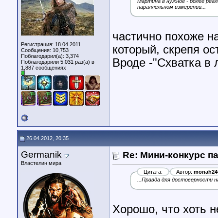
Мартина в нужное - более реа
параллельном измерении...
частично похоже н
Регистрация: 18.04.2011
который, скрепя ос
Сообщения: 10,753
Поблагодарил(а): 3,374
Вроде -"Схватка в 
Поблагодарили 5,031 раз(а) в
1,887 сообщениях
26.04.2012, 20:35
Germanik
Re: Мини-конкурс п
Властелин мира
Цитата:
Автор:
monah24
...Правда для достоверности н
Хорошо, что хоть 