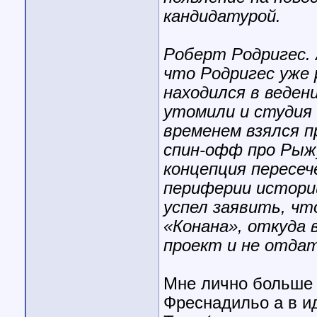
кандидатурой.
Роберт Родригес. 
что Родригес уже 
находился в веден
утомили и студия 
временем взялся п
спин-офф про Рыж
концепция пересеч
периферии истори
успел заявить, чт
«Конана», откуда 
проект и не отда
Мне лично больше 
Фреснадильо а в и