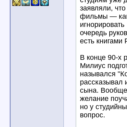
заявляли, чт
фильмы — как
игнорировать
очередь руков
есть книгами 
В конце 90-х 
Милиус подго
назывался "Ко
рассказывал 
сына. Вообще
желание поуч
но у студийны
вопрос.