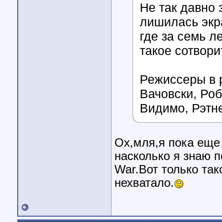
Не так давно 
лишилась экр
где за семь л
такое сотвор
Режиссеры в 
Вачовски, Роб
Видимо, Рэтне
Ох,мля,я пока еще 
насколько я знаю 
War.Вот только та
нехватало.