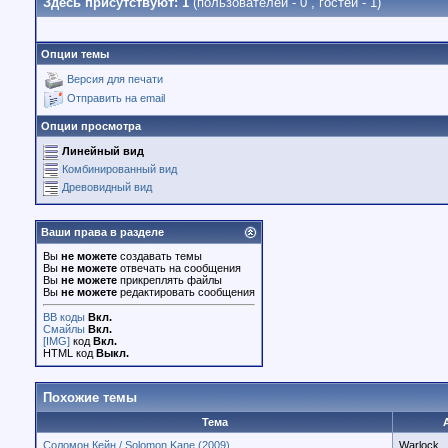
Здесь присутствуют: 1
(пользователей - 0 , гостей - 1)
Опции темы
Версия для печати
Отправить на email
Опции просмотра
Линейный вид
Комбинированный вид
Древовидный вид
Ваши права в разделе
Вы
не можете
создавать темы
Вы
не можете
отвечать на сообщения
Вы
не можете
прикреплять файлы
Вы
не можете
редактировать сообщения
BB коды
Вкл.
Смайлы
Вкл.
[IMG]
код
Вкл.
HTML код
Выкл.
Похожие темы
Тема
Cоломон Кейн / Solomon Kane (2009)
Warlock