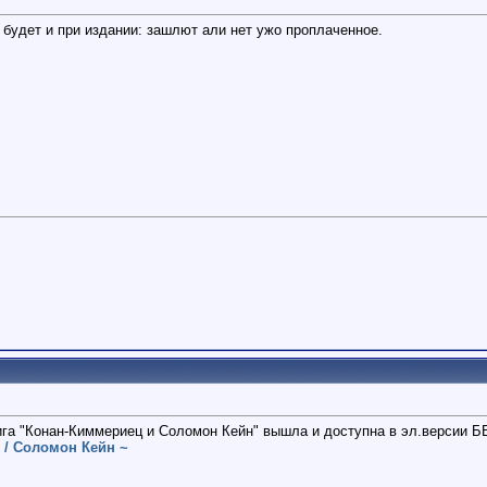
 будет и при издании: зашлют али нет ужо проплаченное.
нига "Конан-Киммериец и Соломон Кейн" вышла и доступна в эл.версии
 / Соломон Кейн ~