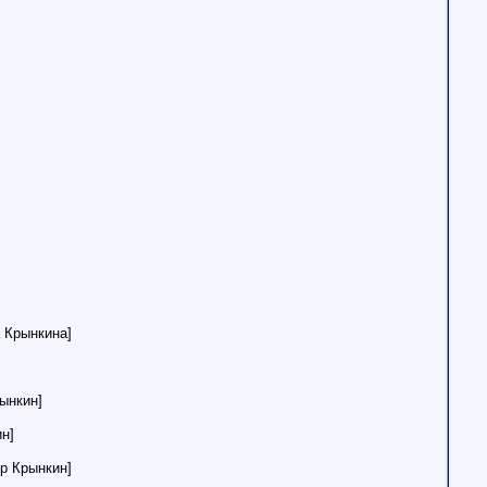
 Крынкина]
ынкин]
н]
др Крынкин]