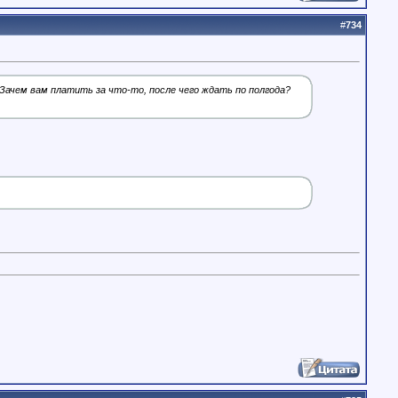
#
734
 Зачем вам платить за что-то, после чего ждать по полгода?