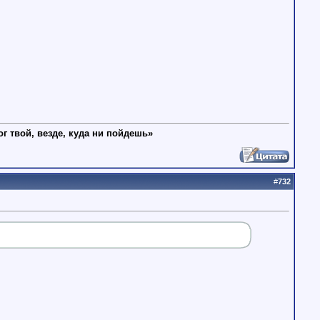
ог твой, везде, куда ни пойдешь»
#
732