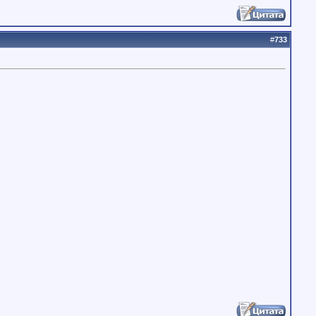
#
733