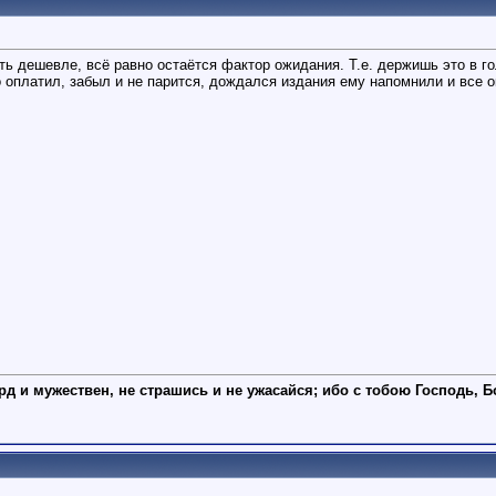
уть дешевле, всё равно остаётся фактор ожидания. Т.е. держишь это в 
о оплатил, забыл и не парится, дождался издания ему напомнили и все ок
рд и мужествен, не страшись и не ужасайся; ибо с тобою Господь, Б