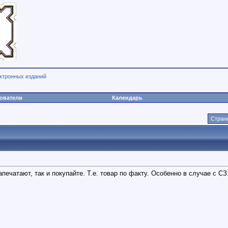
ктронных изданий
ователи
Календарь
Страни
печатают, так и покупайте. Т.е. товар по факту. Особенно в случае с СЗ