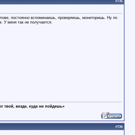
#
735
голове, постоянно вспоминаешь, проверяешь, мониторишь. Ну по
. У меня так не получается.
ог твой, везде, куда ни пойдешь»
#
736