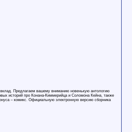
ый вклад. Предлагаем вашему вниманию новенькую антологию
вых историй про Конана-Киммерийца и Соломона Кейна, также
бонуса – комикс. Официальную электронную версию сборника