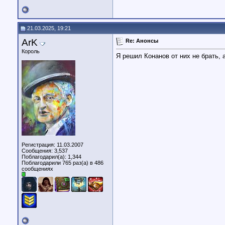
21.03.2025, 19:21
ArK
Re: Анонсы
Король
Я решил Конанов от них не брать, 
Регистрация: 11.03.2007
Сообщения: 3,537
Поблагодарил(а): 1,344
Поблагодарили 765 раз(а) в 486
сообщениях