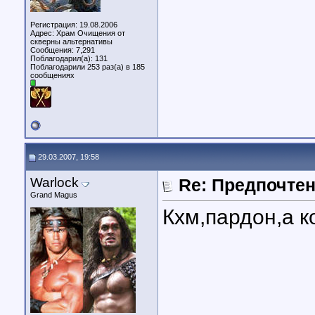
Регистрация: 19.08.2006
Адрес: Храм Очищения от
скверны альтернативы
Сообщения: 7,291
Поблагодарил(а): 131
Поблагодарили 253 раз(а) в 185
сообщениях
29.03.2007, 19:58
Warlock
Re: Предпочте
Grand Magus
Кхм,пардон,а 