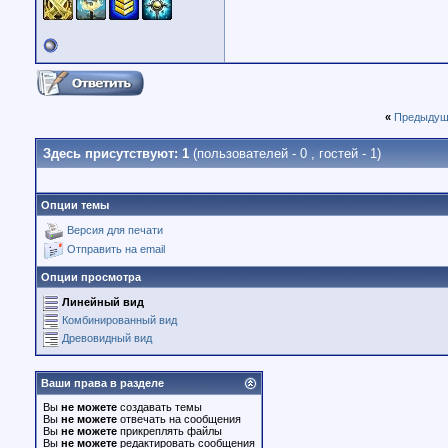
«
Предыдущ
Здесь присутствуют: 1
(пользователей - 0 , гостей - 1)
Опции темы
Версия для печати
Отправить на email
Опции просмотра
Линейный вид
Комбинированный вид
Древовидный вид
Ваши права в разделе
Вы
не можете
создавать темы
Вы
не можете
отвечать на сообщения
Вы
не можете
прикреплять файлы
Вы
не можете
редактировать сообщения