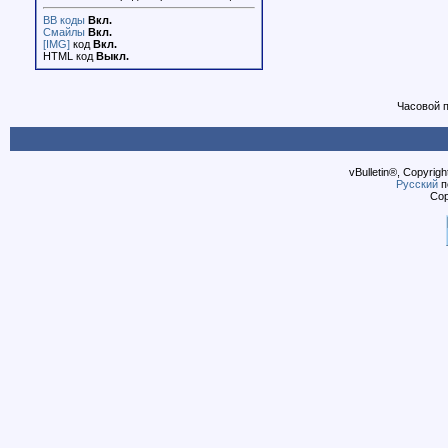
BB коды
Вкл.
Смайлы
Вкл.
[IMG]
код
Вкл.
HTML код
Выкл.
Часовой 
vBulletin®, Copyrigh
Русский
п
Cop