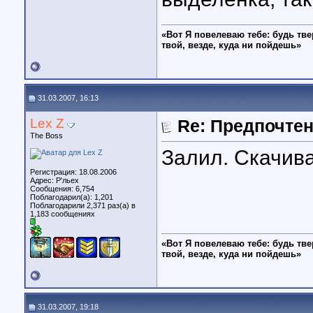
«Вот Я повелеваю тебе: будь тве
твой, везде, куда ни пойдешь»
31.03.2007, 16:13
Lex Z
Re: Предпочте
The Boss
Залил. Скачив
Регистрация: 18.08.2006
Адрес: Р'льех
Сообщения: 6,754
Поблагодарил(а): 1,201
Поблагодарили 2,371 раз(а) в
1,183 сообщениях
«Вот Я повелеваю тебе: будь тве
твой, везде, куда ни пойдешь»
31.03.2007, 19:18