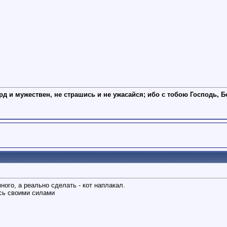
рд и мужествен, не страшись и не ужасайся; ибо с тобою Господь, Б
ого, а реально сделать - кот наплакал.
ись своими силами