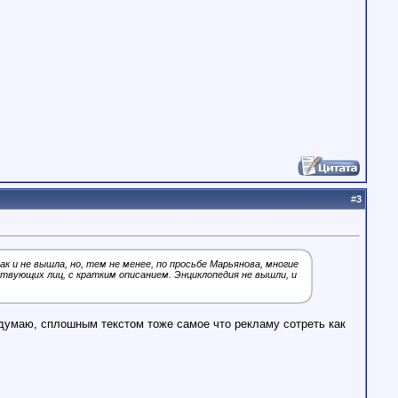
#
3
к и не вышла, но, тем не менее, по просьбе Марьянова, многие
ствующих лиц, с кратким описанием. Энциклопедия не вышли, и
 думаю, сплошным текстом тоже самое что рекламу сотреть как