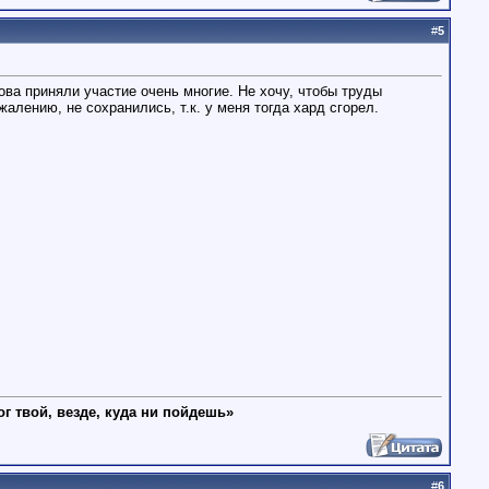
#
5
нова приняли участие очень многие. Не хочу, чтобы труды
жалению, не сохранились, т.к. у меня тогда хард сгорел.
ог твой, везде, куда ни пойдешь»
#
6