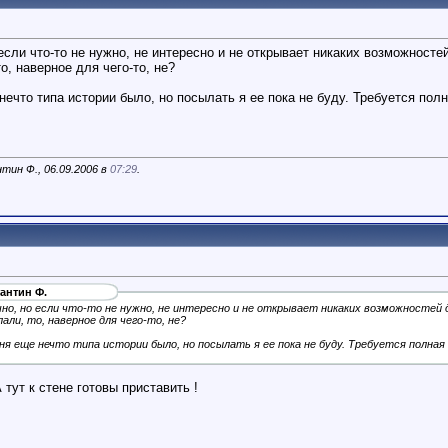
 если что-то не нужно, не интересно и не открывает никаких возможностей
о, наверное для чего-то, не?
нечто типа истории было, но посылать я ее пока не буду. Требуется пол
тин Ф., 06.09.2006 в
07:29
.
антин Ф.
чно, но если что-то не нужно, не интересно и не открывает никаких возможностей д
али, то, наверное для чего-то, не?
еня еще нечто типа истории было, но посылать я ее пока не буду. Требуется полная
 тут к стене готовы приставить !