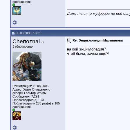
сообщениях
Даже тысяче мудрецов не под сил
05.09.2006, 19:31
Chertoznai
Re: Энциклопедия Мартьянова
Заблокирован
на кой энциклопедия?
чтоб была, зачем еще?!
Регистрация: 19.08.2006
Адрес: Храм Очищения от
скверны альтернативы
Сообщения: 7,291
Поблагодарил(а): 131
Поблагодарили 253 раз(а) в 185
сообщениях