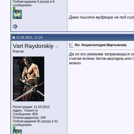
Поблагодарили 6 раз(а) в 6
сообщениях
Даже тысяче мудрецов не под сил
12.04.2012, 11:19
Vart Raydorskiy
Re: Энциклопедия Мартьянова
Корсар
Да по его романам затрахаешься п
считая всяких богов-аватаров,или
можно
Регистрация: 11.03.2012
Адрес: Тольятти
Сообщения: 804
Поблагодарил(а): 294
Поблагодарили 81 раз(а) в 51
сообщениях