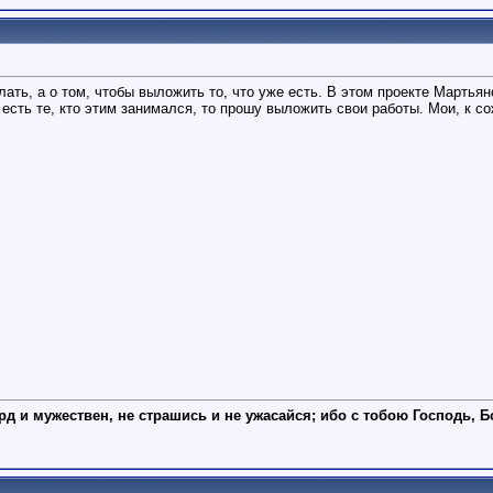
елать, а о том, чтобы выложить то, что уже есть. В этом проекте Мартья
 есть те, кто этим занимался, то прошу выложить свои работы. Мои, к со
рд и мужествен, не страшись и не ужасайся; ибо с тобою Господь, Б