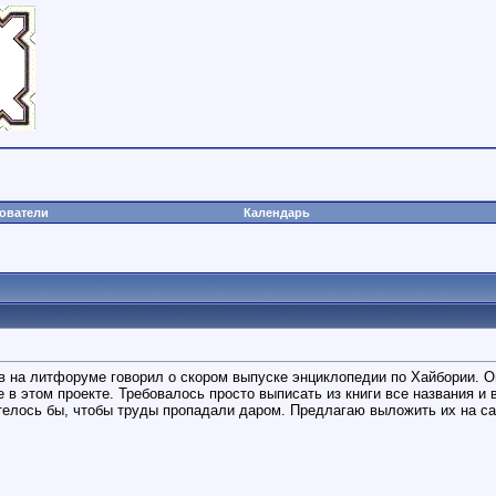
ователи
Календарь
в на литфоруме говорил о скором выпуске энциклопедии по Хайбории. Он
 в этом проекте. Требовалось просто выписать из книги все названия и
отелось бы, чтобы труды пропадали даром. Предлагаю выложить их на са