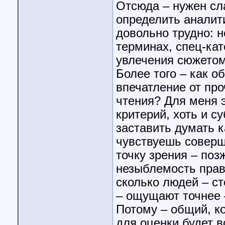
Отсюда – нужен сл
определить аналити
довольно трудно: н
терминах, спец-кат
увлечения сюжетом
Более того – как 
впечатление от про
чтения? Для меня 
критерий, хоть и с
заставить думать к
чувствуешь соверш
точку зрения – поз
незыблемость прав
сколько людей – ст
– ощущают точнее 
Потому – общий, к
для оценки будет 