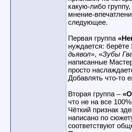
какую-либо группу,
мнение-впечатлени
следующее.
Первая группа
«Не
нуждается: берёте 
дьявол
», «
Зубы Гв
написанные Мастеро
просто наслаждает
Добавлять что-то 
Вторая группа –
«О
что не на все 100%
Чёткий признак зде
написано по сюжет
соответствуют общ