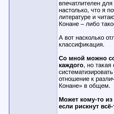
впечатлителен для
настолько, что я п
литературе и читаю
Конане – либо тако
А вот насколько от
классификация.
Со мной можно со
каждого
, но такая
систематизировать
отношение к разли
Конане» в общем.
Может кому-то из
если рискнут всё