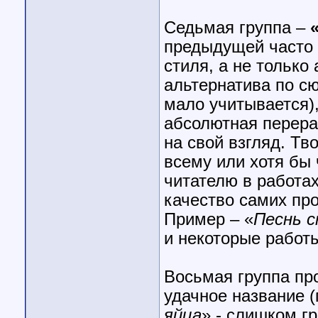
Седьмая группа –
предыдущей часто 
стиля, а не только
альтернатива по сю
мало учитывается),
абсолютная перера
на свой взгляд. Тв
всему или хотя бы 
читателю в работах
качество самих пр
Пример – «
Песнь с
и некоторые работ
Восьмая группа про
удачное название (
яйца
» - слишком г