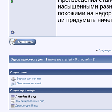
насыщенными разно
похожими на недоро
ли придумать ничего
«
Предыдущ
Здесь присутствуют: 1
(пользователей - 0 , гостей - 1)
Опции темы
Версия для печати
Отправить на email
Опции просмотра
Линейный вид
Комбинированный вид
Древовидный вид