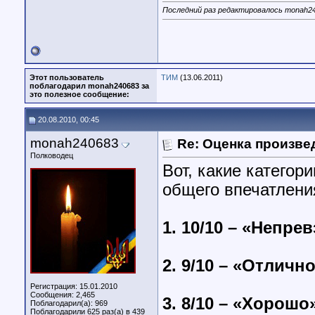
Последний раз редактировалось monah24
Этот пользователь
ТИМ
(13.06.2011)
поблагодарил monah240683 за
это полезное сообщение:
20.08.2010, 00:45
monah240683
Re: Оценка произве
Полководец
Вот, какие категор
общего впечатлени
1. 10/10 – «Непре
2. 9/10 – «Отличн
Регистрация: 15.01.2010
Сообщения: 2,465
3. 8/10 – «Хорошо
Поблагодарил(а): 969
Поблагодарили 625 раз(а) в 439