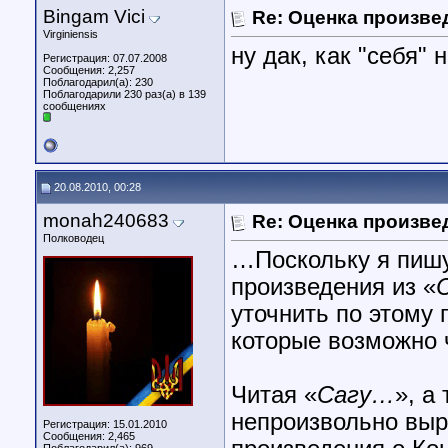
Bingam Vici
Re: Оценка произве
Virginiensis
ну дак, как "себя" 
Регистрация: 07.07.2008
Сообщения: 2,257
Поблагодарил(а): 230
Поблагодарили 230 раз(а) в 139
сообщениях
20.08.2010, 00:28
monah240683
Re: Оценка произве
Полководец
…Поскольку я пишу
произведения из «
уточнить по этому 
которые возможно
Читая «
Сагу…
», а
непроизвольно выр
Регистрация: 15.01.2010
Сообщения: 2,465