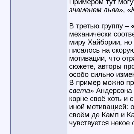
Примером тут могу
знаменем льва
», «
В третью группу –
механически соотв
миру Хайбории, но 
писалось на скорую
мотивации, что отр
сюжете, авторы пр
особо сильно изме
В пример можно пр
света
» Андерсона
корне своё хоть и 
иной мотивацией: 
своём де Камп и Ка
чувствуется некое