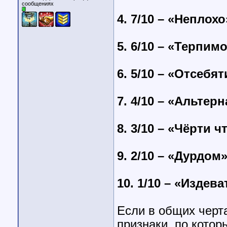
сообщениях
4. 7/10 – «Неплохо
5. 6/10 – «Терпим
6. 5/10 – «Отсебя
7. 4/10 – «Альтер
8. 3/10 – «Чёрти ч
9. 2/10 – «Дурдом
10. 1/10 – «Издев
Если в общих черт
признаки, по котор