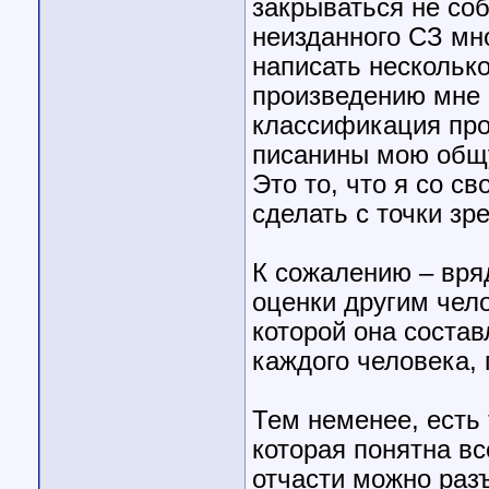
закрываться не со
неизданного СЗ мно
написать нескольк
произведению мне 
классификация про
писанины мою общу
Это то, что я со с
сделать с точки зр
К сожалению – вря
оценки другим чел
которой она соста
каждого человека, 
Тем неменее, есть 
которая понятна вс
отчасти можно разъ