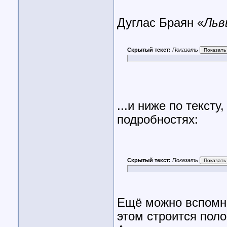
Дуглас Браян «
Льв
Скрытый текст:
Показать
...и ниже по тексту
подробностях:
Скрытый текст:
Показать
Ещё можно вспомни
этом строится пол