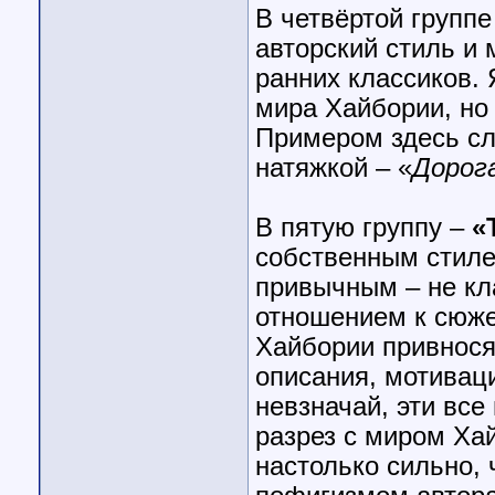
В четвёртой группе
авторский стиль и 
ранних классиков.
мира Хайбории, но
Примером здесь сл
натяжкой – «
Дорог
В пятую группу –
«
собственным стиле
привычным – не кл
отношением к сюже
Хайбории привнося
описания, мотиваци
невзначай, эти все
разрез с миром Хай
настолько сильно,