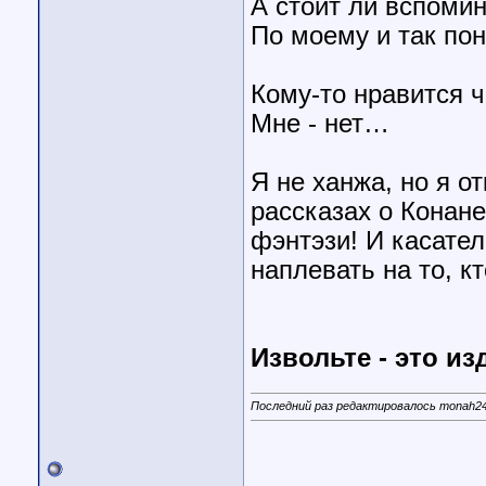
А стоит ли вспоми
По моему и так по
Кому-то нравится ч
Мне - нет…
Я не ханжа, но я от
рассказах о Конан
фэнтэзи! И касате
наплевать на то, кт
Извольте - это из
Последний раз редактировалось monah24