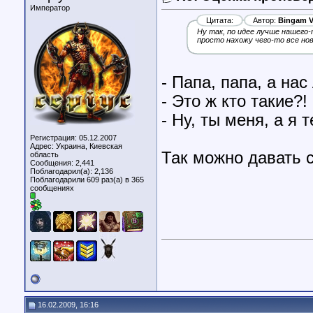
Император
Цитата:
Автор:
Bingam V
Ну так, по идее лучше нашего-
просто нахожу чего-то все ново
- Папа, папа, а нас
- Это ж кто такие?!
- Ну, ты меня, а я 
Регистрация: 05.12.2007
Адрес: Украина, Киевская
Так можно давать 
область
Сообщения: 2,441
Поблагодарил(а): 2,136
Поблагодарили 609 раз(а) в 365
сообщениях
16.02.2009, 16:16