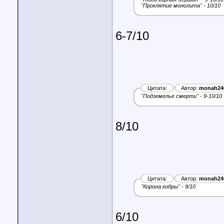
"Проклятие монолита" - 10/10
6-7/10
Цитата:
Автор:
monah24
"Подземелье смерти" - 9-10/10
8/10
Цитата:
Автор:
monah24
"Корона кобры" - 9/10
6/10