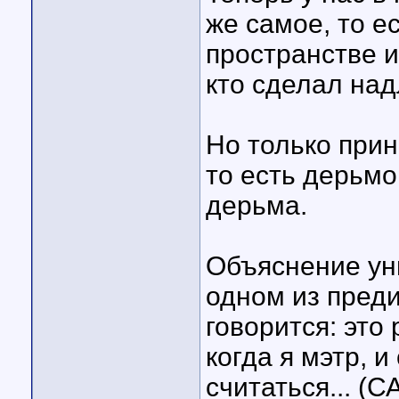
же самое, то е
пространстве и
кто сделал на
Но только при
то есть дерьмо
дерьма.
Объяснение ун
одном из преди
говорится: это
когда я мэтр, 
считаться... 