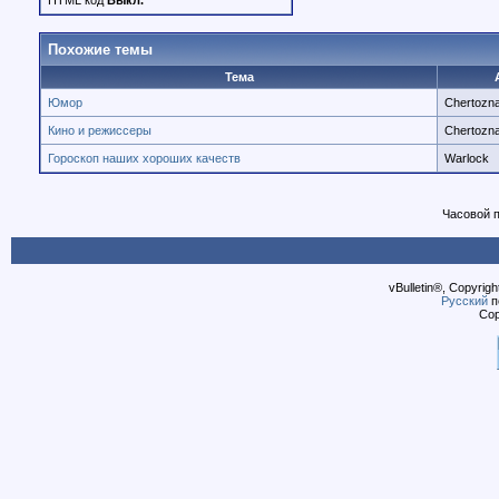
HTML код
Выкл.
Похожие темы
Тема
Юмор
Chertozna
Кино и режиссеры
Chertozna
Гороскоп наших хороших качеств
Warlock
Часовой 
vBulletin®, Copyrigh
Русский
п
Cop