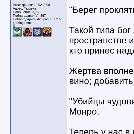
Регистрация: 12.02.2008
"Берег проклят
Адрес: Тюмень
Сообщения: 3,769
Поблагодарил(а): 367
Поблагодарили 425 раз(а) в 277
сообщениях
Такой типа бог
пространстве 
кто принес на
Жертва вполне 
вино; добавить
"Убийцы чудови
Монро.
Теперь у нас в