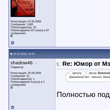
Регистрация: 02.05.2008
Сообщения: 1,665
Поблагодарил(а): 20
Поблагодарили 107 раз(а) в 87
сообщениях
24.02.2016, 19:43
shadow46
Re: Юмор от М
Гладиатор
Регистрация: 25.08.2009
Цитата:
Автор:
Demonol
Сообщения: 31
Дерьмовый бог - смешно, дерьм
Поблагодарил(а): 1
Поблагодарили 4 раз(а) в 2
сообщениях
Полностью по