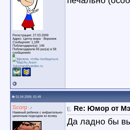
печально (особ
Регистрация: 27.03.2009
Адрес: Центр мира - Воронеж
Сообщения: 1,189
Поблагодарил(а): 146
Поблагодарили 65 раз(а) в 58
сообщениях
01.04.2009, 01:49
Scorp
Re: Юмор от М
Наивный ребенок с инфантильно-
циничным подходом ко всему
Да ладно бы в