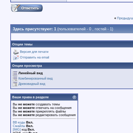
«
Предыдущ
Здесь присутствуют: 1
(пользователей - 0 , гостей - 1)
Опции темы
Версия для печати
Отправить на email
Опции просмотра
Линейный вид
Комбинированный вид
Древовидный вид
Ваши права в разделе
Вы
не можете
создавать темы
Вы
не можете
отвечать на сообщения
Вы
не можете
прикреплять файлы
Вы
не можете
редактировать сообщения
BB коды
Вкл.
Смайлы
Вкл.
[IMG]
код
Вкл.