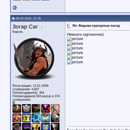
08.03.2024, 21:45
Зогар Саг
Re: Ведьма пурпурных пагод
Король
Немного картиночек)
Регистрация: 12.01.2009
Сообщения: 4,607
Поблагодарил(а): 391
Поблагодарили 593 раз(а) в 374
сообщениях