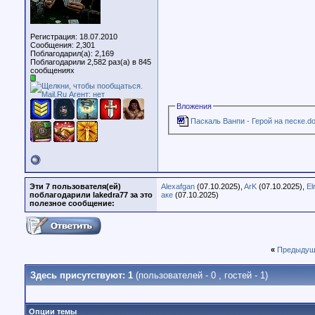
Регистрация: 18.07.2010
Сообщения: 2,301
Поблагодарил(а): 2,169
Поблагодарили 2,582 раз(а) в 845
сообщениях
Вложения
Паскаль Ванпи - Герой на песке.d
Эти 7 пользователя(ей)
Alexafgan
(07.10.2025),
ArK
(07.10.2025),
El
поблагодарили lakedra77 за это
аке
(07.10.2025)
полезное сообщение:
«
Предыдущ
Здесь присутствуют: 1
(пользователей - 0 , гостей - 1)
Опции темы