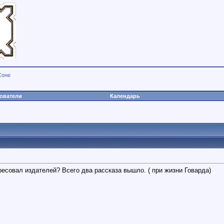
Соне
ователи
Календарь
ресовал издателей? Всего два рассказа вышло. ( при жизни Говарда)