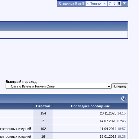
Страница 9 из 9
«
Первая
<
7
8
9
Быстрый переход
Ответов
Последнее сообщение
154
28.11.2025
14:15
2
14.07.2020
07:45
лектронных изданий
102
11.04.2014
18:57
лектронных изданий
16
19.01.2013
19:28