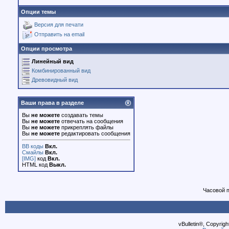
Опции темы
Версия для печати
Отправить на email
Опции просмотра
Линейный вид
Комбинированный вид
Древовидный вид
Ваши права в разделе
Вы
не можете
создавать темы
Вы
не можете
отвечать на сообщения
Вы
не можете
прикреплять файлы
Вы
не можете
редактировать сообщения
BB коды
Вкл.
Смайлы
Вкл.
[IMG]
код
Вкл.
HTML код
Выкл.
Часовой 
vBulletin®, Copyrigh