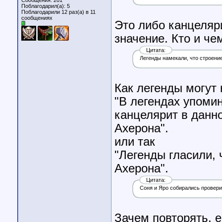
Сообщения: 201
Поблагодарил(а): 5
Поблагодарили 12 раз(а) в 11
сообщениях
Это либо канцеляри
значение. Кто и ч
Цитата:
Легенды намекали, что строени
Как легенды могут
"В легендах упомин
канцелярит в данн
Ахерона".
или так
"Легенды гласили,
Ахерона".
Цитата:
Соня и Яро собирались провери
Зачем повторять, е