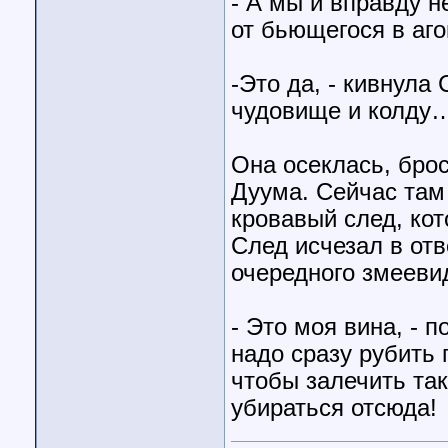
- А мы и вправду н
от бьющегося в аго
-Это да, - кивнула
чудовище и колду
Она осеклась, брос
Дуума. Сейчас там 
кровавый след, ко
След исчезал в от
очередного змееви
- Это моя вина, - п
надо сразу рубить 
чтобы залечить так
убираться отсюда!