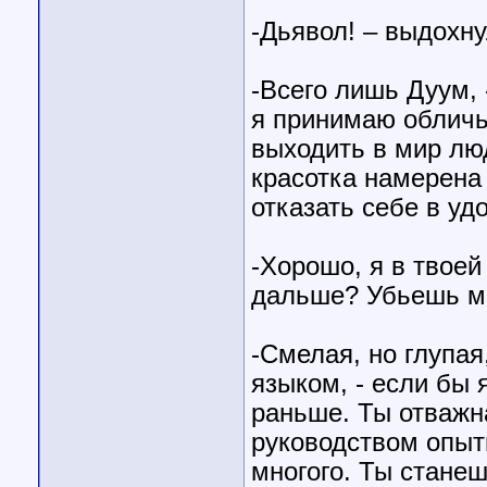
-Дьявол! – выдохну
-Всего лишь Дуум, 
я принимаю обличье
выходить в мир люд
красотка намерена
отказать себе в уд
-Хорошо, я в твоей
дальше? Убьешь м
-Смелая, но глупая
языком, - если бы я
раньше. Ты отважна
руководством опыт
многого. Ты стане