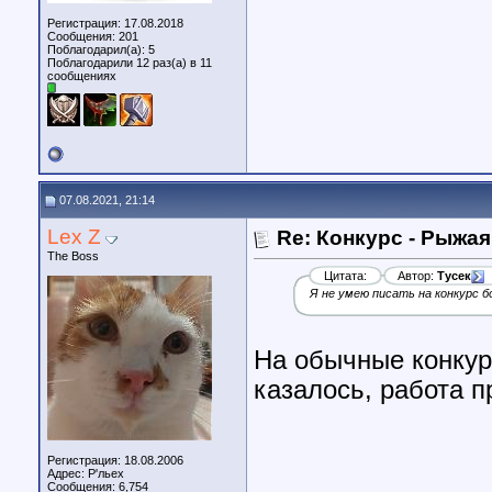
Регистрация: 17.08.2018
Сообщения: 201
Поблагодарил(а): 5
Поблагодарили 12 раз(а) в 11
сообщениях
07.08.2021, 21:14
Lex Z
Re: Конкурс - Рыжая
The Boss
Цитата:
Автор:
Тусек
Я не умею писать на конкурс 
На обычные конкур
казалось, работа п
Регистрация: 18.08.2006
Адрес: Р'льех
Сообщения: 6,754