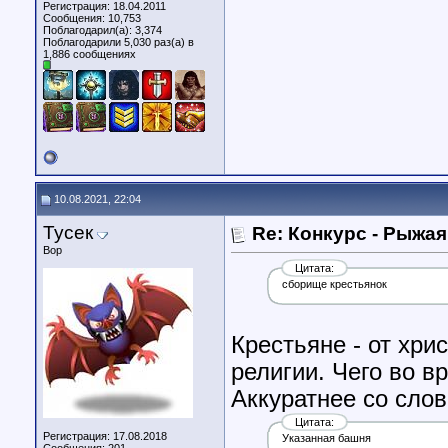
Регистрация: 18.04.2011
Сообщения: 10,753
Поблагодарил(а): 3,374
Поблагодарили 5,030 раз(а) в
1,886 сообщениях
10.08.2021, 22:04
Тусек
Re: Конкурс - Рыжая
Вор
Цитата:
сборище крестьянок
Крестьяне - от хри
религии. Чего во в
Аккуратнее со сло
Цитата:
Регистрация: 17.08.2018
Указанная башня