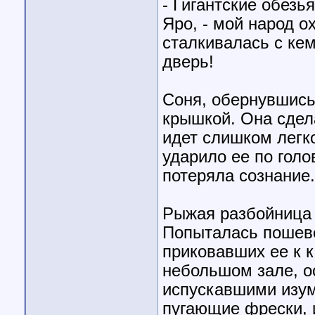
- Гигантские обезь
Яро, - мой народ о
сталкивалась с кем
дверь!
Соня, обернувшись
крышкой. Она сдела
идет слишком легко
ударило ее по голо
потеряла сознание.
Рыжая разбойница 
Попыталась пошеве
приковавших ее к 
небольшом зале, 
испускавшими изум
пугающие фрески, 