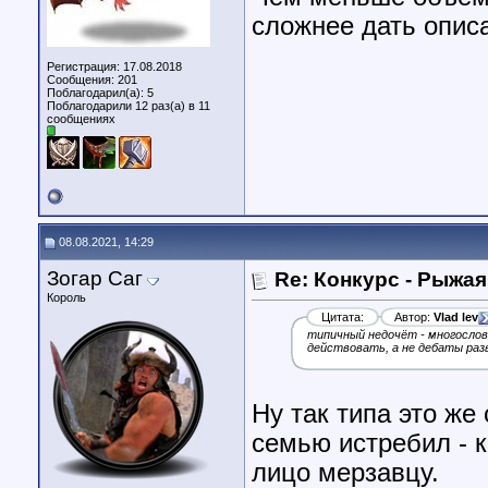
сложнее дать описа
Регистрация: 17.08.2018
Сообщения: 201
Поблагодарил(а): 5
Поблагодарили 12 раз(а) в 11
сообщениях
08.08.2021, 14:29
Зогар Саг
Re: Конкурс - Рыжая
Король
Цитата:
Автор:
Vlad lev
типичный недочёт - многословн
действовать, а не дебаты раз
Ну так типа это же
семью истребил - к
лицо мерзавцу.