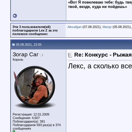
«Вот Я повелеваю тебе: будь тве
твой, везде, куда ни пойдешь»
Эти 3 пользователя(ей)
Alexafgan
(07.08.2021),
Marqs
(05.08.2021)
поблагодарили Lex Z за это
полезное сообщение:
05.08.2021, 23:05
Зогар Саг
Re: Конкурс - Рыжая
Король
Лекс, а сколько вс
Регистрация: 12.01.2009
Сообщения: 4,607
Поблагодарил(а): 391
Поблагодарили 593 раз(а) в 374
сообщениях