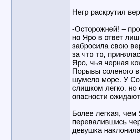
Негр раскрутил вер
-Осторожней! – про
но Яро в ответ ли
забросила свою вер
за что-то, приняла
Яро, чья черная к
Порывы соленого ве
шумело море. У Со
слишком легко, но 
опасности ожидают
Более легкая, чем 
перевалившись чер
девушка наклонила