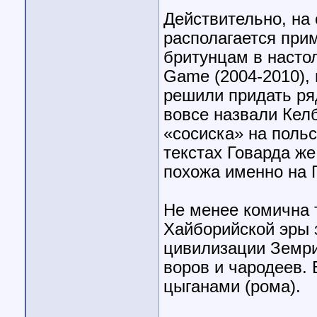
Действительно, на
располагается при
бритунцам в настол
Game (2004-2010),
решили придать ряд
вовсе назвали Келб
«сосиска» на польс
текстах Говарда же
похожа именно на 
Не менее комична 
Хайборийской эры 
цивилизации Земри
воров и чародеев. 
цыганами (рома).