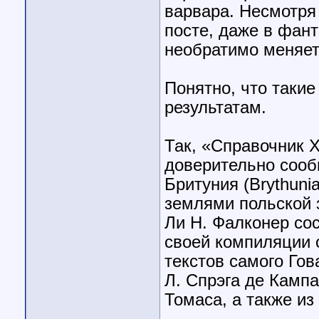
варвара. Несмотря 
посте, даже в фан
необратимо меняет
Понятно, что таки
результатам.
Так, «Справочник Х
доверительно сооб
Бритуния (Brythuni
землями польской 
Ли Н. Фалконер со
своей компиляции 
текстов самого Гов
Л. Спрэга де Кампа
Томаса, а также из