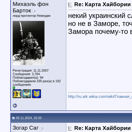
Михаэль фон
Re: Карта Хайбории
Барток
некий украинский с
лорд-протектор Немедии
но не в Заморе, то
Замора почему-то 
Регистрация: 11.11.2007
Сообщения: 3,784
Поблагодарил(а): 94
Поблагодарили 335 раз(а) в 192
сообщениях
http://ru.ark.wikia.com/wiki/Главная
05.11.2024, 15:20
Зогар Саг
Re: Карта Хайбории