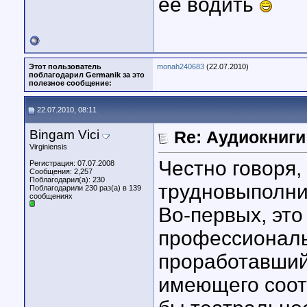
её водить
Этот пользователь
monah240683
(22.07.2010)
поблагодарил Germanik за это
полезное сообщение:
22.07.2010, 08:11
Bingam Vici
Re: Аудиокниги
Virginiensis
Честно говоря,
Регистрация: 07.07.2008
Сообщения: 2,257
Поблагодарил(а): 230
трудновыполни
Поблагодарили 230 раз(а) в 139
сообщениях
Во-первых, это
профессиональ
проработавший 
имеющего соот