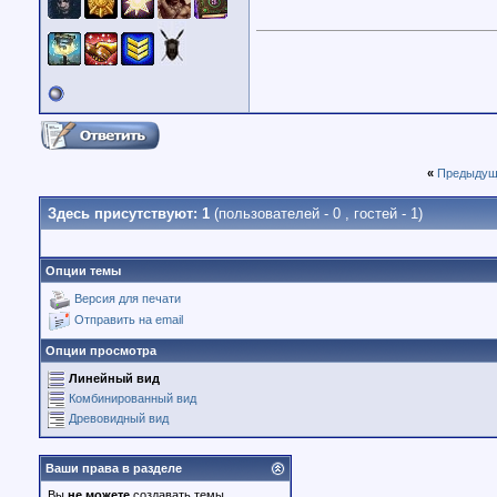
«
Предыдущ
Здесь присутствуют: 1
(пользователей - 0 , гостей - 1)
Опции темы
Версия для печати
Отправить на email
Опции просмотра
Линейный вид
Комбинированный вид
Древовидный вид
Ваши права в разделе
Вы
не можете
создавать темы