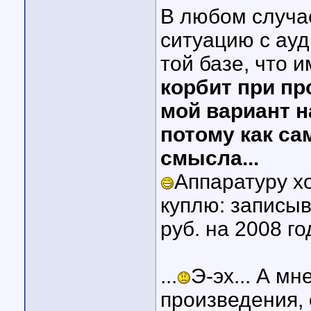
В любом случае
ситуацию с ауд
той базе, что и
корбит при пр
мой вариант н
потому как са
смысла...
Аппаратуру х
куплю: записыв
руб. на 2008 го
...
Э-эх... А м
произведения,