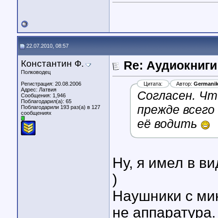
22.07.2010, 08:57
Константин Ф.
Re: Аудиокниги
Полководец
Регистрация: 20.08.2006
Цитата:
Автор:
Germani
Адрес: Латвия
Согласен. Чт
Сообщения: 1,946
Поблагодарил(а): 65
прежде всего
Поблагодарили 193 раз(а) в 127
сообщениях
её водить
Ну, я имел в ви
)
Наушники с мик
не аппаратура.