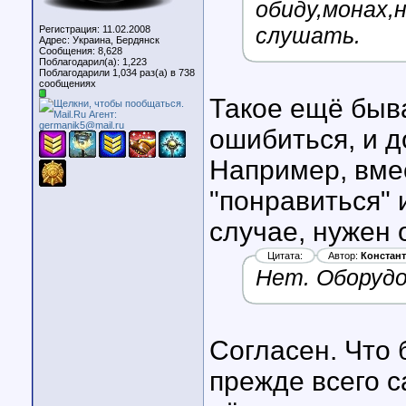
обиду,монах,
слушать.
Регистрация: 11.02.2008
Адрес: Украина, Бердянск
Сообщения: 8,628
Поблагодарил(а): 1,223
Поблагодарили 1,034 раз(а) в 738
сообщениях
Такое ещё быва
ошибиться, и д
Например, вме
"понравиться" и
случае, нужен 
Цитата:
Автор:
Констант
Нет. Оборудо
Согласен. Что 
прежде всего 