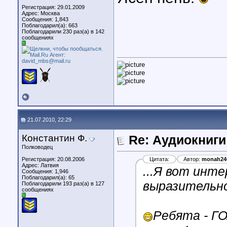
Регистрация: 29.01.2009
Адрес: Москва
Сообщения: 1,843
Поблагодарил(а): 663
Поблагодарили 230 раз(а) в 142
сообщениях
21.07.2010, 22:29
Константин Ф.
Re: Аудиокниги
Полководец
Регистрация: 20.08.2006
Цитата:
Автор:
monah24
Адрес: Латвия
...Я вот инт
Сообщения: 1,946
Поблагодарил(а): 65
выразительно
Поблагодарили 193 раз(а) в 127
сообщениях
Ребята - ГО