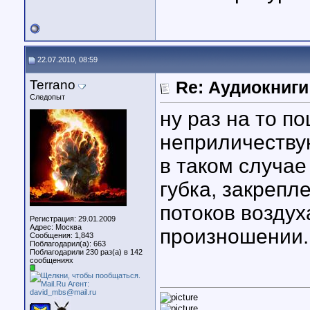
22.07.2010, 08:59
Terrano
Re: Аудиокниги
Следопыт
ну раз на то п
неприличеству
в таком случае
губка, закрепл
потоков воздух
Регистрация: 29.01.2009
Адрес: Москва
произношении.
Сообщения: 1,843
Поблагодарил(а): 663
Поблагодарили 230 раз(а) в 142
сообщениях