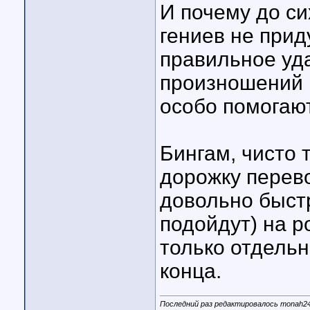
И почему до си
гениев не прид
правильное уд
произношений к
особо помогают
Бингам, чисто 
дорожку перево
довольно быстр
подойдут) на ро
только отдель
конца.
Последний раз редактировалось monah24