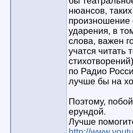
бы театрально
нюансов, таких
произношение 
ударения, в то
слова, важен г
учатся читать т
стихотворений
по Радио Росси
лучше бы на х
Поэтому, побой
ерундой.
Лучше помогит
http://www.you