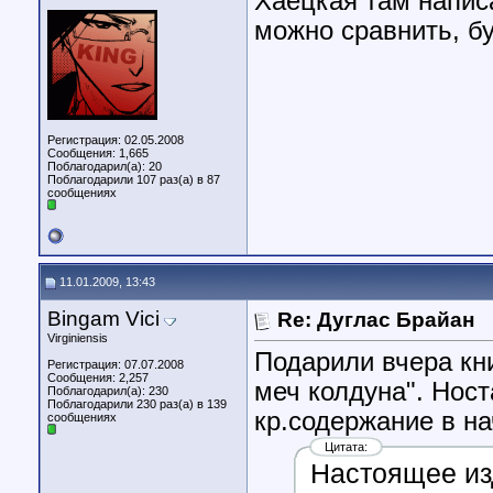
Хаецкая там напис
можно сравнить, б
Регистрация: 02.05.2008
Сообщения: 1,665
Поблагодарил(а): 20
Поблагодарили 107 раз(а) в 87
сообщениях
11.01.2009, 13:43
Bingam Vici
Re: Дуглас Брайан
Virginiensis
Подарили вчера кни
Регистрация: 07.07.2008
Сообщения: 2,257
меч колдуна". Нос
Поблагодарил(а): 230
Поблагодарили 230 раз(а) в 139
кр.содержание в на
сообщениях
Цитата:
Настоящее из