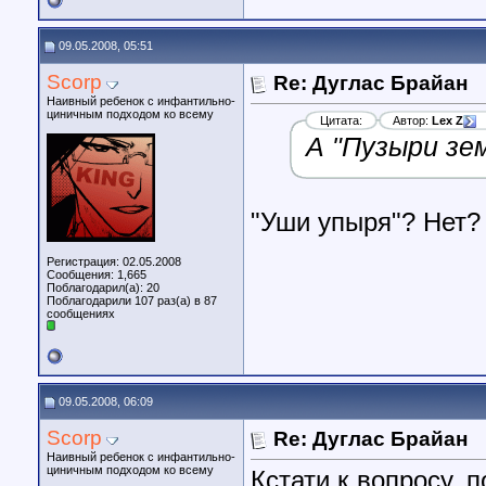
09.05.2008, 05:51
Scorp
Re: Дуглас Брайан
Наивный ребенок с инфантильно-
циничным подходом ко всему
Цитата:
Автор:
Lex Z
А "Пузыри зе
"Уши упыря"? Нет?
Регистрация: 02.05.2008
Сообщения: 1,665
Поблагодарил(а): 20
Поблагодарили 107 раз(а) в 87
сообщениях
09.05.2008, 06:09
Scorp
Re: Дуглас Брайан
Наивный ребенок с инфантильно-
циничным подходом ко всему
Кстати к вопросу, 