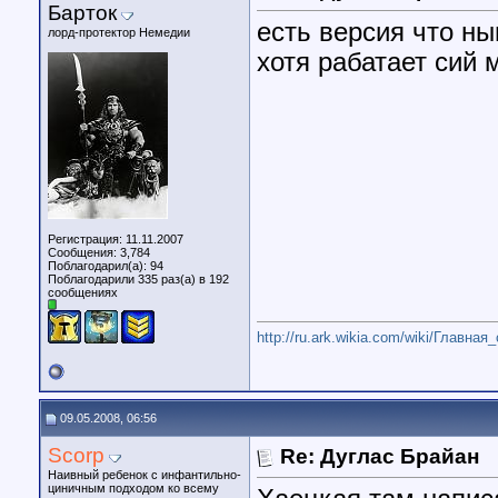
Барток
есть версия что ны
лорд-протектор Немедии
хотя рабатает сий 
Регистрация: 11.11.2007
Сообщения: 3,784
Поблагодарил(а): 94
Поблагодарили 335 раз(а) в 192
сообщениях
http://ru.ark.wikia.com/wiki/Главная
09.05.2008, 06:56
Scorp
Re: Дуглас Брайан
Наивный ребенок с инфантильно-
циничным подходом ко всему