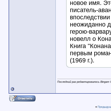
новое имя. Эт
писатель-аван
впоследствии
неожиданно д
герою-варвар
новелл о Кона
Книга "Конана
первым роман
(1969 г.).
Последний раз редактировалось Bingam Vi
«
Предыдущ