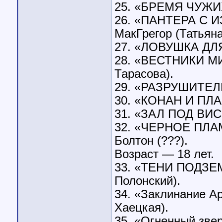
25. «БРЕМЯ ЧУЖИХ
26. «ПАНТЕРА С 
МакГрегор (Татьяна
27. «ЛОВУШКА ДЛЯ
28. «ВЕСТНИКИ МИ
Тарасова).
29. «РАЗРУШИТЕЛЬ
30. «КОНАН И ПЛА
31. «ЗАЛ ПОД ВИ
32. «ЧЕРНОЕ ПЛАМ
Болтон (???).
Возраст — 18 лет.
33. «ТЕНИ ПОДЗЕМ
Полонский).
34. «Заклинание А
Хаецкая).
35. «Огненный зве