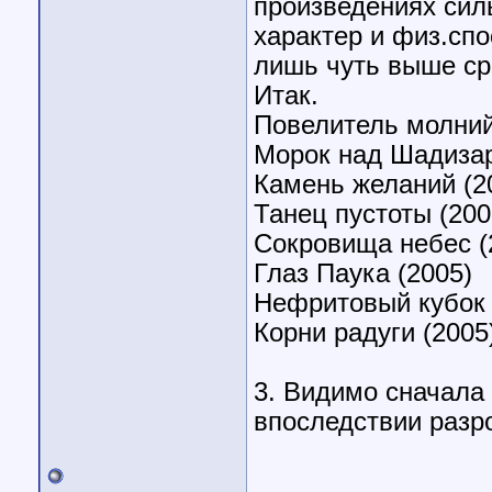
произведениях силь
характер и физ.сп
лишь чуть выше ср
Итак.
Повелитель молний
Морок над Шадизар
Камень желаний (2
Танец пустоты (200
Сокровища небес (
Глаз Паука (2005)
Нефритовый кубок 
Корни радуги (2005
3. Видимо сначала
впоследствии разро