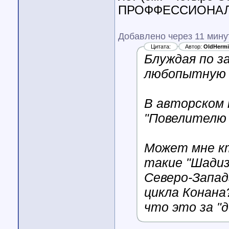
ПРОФФЕССИОНАЛЬ
Добавлено через 11 мину
Цитата:
Автор:
OldHermi
Блуждая по з
любопытную 
В авторском 
"Повелителю 
Может мне кт
такие "Шадиз
Северо-Запад
цикла Конана
что это за "