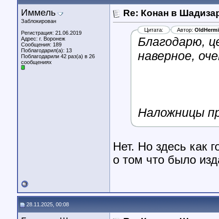
Иммель
Re: Конан в Шадиза
Заблокирован
Цитата:
Автор:
OldHermi
Регистрация: 21.06.2019
Благодарю, ц
Адрес: г. Воронеж
Сообщения: 189
Поблагодарил(а): 13
наверное, оче
Поблагодарили 42 раз(а) в 26
сообщениях
Наложницы п
Нет. Но здесь как 
о том что было изд
28.11.2025, 00:08