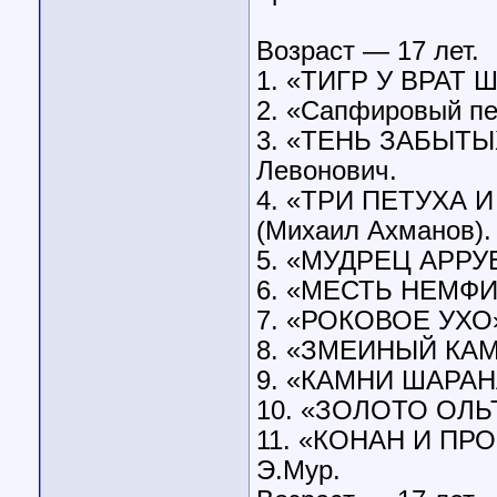
Возраст — 17 лет.
1. «ТИГР У ВРАТ Ш
2. «Сапфировый пе
3. «ТЕНЬ ЗАБЫТЫ
Левонович.
4. «ТРИ ПЕТУХА 
(Михаил Ахманов).
5. «МУДРЕЦ АРРУБ
6. «МЕСТЬ НЕМФИ
7. «РОКОВОЕ УХО»
8. «ЗМЕИНЫЙ КАМЕ
9. «КАМНИ ШАРАНА
10. «ЗОЛОТО ОЛЬТА
11. «КОНАН И ПР
Э.Мур.