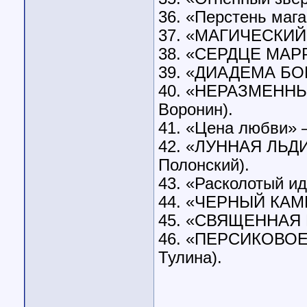
36. «Перстень маг
37. «МАГИЧЕСКИЙ 
38. «СЕРДЦЕ МАРР
39. «ДИАДЕМА БОГ
40. «НЕРАЗМЕННЫ
Воронин).
41. «Цена любви» 
42. «ЛУННАЯ ЛЬДИ
Полонский).
43. «Расколотый и
44. «ЧЕРНЫЙ КАМ
45. «СВЯЩЕННАЯ Р
46. «ПЕРСИКОВОЕ 
Тулина).