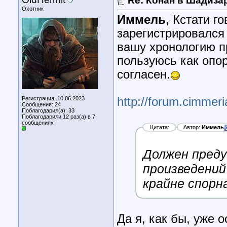
Re: Конан в Шадиза
Охотник
Иммель
, Кстати г
зарегистрировался
вашу хронологию п
пользуюсь как опор
согласен.
Регистрация: 10.06.2023
http://forum.cimmer
Сообщения: 24
Поблагодарил(а): 33
Поблагодарили 12 раз(а) в 7
сообщениях
Цитата:
Автор:
Иммель
Должен преду
произведений
крайне спорна
Да я, как бы, уже 