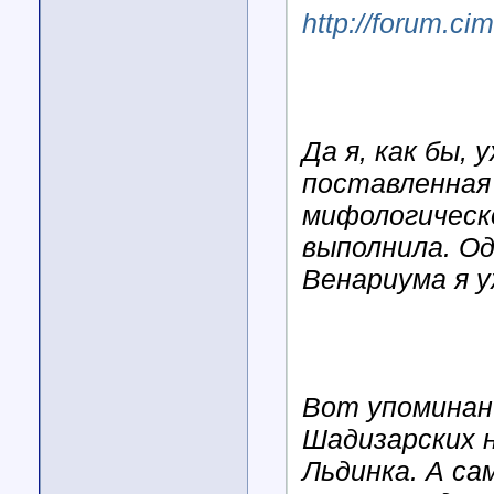
http://forum.c
Да я, как бы,
поставленная
мифологическо
выполнила. О
Венариума я у
Вот упоминани
Шадизарских н
Льдинка. А са