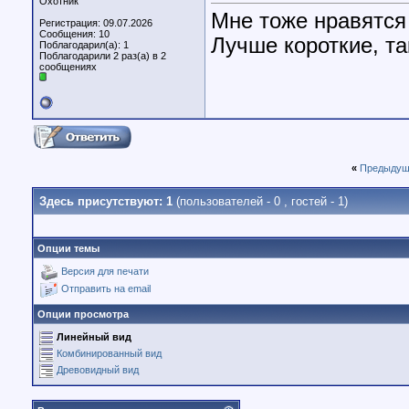
Охотник
Мне тоже нравятся
Регистрация: 09.07.2026
Сообщения: 10
Лучше короткие, 
Поблагодарил(а): 1
Поблагодарили 2 раз(а) в 2
сообщениях
«
Предыдущ
Здесь присутствуют: 1
(пользователей - 0 , гостей - 1)
Опции темы
Версия для печати
Отправить на email
Опции просмотра
Линейный вид
Комбинированный вид
Древовидный вид