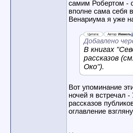
самим Робертом - 
вполне сама себя 
Венариума я уже на
Цитата:
Автор:
Иммель
Добавлено чер
В книгах "Сев
рассказов (с
Око").
Вот упоминание эти
ночей я встречал -
рассказов публиков
оглавление взгляну