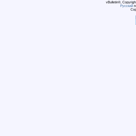
vBulletin®, Copyrigh
Русский
п
Cop