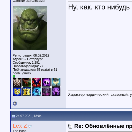
Охотник за головами
Ну, как, кто нибуд
Регистрация: 08.02.2012
Адрес: С-Петербург
Сообщения: 1,291
Поблагодарил(а): 77
Поблагодарили 85 раз(а) в 61
сообщениях
Характер нордический, скверный, у
24.07.2021, 18:04
Lex Z
Re: Обновлённые п
The Boss