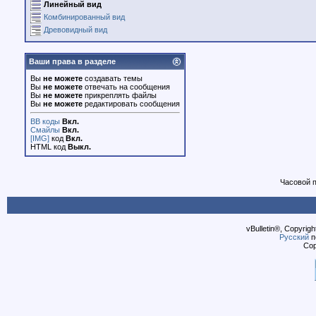
Линейный вид
Комбинированный вид
Древовидный вид
Ваши права в разделе
Вы
не можете
создавать темы
Вы
не можете
отвечать на сообщения
Вы
не можете
прикреплять файлы
Вы
не можете
редактировать сообщения
BB коды
Вкл.
Смайлы
Вкл.
[IMG]
код
Вкл.
HTML код
Выкл.
Часовой 
vBulletin®, Copyrigh
Русский
п
Cop