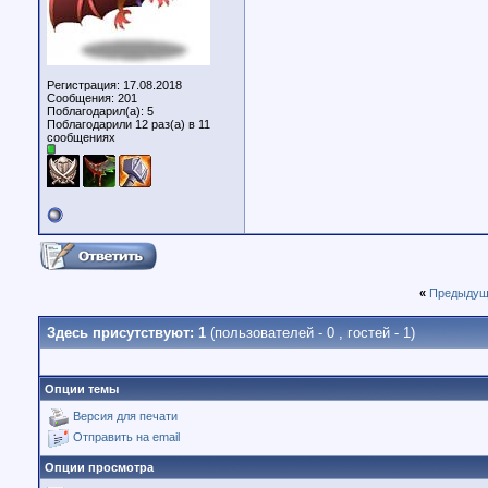
Регистрация: 17.08.2018
Сообщения: 201
Поблагодарил(а): 5
Поблагодарили 12 раз(а) в 11
сообщениях
«
Предыдущ
Здесь присутствуют: 1
(пользователей - 0 , гостей - 1)
Опции темы
Версия для печати
Отправить на email
Опции просмотра