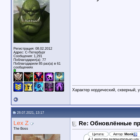
Регистрация: 08.02.2012
Адрес: С-Петербург
Сообщения: 1,291
Поблагодарил(а): 77
Поблагодарили 85 раз(а) в 61
сообщениях
Характер нордический, скверный, у
28.07.2021, 13:17
Lex Z
Re: Обновлённые п
The Boss
Цитата:
Автор:
Monk
А 1 августа включительно или