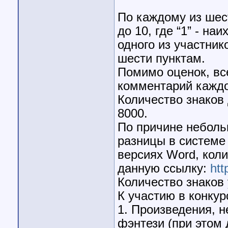
По каждому из шест
до 10, где “1” - на
одного из участни
шести пунктам.
Помимо оценок, вс
комментарий каждо
Количество знаков
8000.
По причине неболь
разницы в системе
версиях Word, коли
данную ссылку:
htt
Количество знаков
К участию в конкур
1. Произведения, н
фэнтези (при этом 