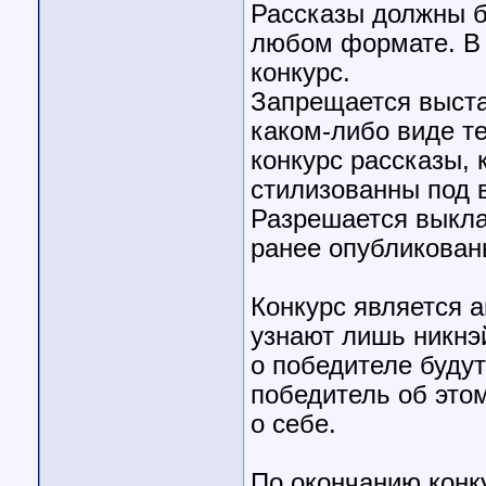
Рассказы должны б
любом формате. В 
конкурс.
Запрещается выста
каком-либо виде т
конкурс рассказы,
стилизованны под 
Разрешается выкла
ранее опубликован
Конкурс является 
узнают лишь никнэ
о победителе буду
победитель об это
о себе.
По окончанию конк