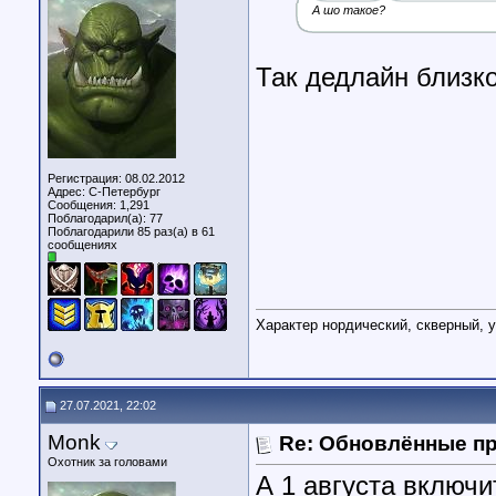
А шо такое?
Так дедлайн близко
Регистрация: 08.02.2012
Адрес: С-Петербург
Сообщения: 1,291
Поблагодарил(а): 77
Поблагодарили 85 раз(а) в 61
сообщениях
Характер нордический, скверный, у
27.07.2021, 22:02
Monk
Re: Обновлённые п
Охотник за головами
А 1 августа включи