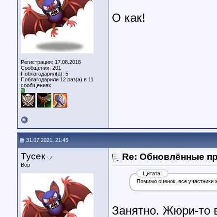
О как!
Регистрация: 17.08.2018
Сообщения: 201
Поблагодарил(а): 5
Поблагодарили 12 раз(а) в 11
сообщениях
31.07.2021, 21:45
Тусек
Re: Обновлённые п
Вор
Цитата:
Помимо оценок, все участники 
Занятно. Жюри-то в