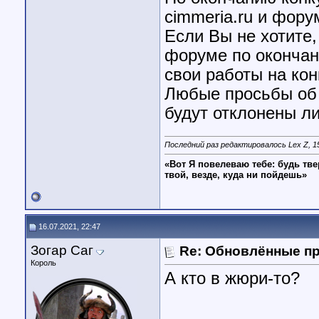
cimmeria.ru и фор
Если Вы не хотите,
форуме по окончан
свои работы на кон
Любые просьбы об 
будут отклонены л
Последний раз редактировалось Lex Z, 1
«Вот Я повелеваю тебе: будь тве
твой, везде, куда ни пойдешь»
16.07.2021, 22:47
Зогар Саг
Re: Обновлённые п
Король
А кто в жюри-то?