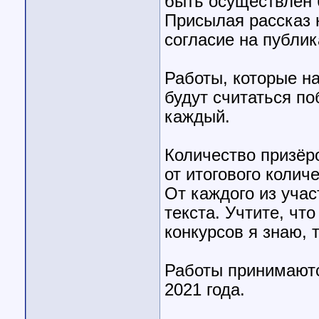
быть осуществлен 
Присылая рассказ н
согласие на публик
Работы, которые н
будут считаться по
каждый.
Количество призёр
от итогового колич
От каждого из учас
текста. Учтите, чт
конкурсов я знаю, 
Работы принимаютс
2021 года.