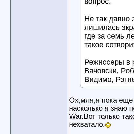
вопрос.
Не так давно 
лишилась экр
где за семь л
такое сотвор
Режиссеры в 
Вачовски, Роб
Видимо, Рэтне
Ох,мля,я пока еще 
насколько я знаю 
War.Вот только та
нехватало.