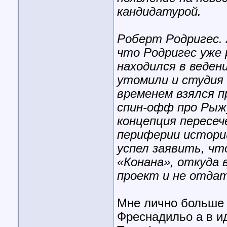
кандидатурой.
Роберт Родригес. 
что Родригес уже 
находился в веден
утомили и студия 
временем взялся п
спин-офф про Рыж
концепция пересеч
периферии истори
успел заявить, чт
«Конана», откуда 
проект и не отда
Мне лично больше 
Фреснадильо а в и